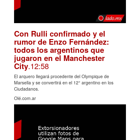
Con Rulli confirmado y el
rumor de Enzo Fernández:
todos los argentinos que
jugaron en el Manchester
.12:58
City
El arquero llegará procedente del Olympique de
Marsella y se convertirá en el 12° argentino en los
Ciudadanos.
Olé.com.ar