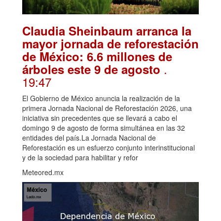
Claudia Sheinbaum arranca la
mayor jornada de reforestación
de México: 6.6 millones de
.
árboles este 9 de agosto
19:47
El Gobierno de México anuncia la realización de la
primera Jornada Nacional de Reforestación 2026, una
iniciativa sin precedentes que se llevará a cabo el
domingo 9 de agosto de forma simultánea en las 32
entidades del país.La Jornada Nacional de
Reforestación es un esfuerzo conjunto interinstitucional
y de la sociedad para habilitar y refor
Meteored.mx