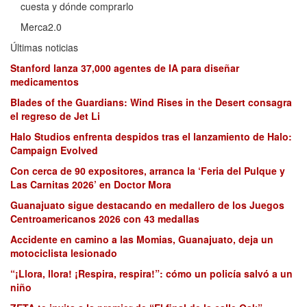
cuesta y dónde comprarlo
Merca2.0
Últimas noticias
Stanford lanza 37,000 agentes de IA para diseñar
medicamentos
Blades of the Guardians: Wind Rises in the Desert consagra
el regreso de Jet Li
Halo Studios enfrenta despidos tras el lanzamiento de Halo:
Campaign Evolved
Con cerca de 90 expositores, arranca la ‘Feria del Pulque y
Las Carnitas 2026’ en Doctor Mora
Guanajuato sigue destacando en medallero de los Juegos
Centroamericanos 2026 con 43 medallas
Accidente en camino a las Momias, Guanajuato, deja un
motociclista lesionado
“¡Llora, llora! ¡Respira, respira!”: cómo un policía salvó a un
niño