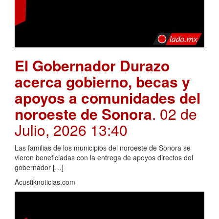
El Gobernador Durazo
acerca gobierno, becas y
apoyos a comunidades del
noroeste de Sonora
. 02 de
Julio, 2026 13:40
Las familias de los municipios del noroeste de Sonora se
vieron beneficiadas con la entrega de apoyos directos del
gobernador […]
Acustiknoticias.com