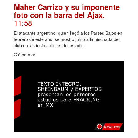
Maher Carrizo y su imponente
.
foto con la barra del Ajax
11:58
El atacante argentino, quien llegó a los Países Bajos en
febrero de este año, se mostró junto a la hinchada del
club en las instalaciones del estadio.
Olé.com.ar