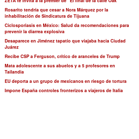
ZETA te invita a la premier de “El final de la calle Oak”
Rosarito tendría que cesar a Nora Márquez por la
inhabilitación de Sindicatura de Tijuana
Ciclosporiasis en México: Salud da recomendaciones para
prevenir la diarrea explosiva
Desaparece en Jiménez tapatío que viajaba hacia Ciudad
Juárez
Recibe CSP a Ferguson, crítico de aranceles de Trump
Mata adolescente a sus abuelos y a 5 profesores en
Tailandia
EU deporta a un grupo de mexicanos en riesgo de tortura
Impone España controles fronterizos a viajeros de Italia