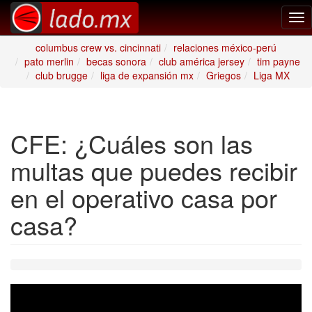
Tog
nav
columbus crew vs. cincinnati
relaciones méxico-perú
pato merlin
becas sonora
club américa jersey
tim payne
club brugge
liga de expansión mx
Griegos
Liga MX
CFE: ¿Cuáles son las
multas que puedes recibir
en el operativo casa por
casa?