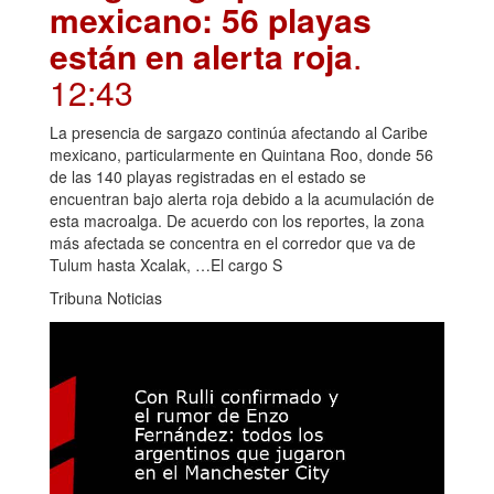
mexicano: 56 playas
están en alerta roja
.
12:43
La presencia de sargazo continúa afectando al Caribe
mexicano, particularmente en Quintana Roo, donde 56
de las 140 playas registradas en el estado se
encuentran bajo alerta roja debido a la acumulación de
esta macroalga. De acuerdo con los reportes, la zona
más afectada se concentra en el corredor que va de
Tulum hasta Xcalak, …El cargo S
Tribuna Noticias