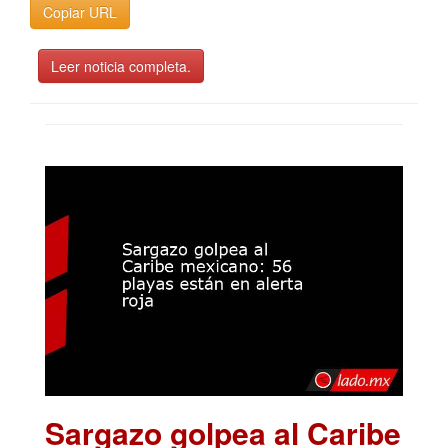
Copiar URL
Leer noticia completa.
Sargazo golpea al Caribe