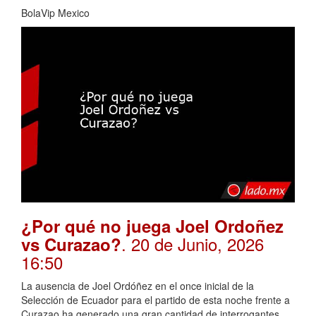
BolaVip Mexico
¿Por qué no juega Joel Ordoñez
. 20 de Junio, 2026
vs Curazao?
16:50
La ausencia de Joel Ordóñez en el once inicial de la
Selección de Ecuador para el partido de esta noche frente a
Curazao ha generado una gran cantidad de interrogantes