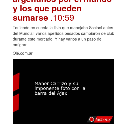
y los que pueden
sumarse
.10:59
Teniendo en cuenta la lista que manejaba Scaloni antes
del Mundial, varios apellidos pesados cambiaron de club
durante este mercado. Y hay varios a un paso de
emigrar.
Olé.com.ar