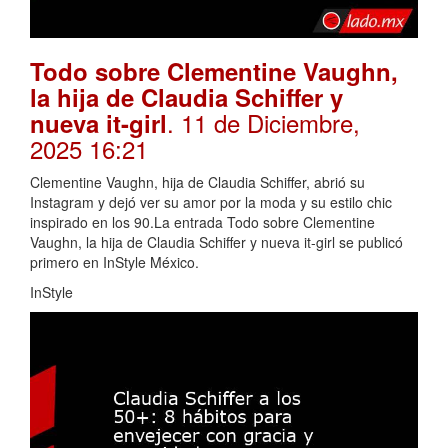
Todo sobre Clementine Vaughn,
la hija de Claudia Schiffer y
. 11 de Diciembre,
nueva it-girl
2025 16:21
Clementine Vaughn, hija de Claudia Schiffer, abrió su
Instagram y dejó ver su amor por la moda y su estilo chic
inspirado en los 90.La entrada Todo sobre Clementine
Vaughn, la hija de Claudia Schiffer y nueva it-girl se publicó
primero en InStyle México.
InStyle