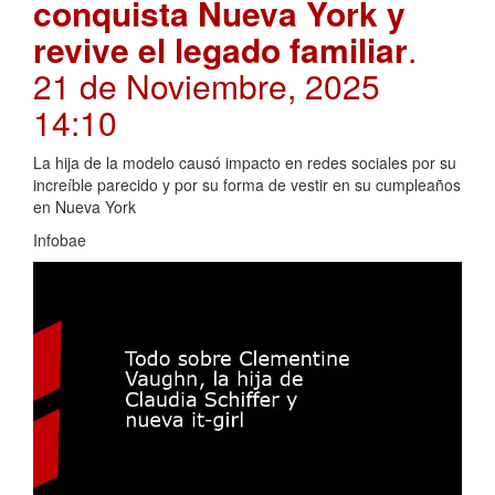
conquista Nueva York y
revive el legado familiar
.
21 de Noviembre, 2025
14:10
La hija de la modelo causó impacto en redes sociales por su
increíble parecido y por su forma de vestir en su cumpleaños
en Nueva York
Infobae