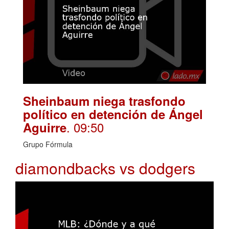
Sheinbaum niega trasfondo
político en detención de Ángel
. 09:50
Aguirre
Grupo Fórmula
diamondbacks vs dodgers