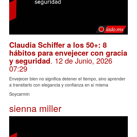
Claudia Schiffer a los 50+: 8
hábitos para envejecer con gracia
. 12 de Junio, 2026
y seguridad
07:29
Envejecer bien no significa detener el tiempo, sino aprender
a transitarlo con elegancia y confianza en sí misma
Soycarmin
sienna miller