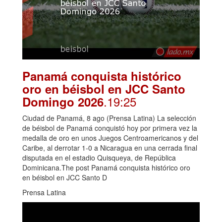
Panamá conquista histórico
oro en béisbol en JCC Santo
.19:25
Domingo 2026
Ciudad de Panamá, 8 ago (Prensa Latina) La selección
de béisbol de Panamá conquistó hoy por primera vez la
medalla de oro en unos Juegos Centroamericanos y del
Caribe, al derrotar 1-0 a Nicaragua en una cerrada final
disputada en el estadio Quisqueya, de República
Dominicana.The post Panamá conquista histórico oro
en béisbol en JCC Santo D
Prensa Latina