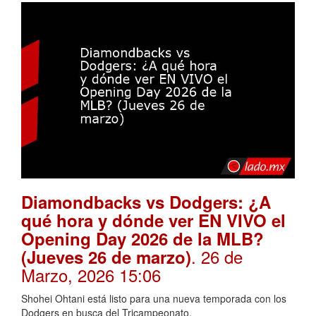
Diamondbacks vs Dodgers: ¿A
qué hora y dónde ver EN VIVO el
Opening Day 2026 de la MLB?
. 26 de
(Jueves 26 de marzo)
Marzo, 2026 15:06
Shohei Ohtani está listo para una nueva temporada con los
Dodgers en busca del Tricampeonato.