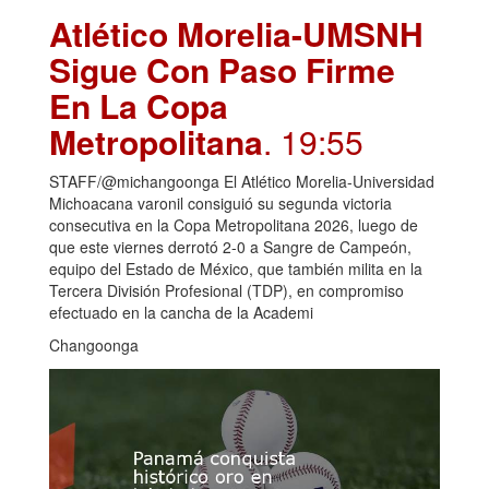
Atlético Morelia-UMSNH
Sigue Con Paso Firme
En La Copa
Metropolitana
. 19:55
STAFF/@michangoonga El Atlético Morelia-Universidad
Michoacana varonil consiguió su segunda victoria
consecutiva en la Copa Metropolitana 2026, luego de
que este viernes derrotó 2-0 a Sangre de Campeón,
equipo del Estado de México, que también milita en la
Tercera División Profesional (TDP), en compromiso
efectuado en la cancha de la Academi
Changoonga