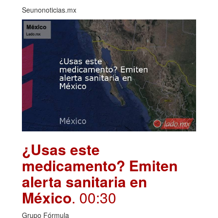
Seunonoticias.mx
¿Usas este
medicamento? Emiten
alerta sanitaria en
México
. 00:30
Grupo Fórmula