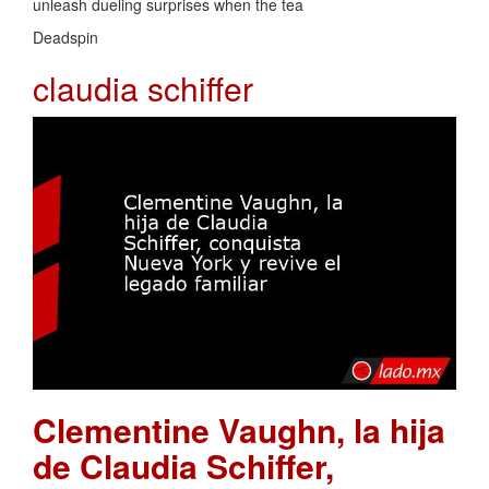
unleash dueling surprises when the tea
Deadspin
claudia schiffer
Clementine Vaughn, la hija
de Claudia Schiffer,