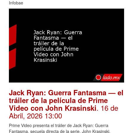
Infobae
Jack Ryan: Guerra Fantasma — el
tráiler de la película de Prime
. 16 de
Video con John Krasinski
Abril, 2026 13:00
Prime Video presenta el tráiler de Jack Ryan: Guerra
Fantasma, secuela directa de la serie. John Krasinski,