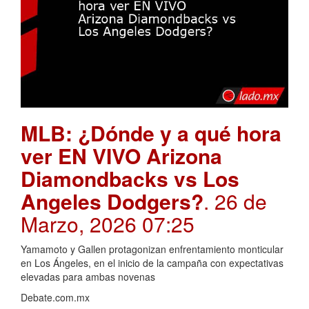
MLB: ¿Dónde y a qué hora
ver EN VIVO Arizona
Diamondbacks vs Los
Angeles Dodgers?
. 26 de
Marzo, 2026 07:25
Yamamoto y Gallen protagonizan enfrentamiento monticular
en Los Ángeles, en el inicio de la campaña con expectativas
elevadas para ambas novenas
Debate.com.mx