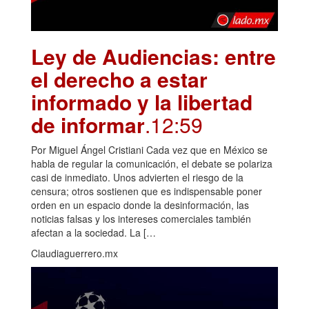
Ley de Audiencias: entre
el derecho a estar
informado y la libertad
de informar
.12:59
Por Miguel Ángel Cristiani Cada vez que en México se
habla de regular la comunicación, el debate se polariza
casi de inmediato. Unos advierten el riesgo de la
censura; otros sostienen que es indispensable poner
orden en un espacio donde la desinformación, las
noticias falsas y los intereses comerciales también
afectan a la sociedad. La […
Claudiaguerrero.mx