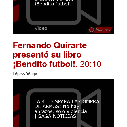
Fernando Quirarte
presentó su libro
¡Bendito futbol!
. 20:10
López-Dóriga