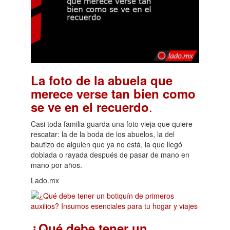
La foto de la abuela que
merece verse tan bien como
.
se ve en el recuerdo
Casi toda familia guarda una foto vieja que quiere
rescatar: la de la boda de los abuelos, la del
bautizo de alguien que ya no está, la que llegó
doblada o rayada después de pasar de mano en
mano por años.
Lado.mx
¿Qué debe tener un