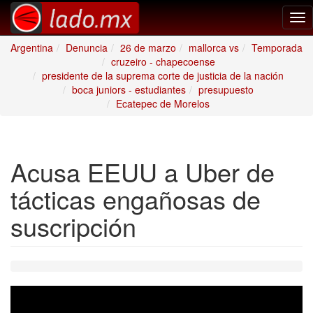
Tog
nav
Argentina
Denuncia
26 de marzo
mallorca vs
Temporada
cruzeiro - chapecoense
presidente de la suprema corte de justicia de la nación
boca juniors - estudiantes
presupuesto
Ecatepec de Morelos
Acusa EEUU a Uber de
tácticas engañosas de
suscripción