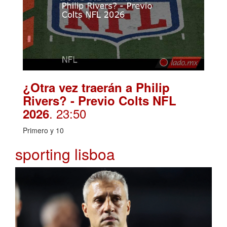
¿Otra vez traerán a Philip
Rivers? - Previo Colts NFL
. 23:50
2026
Primero y 10
sporting lisboa