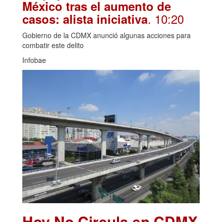
México tras el aumento de
. 10:20
casos: alista iniciativa
Gobierno de la CDMX anunció algunas acciones para
combatir este delito
Infobae
Hoy No Circula en CDMX