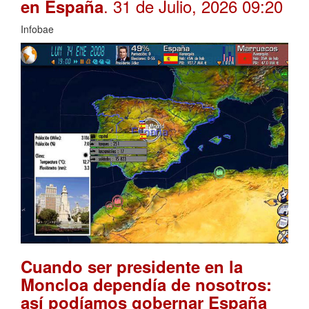
. 31 de Julio, 2026 09:20
en España
Infobae
Cuando ser presidente en la
Moncloa dependía de nosotros:
así podíamos gobernar España