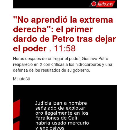
"No aprendió la extrema
derecha": el primer
dardo de Petro tras dejar
el poder
. 11:58
Horas después de entregar el poder, Gustavo Petro
reapareció en X con críticas a los hidrocarburos y una
defensa de los resultados de su gobierno.
Minuto60