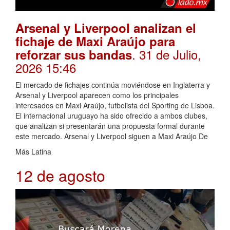
Arsenal y Liverpool analizan el
fichaje de Maxi Araújo para
. 31 de Julio,
reforzar sus bandas
2026 15:46
El mercado de fichajes continúa moviéndose en Inglaterra y
Arsenal y Liverpool aparecen como los principales
interesados en Maxi Araújo, futbolista del Sporting de Lisboa.
El internacional uruguayo ha sido ofrecido a ambos clubes,
que analizan si presentarán una propuesta formal durante
este mercado. Arsenal y Liverpool siguen a Maxi Araújo De
Más Latina
12 de agosto