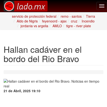
Tog
nav
servicio de protección federal
remo - santos
Tierra
Aldo de Nigris
feyenoord - ajax
cruz
Incendio
jordania vs argelia
AMLO
tigre - river plate
Hallan cadáver en el
bordo del Rio Bravo
21 de Abril, 2025 19:10