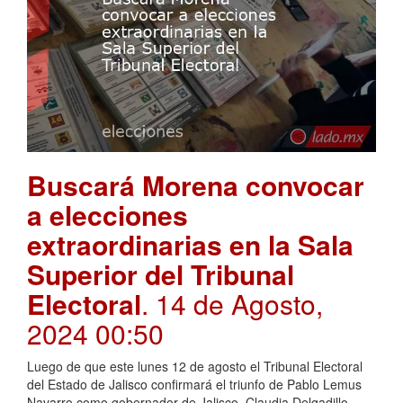
Buscará Morena convocar
a elecciones
extraordinarias en la Sala
Superior del Tribunal
Electoral
. 14 de Agosto,
2024 00:50
Luego de que este lunes 12 de agosto el Tribunal Electoral
del Estado de Jalisco confirmará el triunfo de Pablo Lemus
Navarro como gobernador de Jalisco, Claudia Delgadillo