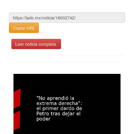
Copiar URL
Leer noticia completa.