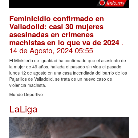
Feminicidio confirmado en
Valladolid: casi 30 mujeres
asesinadas en crímenes
.
machistas en lo que va de 2024
14 de Agosto, 2024 05:55
El Ministerio de Igualdad ha confirmado que el asesinato de
la mujer de 49 años, hallada el pasado sin vida el pasado
lunes 12 de agosto en una casa incendiada del barrio de los
Pajarillos de Valladolid, se trata de un nuevo caso de
violencia machista.
Mundo Deportivo
LaLiga