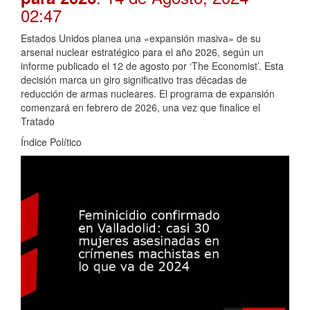
02:47
Estados Unidos planea una «expansión masiva» de su
arsenal nuclear estratégico para el año 2026, según un
informe publicado el 12 de agosto por ‘The Economist’. Esta
decisión marca un giro significativo tras décadas de
reducción de armas nucleares. El programa de expansión
comenzará en febrero de 2026, una vez que finalice el
Tratado
Índice Político