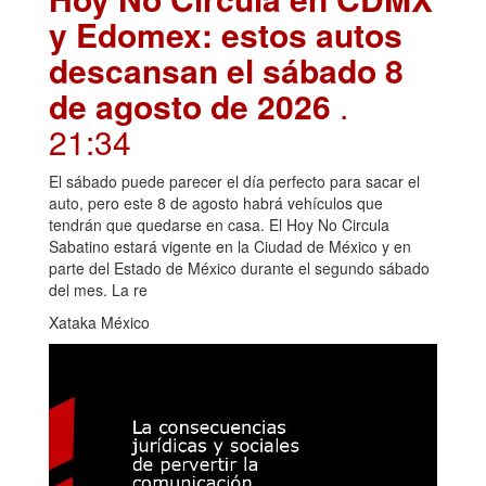
y Edomex: estos autos
descansan el sábado 8
de agosto de 2026
.
21:34
El sábado puede parecer el día perfecto para sacar el
auto, pero este 8 de agosto habrá vehículos que
tendrán que quedarse en casa. El Hoy No Circula
Sabatino estará vigente en la Ciudad de México y en
parte del Estado de México durante el segundo sábado
del mes. La re
Xataka México