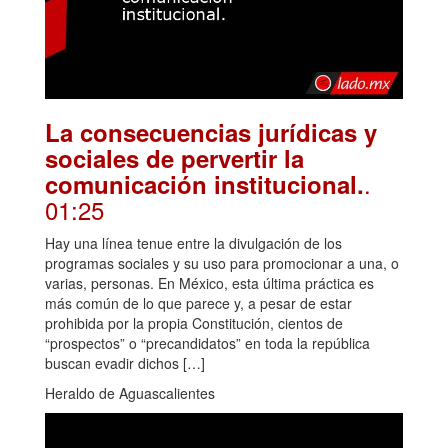
La consecuencias jurídicas y
sociales de pervertir la
.
comunicación institucional.
01:25
Hay una línea tenue entre la divulgación de los
programas sociales y su uso para promocionar a una, o
varias, personas. En México, esta última práctica es
más común de lo que parece y, a pesar de estar
prohibida por la propia Constitución, cientos de
“prospectos” o “precandidatos” en toda la república
buscan evadir dichos […]
Heraldo de Aguascalientes