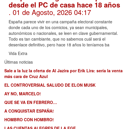
desde el PC de casa hace 18 años
. 01 de Agosto, 2026 04:17
España parece vivir en una campaña electoral constante
donde cada uno de los comicios, ya sean municipales,
autonómicos o nacionales, se leen en clave gubernamental.
Todo es tan cambiante, que no sabemos cuál será el
desenlace definitivo, pero hace 18 años lo teníamos ba
Vida Extra
Últimas noticias
Sale a la luz la oferta de Al Jazira por Erik Lira: sería la venta
más cara de Cruz Azul
EL CONTROVERSIAL SALUDO DE ELON MUSK
AY NO, MARCELO!
QUE SE VA EN FEBRERO…
A CONQUISTAR ESPAÑA!
HOMBRO CON HOMBRO!
LAS CUENTAS ALEGRES DE LA FGE