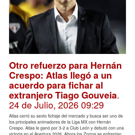
Otro refuerzo para Hernán
Crespo: Atlas llegó a un
acuerdo para fichar al
extranjero Tiago Gouveia
.
24 de Julio, 2026 09:29
Atlas cerró su sexto fichaje del mercado y busca ser uno de
los principales animadores de la Liga MX con Hernán
Crespo. Atlas le ganó por 3-2 a Club León y debutó con una
victoria en el Apertura 2026. Ahora los Zorros se enfrentan