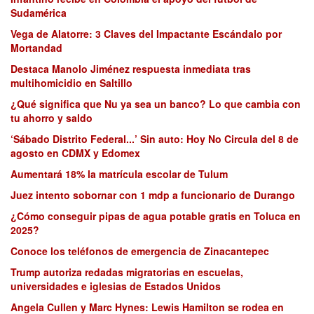
Sudamérica
Vega de Alatorre: 3 Claves del Impactante Escándalo por
Mortandad
Destaca Manolo Jiménez respuesta inmediata tras
multihomicidio en Saltillo
¿Qué significa que Nu ya sea un banco? Lo que cambia con
tu ahorro y saldo
‘Sábado Distrito Federal...’ Sin auto: Hoy No Circula del 8 de
agosto en CDMX y Edomex
Aumentará 18% la matrícula escolar de Tulum
Juez intento sobornar con 1 mdp a funcionario de Durango
¿Cómo conseguir pipas de agua potable gratis en Toluca en
2025?
Conoce los teléfonos de emergencia de Zinacantepec
Trump autoriza redadas migratorias en escuelas,
universidades e iglesias de Estados Unidos
Angela Cullen y Marc Hynes: Lewis Hamilton se rodea en