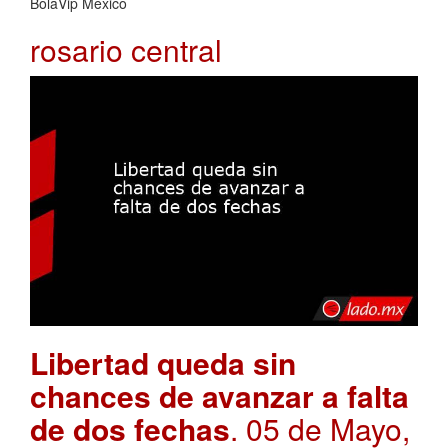
BolaVip Mexico
rosario central
Libertad queda sin
chances de avanzar a falta
de dos fechas
. 05 de Mayo,