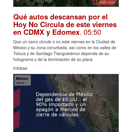
Qué autos descansan por el
Hoy No Circula de este viernes
. 05:50
en CDMX y Edomex
Que un carro circule o no este viernes en la Ciudad de
México y su zona conurbada, así como en los valles de
Toluca y de Santiago Tianguistenco depende de su
holograma y de la terminación de su placa
Infobae