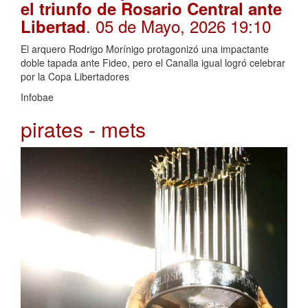
el triunfo de Rosario Central ante
. 05 de Mayo, 2026 19:10
Libertad
El arquero Rodrigo Morínigo protagonizó una impactante
doble tapada ante Fideo, pero el Canalla igual logró celebrar
por la Copa Libertadores
Infobae
pirates - mets