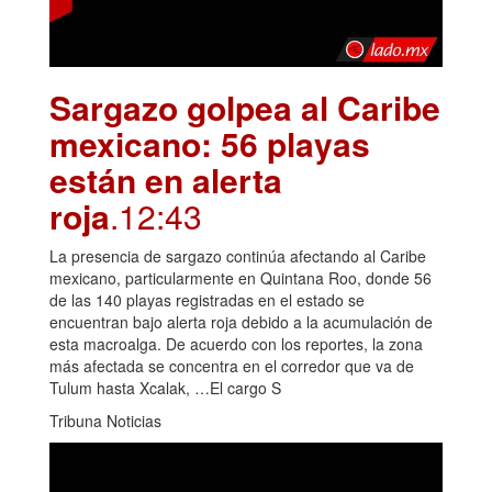
Sargazo golpea al Caribe
mexicano: 56 playas
están en alerta
roja
.12:43
La presencia de sargazo continúa afectando al Caribe
mexicano, particularmente en Quintana Roo, donde 56
de las 140 playas registradas en el estado se
encuentran bajo alerta roja debido a la acumulación de
esta macroalga. De acuerdo con los reportes, la zona
más afectada se concentra en el corredor que va de
Tulum hasta Xcalak, …El cargo S
Tribuna Noticias