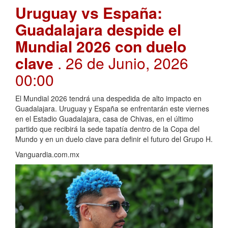
Uruguay vs España:
Guadalajara despide el
Mundial 2026 con duelo
clave
. 26 de Junio, 2026
00:00
El Mundial 2026 tendrá una despedida de alto impacto en
Guadalajara. Uruguay y España se enfrentarán este viernes
en el Estadio Guadalajara, casa de Chivas, en el último
partido que recibirá la sede tapatía dentro de la Copa del
Mundo y en un duelo clave para definir el futuro del Grupo H.
Vanguardia.com.mx