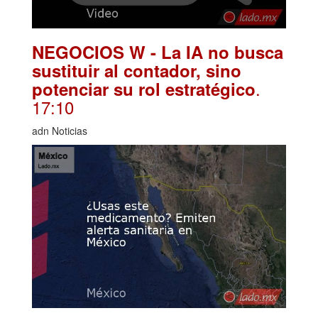
NEGOCIOS W - La IA no busca
sustituir al contador, sino
.
potenciar su rol estratégico
17:10
adn Noticias