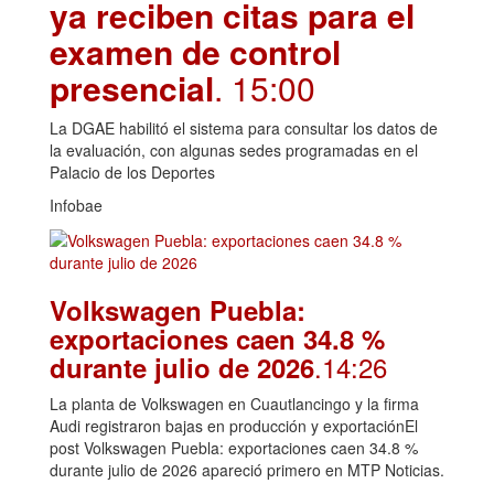
ya reciben citas para el
examen de control
presencial
. 15:00
La DGAE habilitó el sistema para consultar los datos de
la evaluación, con algunas sedes programadas en el
Palacio de los Deportes
Infobae
Volkswagen Puebla:
exportaciones caen 34.8 %
.14:26
durante julio de 2026
La planta de Volkswagen en Cuautlancingo y la firma
Audi registraron bajas en producción y exportaciónEl
post Volkswagen Puebla: exportaciones caen 34.8 %
durante julio de 2026 apareció primero en MTP Noticias.