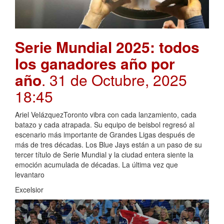
Serie Mundial 2025: todos
los ganadores año por
año
. 31 de Octubre, 2025
18:45
Ariel VelázquezToronto vibra con cada lanzamiento, cada
batazo y cada atrapada. Su equipo de beisbol regresó al
escenario más importante de Grandes Ligas después de
más de tres décadas. Los Blue Jays están a un paso de su
tercer título de Serie Mundial y la ciudad entera siente la
emoción acumulada de décadas. La última vez que
levantaro
Excelsior