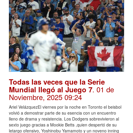
Todas las veces que la Serie
. 01 de
Mundial llegó al Juego 7
Noviembre, 2025 09:24
Ariel VelázquezEl viernes por la noche en Toronto el beisbol
volvió a demostrar parte de su esencia con un encuentro
lleno de drama y resistencia. Los Dodgers sobrevivieron al
sexto juego gracias a Mookie Betts ,quien despertó de su
letargo ofensivo, Yoshinobu Yamamoto y un noveno inning