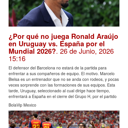
¿Por qué no juega Ronald Araújo
en Uruguay vs. España por el
. 26 de Junio, 2026
Mundial 2026?
15:16
El defensor del Barcelona no estará de la partida para
enfrentar a sus compañeros de equipo. El motivo. Marcelo
Bielsa es un entrenador que no se anda con rodeos, y pocas
veces sorprende con las formaciones de sus equipos. Esta
tarde, Uruguay, seleccionado al cual dirige hace tiempo,
enfrentará a España en el cierre del Grupo H, por el partido
BolaVip Mexico