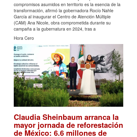
compromisos asumidos en territorio es la esencia de la
transformación, afirmó la gobernadora Rocío Nahle
García al inaugurar el Centro de Atención Múltiple
(CAM) Ana Nicole, obra comprometida durante su
campaña a la gubernatura en 2024, tras a
Hora Cero
Claudia Sheinbaum arranca la
mayor jornada de reforestación
de México: 6.6 millones de