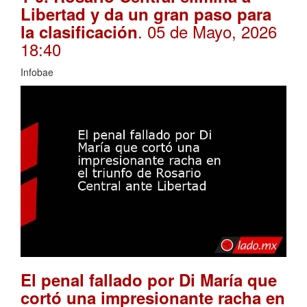
Libertad y da un gran paso para
. 05 de Mayo, 2026
la clasificación
18:40
Infobae
El penal fallado por Di María que
cortó una impresionante racha en