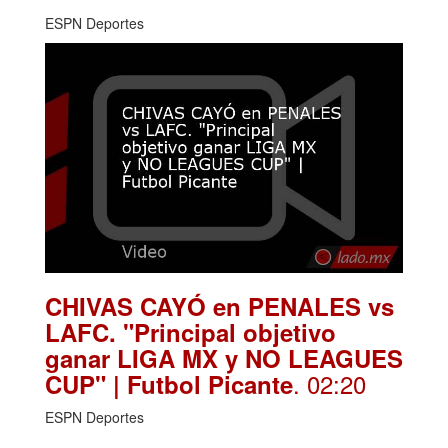
ESPN Deportes
CHIVAS CAYÓ en PENALES vs
LAFC. "Principal objetivo
ganar LIGA MX y NO LEAGUES
. 02:20
CUP" | Futbol Picante
ESPN Deportes