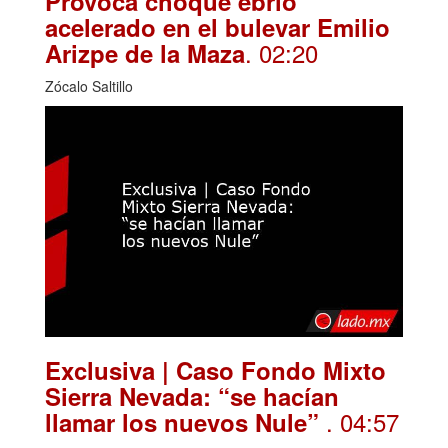
Provoca choque ebrio
acelerado en el bulevar Emilio
. 02:20
Arizpe de la Maza
Zócalo Saltillo
Exclusiva | Caso Fondo Mixto
Sierra Nevada: “se hacían
. 04:57
llamar los nuevos Nule”