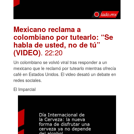
Mexicano reclama a
colombiano por tutearlo: “Se
habla de usted, no de tú”
. 22:20
(VIDEO)
Un colombiano se volvió viral tras responder a un
mexicano que le reclamó por tutearlo mientras ofrecía
café en Estados Unidos. El video desató un debate en
redes sociales.
El Imparcial