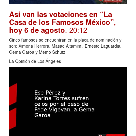
Así van las votaciones en “La
Casa de los Famosos México”,
. 20:12
hoy 6 de agosto
Cinco famosos se encuentran en la placa de nominación y
son: Ximena Herrera, Masad Altamimi, Ernesto Laguardia,
Gema Garoa y Memo Schutz
La Opinión de Los Ángeles