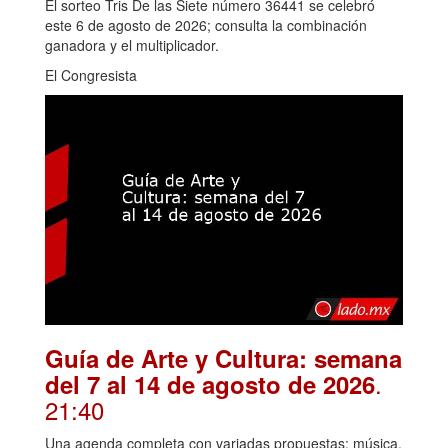
El sorteo Tris De las Siete número 36441 se celebró
este 6 de agosto de 2026; consulta la combinación
ganadora y el multiplicador.
El Congresista
Guía de Arte y Cultura: semana
.
del 7 al 14 de agosto de 2026
21:40
Una agenda completa con variadas propuestas: música,