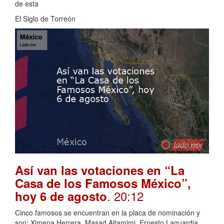
de esta
El Siglo de Torreón
Así van las votaciones en “La
Casa de los Famosos México”,
. 20:12
hoy 6 de agosto
Cinco famosos se encuentran en la placa de nominación y
son: Ximena Herrera, Masad Altamimi, Ernesto Laguardia,