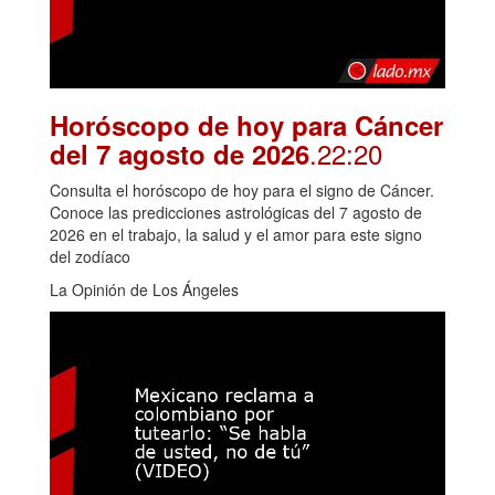
Horóscopo de hoy para Cáncer
.22:20
del 7 agosto de 2026
Consulta el horóscopo de hoy para el signo de Cáncer.
Conoce las predicciones astrológicas del 7 agosto de
2026 en el trabajo, la salud y el amor para este signo
del zodíaco
La Opinión de Los Ángeles