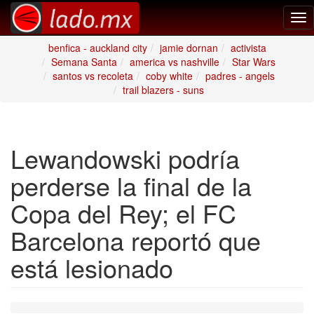
Tog
nav
benfica - auckland city
jamie dornan
activista
Semana Santa
america vs nashville
Star Wars
santos vs recoleta
coby white
padres - angels
trail blazers - suns
Lewandowski podría
perderse la final de la
Copa del Rey; el FC
Barcelona reportó que
está lesionado