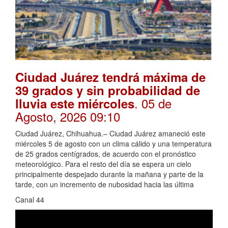
Ciudad Juárez tendrá máxima de
39 grados y sin probabilidad de
. 05 de
lluvia este miércoles
Agosto, 2026 09:10
Ciudad Juárez, Chihuahua.– Ciudad Juárez amaneció este
miércoles 5 de agosto con un clima cálido y una temperatura
de 25 grados centígrados, de acuerdo con el pronóstico
meteorológico. Para el resto del día se espera un cielo
principalmente despejado durante la mañana y parte de la
tarde, con un incremento de nubosidad hacia las última
Canal 44