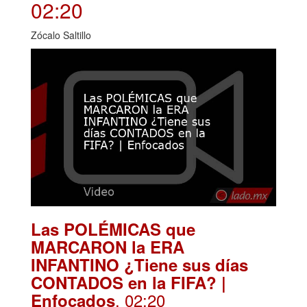
02:20
Zócalo Saltillo
Las POLÉMICAS que
MARCARON la ERA
INFANTINO ¿Tiene sus días
CONTADOS en la FIFA? |
. 02:20
Enfocados