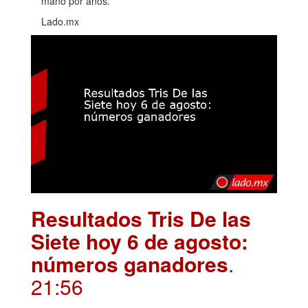
mano por años.
Lado.mx
Resultados Tris De las
Siete hoy 6 de agosto:
números ganadores
.
21:56