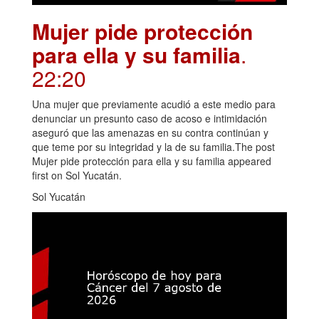
Mujer pide protección
para ella y su familia
.
22:20
Una mujer que previamente acudió a este medio para
denunciar un presunto caso de acoso e intimidación
aseguró que las amenazas en su contra continúan y
que teme por su integridad y la de su familia.The post
Mujer pide protección para ella y su familia appeared
first on Sol Yucatán.
Sol Yucatán