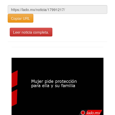
Copiar URL
Leer noticia completa.