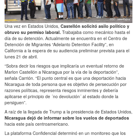
Una vez en Estados Unidos,
Castellón solicitó asilo político y
obtuvo su permiso laboral.
Trabajaba como mecánico hasta el
día de su detención. Actualmente se encuentra en el Centro de
Detención de Migrantes “Adelanto Detention Facility”, en
California a la espera de su audiencia preliminar prevista para el
lunes 21 de abril.
“Sobra decir los riesgos que implicaría un eventual retorno de
Marlon Castellón a Nicaragua por la vía de la deportación”,
señala Carrión. “El punto central es que una deportación hacia
Nicaragua de toda persona que es objetivo de persecución por
razones políticas, representa riesgos inminentes y debería
aplicarse el principio de ´no devolución´ al estado donde la
persiguen”.
A raíz de la llegada de Trump a la presidencia de Estados Unidos,
Nicaragua dejó de informar sobre los vuelos de deportados
hacia este país centroamericano.
La plataforma Confidencial determinó en un monitoreo que los