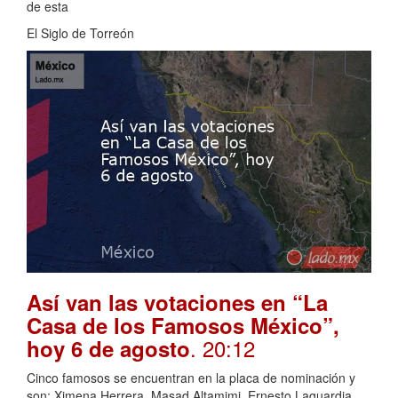
de esta
El Siglo de Torreón
Así van las votaciones en “La
Casa de los Famosos México”,
. 20:12
hoy 6 de agosto
Cinco famosos se encuentran en la placa de nominación y
son: Ximena Herrera, Masad Altamimi, Ernesto Laguardia,