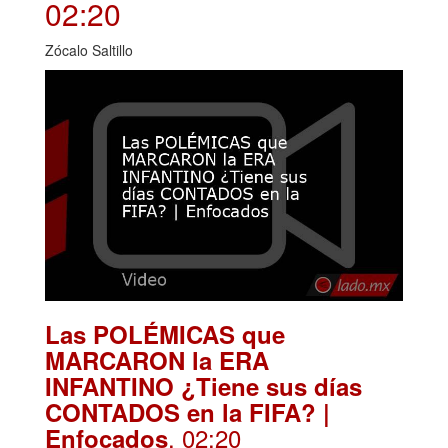
02:20
Zócalo Saltillo
Las POLÉMICAS que
MARCARON la ERA
INFANTINO ¿Tiene sus días
CONTADOS en la FIFA? |
. 02:20
Enfocados