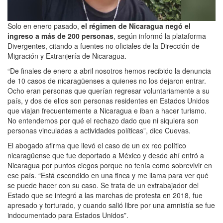
Solo en enero pasado,
el régimen de Nicaragua negó el
ingreso a más de 200 personas
, según informó la plataforma
Divergentes, citando a fuentes no oficiales de la Dirección de
Migración y Extranjería de Nicaragua.
“De finales de enero a abril nosotros hemos recibido la denuncia
de 10 casos de nicaragüenses a quienes no los dejaron entrar.
Ocho eran personas que querían regresar voluntariamente a su
país, y dos de ellos son personas residentes en Estados Unidos
que viajan frecuentemente a Nicaragua e iban a hacer turismo.
No entendemos por qué el rechazo dado que ni siquiera son
personas vinculadas a actividades políticas”, dice Cuevas.
El abogado afirma que llevó el caso de un ex reo político
nicaragüense que fue deportado a México y desde ahí entró a
Nicaragua por puntos ciegos porque no tenía como sobrevivir en
ese país. “Está escondido en una finca y me llama para ver qué
se puede hacer con su caso. Se trata de un extrabajador del
Estado que se integró a las marchas de protesta en 2018, fue
apresado y torturado, y cuando salió libre por una amnistía se fue
indocumentado para Estados Unidos”.