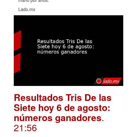
mano por años.
Lado.mx
Resultados Tris De las
Siete hoy 6 de agosto:
números ganadores
.
21:56