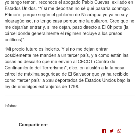
yo tengo temor”, reconoce el abogado Pablo Cuevas, exiliado en
Estados Unidos. “Y si me deportan no sé qué pasaría conmigo.
Primero, porque según el gobierno de Nicaragua yo ya no soy
nicaragüense, no tengo casa porque me la quitaron. Creo que no
me dejarían entrar y, si me dejan, paso directo a El Chipote (la
cárcel donde generalmente el régimen recluye a los presos
políticos)”.
“Mi propio futuro es incierto. Y si no me dejan entrar
posiblemente me manden a un tercer país, y a como están las
cosas no descarto que me envíen al CECOT (Centro de
Confinamiento del Terrorismo)”, dice, en alusión a la famosa
cárcel de máxima seguridad de El Salvador que ya ha recibido
como “tercer país” a 288 deportados de Estados Unidos bajo la
ley de enemigos extranjeros de 1798.
Infobae
Compartir en: