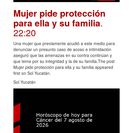
Mujer pide protección
para ella y su familia
.
22:20
Una mujer que previamente acudió a este medio para
denunciar un presunto caso de acoso e intimidación
aseguró que las amenazas en su contra continúan y
que teme por su integridad y la de su familia.The post
Mujer pide protección para ella y su familia appeared
first on Sol Yucatán.
Sol Yucatán