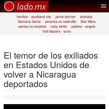
Tog
nav
benfica - auckland city
jamie dornan
activista
Semana Santa
america vs nashville
Star Wars
santos vs recoleta
coby white
padres - angels
trail blazers - suns
El temor de los exiliados
en Estados Unidos de
volver a Nicaragua
deportados