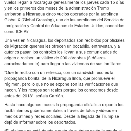
vuelos llegan a Nicaragua generalmente los jueves cada 15 días
y en los primeros dos meses de la administración Trump
arribaron a Nicaragua cinco vuelos operados por la aerolínea
Global X (Global Crossing), una de las aerolíneas del Servicio de
Inmigración y Control de Aduanas de Estados Unidos, conocidas
como ICE Air.
Una vez en Nicaragua, los deportados son recibidos por oficiales
de Migración quienes les ofrecen un bocadillo, entrevistan, y a
quienes pasan los controles los llevan a sus comunidades de
origen o reciben un viático de 200 córdobas (6 dólares
aproximadamente) para llegar a las viviendas de sus familiares.
“Que te recibo con un refresco, con un sándwich, eso es la
propaganda bonita, de la Nicaragua linda, que promueve el
régimen, pero lo que no se expone son las verificaciones que
hacen. Y los riesgos son reales porque los conocemos desde
antes del 2018″, señala Carrión.
Hasta hace algunos meses la propaganda oficialista exponía los
recibimientos gubernamentales a través de fotos y videos en
medios afines y redes sociales. Desde la llegada de Trump se
dejó de informar sobre los deportados.
“El régimen no está dando cuenta de cuántos están llegando ni