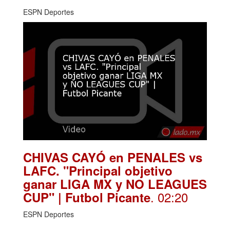
ESPN Deportes
CHIVAS CAYÓ en PENALES vs
LAFC. "Principal objetivo
ganar LIGA MX y NO LEAGUES
. 02:20
CUP" | Futbol Picante
ESPN Deportes