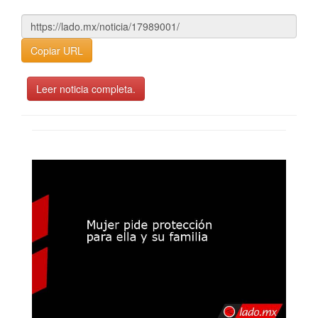
Copiar URL
Leer noticia completa.