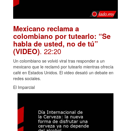
Mexicano reclama a
colombiano por tutearlo: “Se
habla de usted, no de tú”
. 22:20
(VIDEO)
Un colombiano se volvió viral tras responder a un
mexicano que le reclamó por tutearlo mientras ofrecía
café en Estados Unidos. El video desató un debate en
redes sociales.
El Imparcial