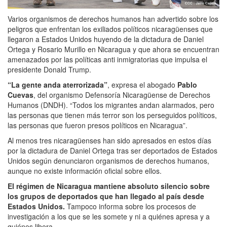
Varios organismos de derechos humanos han advertido sobre los
peligros que enfrentan los exiliados políticos nicaragüenses que
llegaron a Estados Unidos huyendo de la dictadura de Daniel
Ortega y Rosario Murillo en Nicaragua y que ahora se encuentran
amenazados por las políticas anti inmigratorias que impulsa el
presidente Donald Trump.
“La gente anda aterrorizada”
, expresa el abogado
Pablo
Cuevas
, del organismo Defensoría Nicaragüense de Derechos
Humanos (DNDH). “Todos los migrantes andan alarmados, pero
las personas que tienen más terror son los perseguidos políticos,
las personas que fueron presos políticos en Nicaragua”.
Al menos tres nicaragüenses han sido apresados en estos días
por la dictadura de Daniel Ortega tras ser deportados de Estados
Unidos según denunciaron organismos de derechos humanos,
aunque no existe información oficial sobre ellos.
El régimen de Nicaragua mantiene absoluto silencio sobre
los grupos de deportados que han llegado al país desde
Estados Unidos.
Tampoco informa sobre los procesos de
investigación a los que se les somete y ni a quiénes apresa y a
quiénes libera.