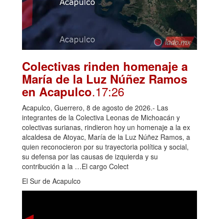
Colectivas rinden homenaje a
María de la Luz Núñez Ramos
.17:26
en Acapulco
Acapulco, Guerrero, 8 de agosto de 2026.- Las
integrantes de la Colectiva Leonas de Michoacán y
colectivas surianas, rindieron hoy un homenaje a la ex
alcaldesa de Atoyac, María de la Luz Núñez Ramos, a
quien reconocieron por su trayectoria política y social,
su defensa por las causas de izquierda y su
contribución a la …El cargo Colect
El Sur de Acapulco