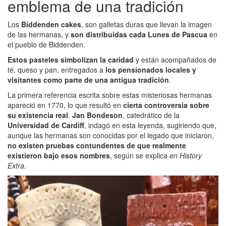
emblema de una tradición
Los
Biddenden cakes
, son galletas duras que llevan la imagen
de las hermanas, y
son distribuidas cada Lunes de Pascua
en
el pueblo de Biddenden.
Estos pasteles simbolizan la caridad
y están acompañados de
té, queso y pan, entregados a
los pensionados locales y
visitantes como parte de una antigua tradición
.
La primera referencia escrita sobre estas misteriosas hermanas
apareció en 1770, lo que resultó en
cierta controversia sobre
su existencia real
.
Jan Bondeson
, catedrático de la
Universidad de Cardiff
, indagó en esta leyenda, sugiriendo que,
aunque las hermanas son conocidas por el legado que iniciaron,
no existen pruebas contundentes de que realmente
existieron bajo esos nombres
, según se explica
en History
Extra
.