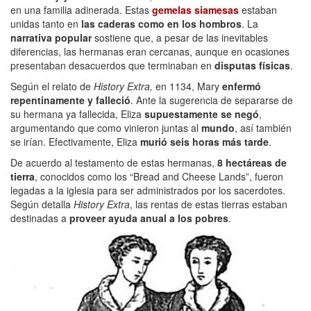
en una familia adinerada. Estas
gemelas siamesas
estaban
unidas tanto en
las caderas como en los hombros
. La
narrativa popular
sostiene que, a pesar de las inevitables
diferencias, las hermanas eran cercanas, aunque en ocasiones
presentaban desacuerdos que terminaban en
disputas físicas
.
Según el relato de
History Extra,
en 1134, Mary
enfermó
repentinamente y falleció
. Ante la sugerencia de separarse de
su hermana ya fallecida, Eliza
supuestamente se negó
,
argumentando que como vinieron juntas al
mundo
, así también
se irían. Efectivamente, Eliza
murió seis horas más tarde
.
De acuerdo al testamento de estas hermanas,
8 hectáreas de
tierra
, conocidos como los “Bread and Cheese Lands”, fueron
legadas a la iglesia para ser administrados por los sacerdotes.
Según detalla
History Extra
, las rentas de estas tierras estaban
destinadas a
proveer ayuda anual a los pobres
.