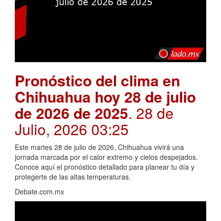
Pronóstico del clima en
Chihuahua hoy 28 de julio
de 2026 de 2025
. 28 de
Julio, 2026 03:25
Este martes 28 de julio de 2026, Chihuahua vivirá una
jornada marcada por el calor extremo y cielos despejados.
Conoce aquí el pronóstico detallado para planear tu día y
protegerte de las altas temperaturas.
Debate.com.mx