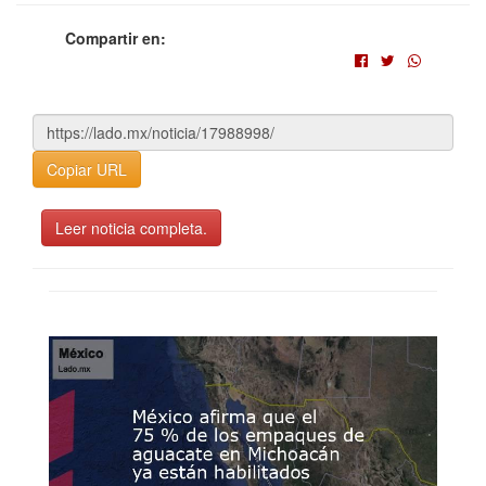
Compartir en:
Copiar URL
Leer noticia completa.