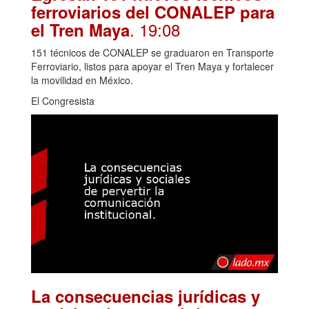
ferroviarios del CONALEP para
. 19:08
el Tren Maya
151 técnicos de CONALEP se graduaron en Transporte
Ferroviario, listos para apoyar el Tren Maya y fortalecer
la movilidad en México.
El Congresista
La consecuencias jurídicas y