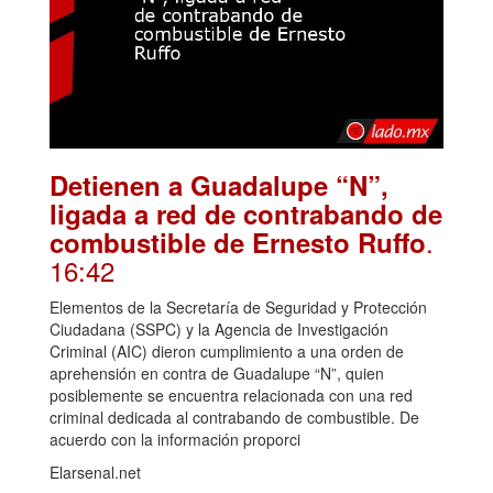
Detienen a Guadalupe “N”,
ligada a red de contrabando de
.
combustible de Ernesto Ruffo
16:42
Elementos de la Secretaría de Seguridad y Protección
Ciudadana (SSPC) y la Agencia de Investigación
Criminal (AIC) dieron cumplimiento a una orden de
aprehensión en contra de Guadalupe “N”, quien
posiblemente se encuentra relacionada con una red
criminal dedicada al contrabando de combustible. De
acuerdo con la información proporci
Elarsenal.net