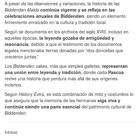
A pesar de las disensiones y variaciones, la historia de las
Biddenden Maids
continúa vigente y se refleja en las
celebraciones anuales de Biddenden
, siendo un elemento
firmemente enraizado en la cultura y tradición local.
Según se documenta en los archivos del siglo XVIII, incluso en
aquellas épocas,
la leyenda gozaba de antigüedad y
resonancia
, debido a que el testimonio de los documentos
legales mencionaba tierras donadas por “dos doncellas que
crecieron juntas.”
Los
Biddenden cakes
, más que simples galletas,
representan
una unión entre leyenda y tradición
, donde cada
Pascua
revive una historia que perdura más allá de sus orígenes
inciertos.
Según
History Extra
, es esta combinación de mito y costumbre lo
que asegura que la memoria de las hermanas
siga viva y
continúe siendo una parte esencial
del patrimonio cultural de
Biddenden.
Infobae