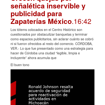
señalética inservible y
publicidad para
Zapaterías México
.16:42
Los tótems colocados en el Centro Histórico son
cuestionados por obstaculizar banquetas y terminar
como espacios publicitarios, sin aclarar cuánto se cobró
ni si fueron ofrecidos al resto del comercio. CÓRDOBA,
VER.- Lo que fue presentado como una estrategia para
hacer de Córdoba una ciudad “legible, limpia e
incluyente” ahora acumula que
El buen tono