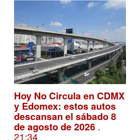
Hoy No Circula en CDMX
y Edomex: estos autos
descansan el sábado 8
de agosto de 2026
.
21:34