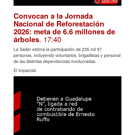
Convocan a la Jornada
Nacional de Reforestación
2026: meta de 6.6 millones de
. 17:40
árboles
La Sader estima la participación de 235 mil 97
personas, incluyendo voluntarios, brigadistas y personal
de las distintas dependencias involucradas.
El Imparcial