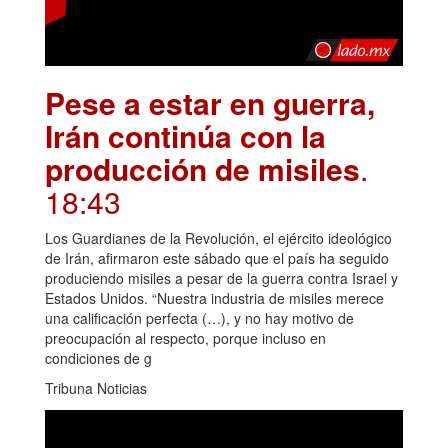
Pese a estar en guerra,
Irán continúa con la
producción de misiles
.
18:43
Los Guardianes de la Revolución, el ejército ideológico
de Irán, afirmaron este sábado que el país ha seguido
produciendo misiles a pesar de la guerra contra Israel y
Estados Unidos. “Nuestra industria de misiles merece
una calificación perfecta (…), y no hay motivo de
preocupación al respecto, porque incluso en
condiciones de g
Tribuna Noticias