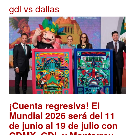
gdl vs dallas
¡Cuenta regresiva! El
Mundial 2026 será del 11
de junio al 19 de julio con