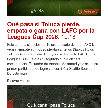
Qué pasa si Toluca pierde,
empata o gana con LAFC por la
. 19:18
Leagues Cup 2026
Esta sería la situación de Toluca en cado de que LAFC los
venza, empaten o incluso pierdan ante los Diablos Rojos.
Toluca disputará el día de hoy su partido ante LAFC en la
Leagues Cup. Este es el segundo duelo en esta
competencia. El cuadro de Antonio Mohamed ya disputó su
primer partido donde logró vencer 3-0 a Seattle Sounders.
De esta man
BolaVip Mexico