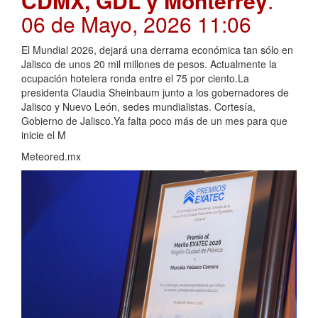
CDMX, GDL y Monterrey
.
06 de Mayo, 2026 11:06
El Mundial 2026, dejará una derrama económica tan sólo en
Jalisco de unos 20 mil millones de pesos. Actualmente la
ocupación hotelera ronda entre el 75 por ciento.La
presidenta Claudia Sheinbaum junto a los gobernadores de
Jalisco y Nuevo León, sedes mundialistas. Cortesía,
Gobierno de Jalisco.Ya falta poco más de un mes para que
inicie el M
Meteored.mx