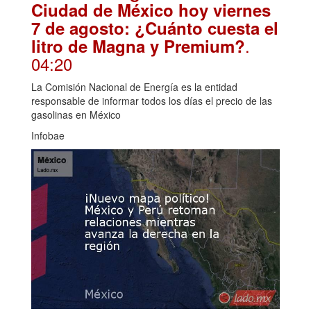
Ciudad de México hoy viernes
7 de agosto: ¿Cuánto cuesta el
.
litro de Magna y Premium?
04:20
La Comisión Nacional de Energía es la entidad
responsable de informar todos los días el precio de las
gasolinas en México
Infobae