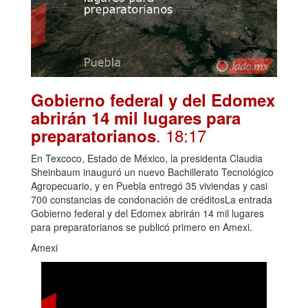
Gobierno federal y del Edomex
abrirán 14 mil lugares para
. 18:17
preparatorianos
En Texcoco, Estado de México, la presidenta Claudia
Sheinbaum inauguró un nuevo Bachillerato Tecnológico
Agropecuario, y en Puebla entregó 35 viviendas y casi
700 constancias de condonación de créditosLa entrada
Gobierno federal y del Edomex abrirán 14 mil lugares
para preparatorianos se publicó primero en Amexi.
Amexi