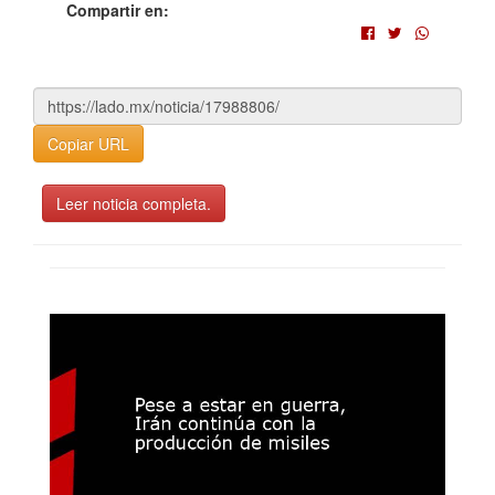
Compartir en:
Copiar URL
Leer noticia completa.