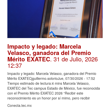
Impacto y legado: Marcela
Velasco, ganadora del Premio
. 31 de Julio, 2026
Mérito EXATEC
12:37
Impacto y legado: Marcela Velasco, ganadora del Premio
Mérito EXATECjguillermo.solorioJue, 07/30/2026 - 17:52
Tiempo estimado de lectura:4 mins Marcela Velasco,
EXATEC del Tec campus Estado de México, fue reconocida
con el Premio Mérito EXATEC 2026 “Recibir este
reconocimiento es un honor por sí mimo, pero recibir
Conecta.tec.mx