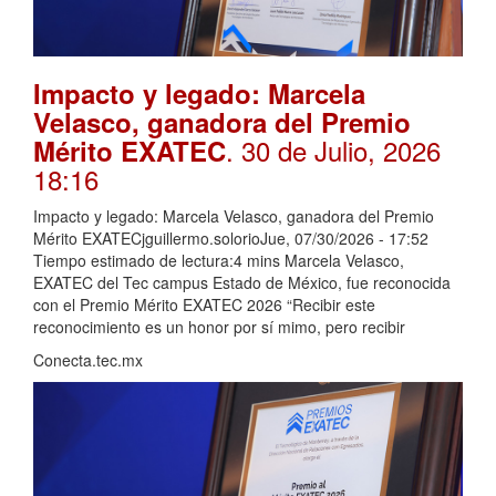
Impacto y legado: Marcela
Velasco, ganadora del Premio
. 30 de Julio, 2026
Mérito EXATEC
18:16
Impacto y legado: Marcela Velasco, ganadora del Premio
Mérito EXATECjguillermo.solorioJue, 07/30/2026 - 17:52
Tiempo estimado de lectura:4 mins Marcela Velasco,
EXATEC del Tec campus Estado de México, fue reconocida
con el Premio Mérito EXATEC 2026 “Recibir este
reconocimiento es un honor por sí mimo, pero recibir
Conecta.tec.mx