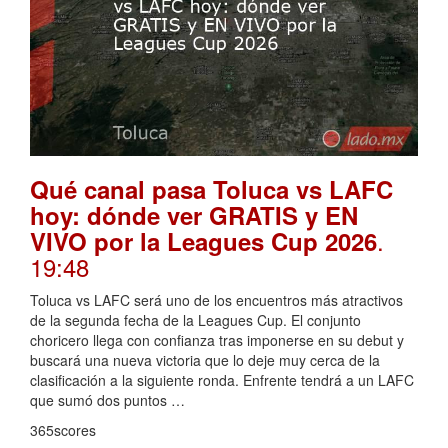
Qué canal pasa Toluca vs LAFC
hoy: dónde ver GRATIS y EN
.
VIVO por la Leagues Cup 2026
19:48
Toluca vs LAFC será uno de los encuentros más atractivos
de la segunda fecha de la Leagues Cup. El conjunto
choricero llega con confianza tras imponerse en su debut y
buscará una nueva victoria que lo deje muy cerca de la
clasificación a la siguiente ronda. Enfrente tendrá a un LAFC
que sumó dos puntos …
365scores