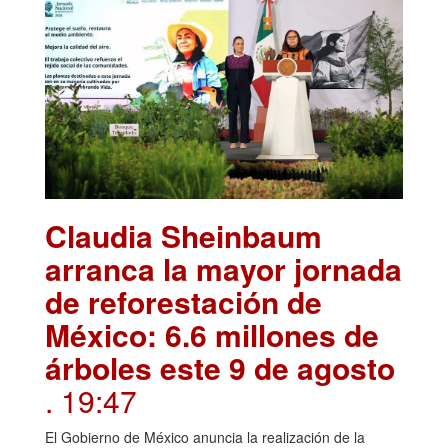
Claudia Sheinbaum
arranca la mayor jornada
de reforestación de
México: 6.6 millones de
árboles este 9 de agosto
. 19:47
El Gobierno de México anuncia la realización de la