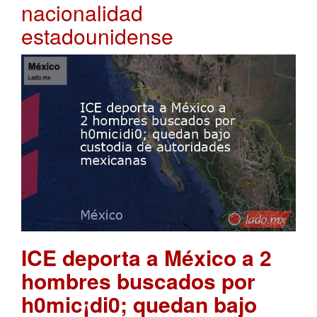
nacionalidad
estadounidense
ICE deporta a México a 2
hombres buscados por
h0mic¡di0; quedan bajo