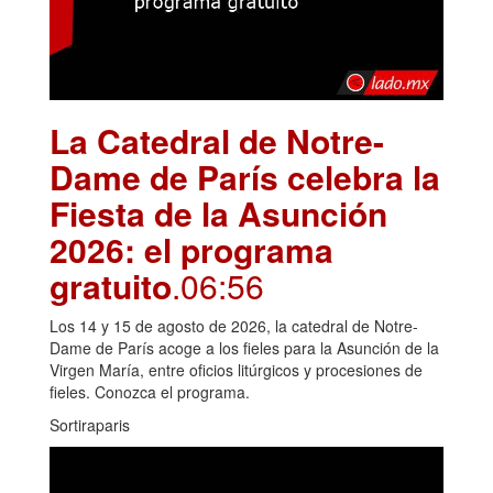
La Catedral de Notre-
Dame de París celebra la
Fiesta de la Asunción
2026: el programa
gratuito
.06:56
Los 14 y 15 de agosto de 2026, la catedral de Notre-
Dame de París acoge a los fieles para la Asunción de la
Virgen María, entre oficios litúrgicos y procesiones de
fieles. Conozca el programa.
Sortiraparis