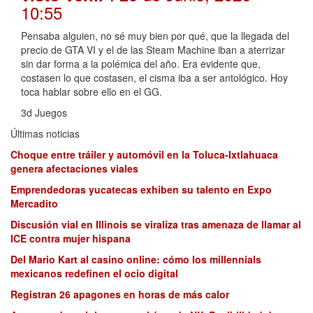
10:55
Pensaba alguien, no sé muy bien por qué, que la llegada del
precio de GTA VI y el de las Steam Machine iban a aterrizar
sin dar forma a la polémica del año. Era evidente que,
costasen lo que costasen, el cisma iba a ser antológico. Hoy
toca hablar sobre ello en el GG.
3d Juegos
Últimas noticias
Choque entre tráiler y automóvil en la Toluca-Ixtlahuaca
genera afectaciones viales
Emprendedoras yucatecas exhiben su talento en Expo
Mercadito
Discusión vial en Illinois se viraliza tras amenaza de llamar al
ICE contra mujer hispana
Del Mario Kart al casino online: cómo los millennials
mexicanos redefinen el ocio digital
Registran 26 apagones en horas de más calor