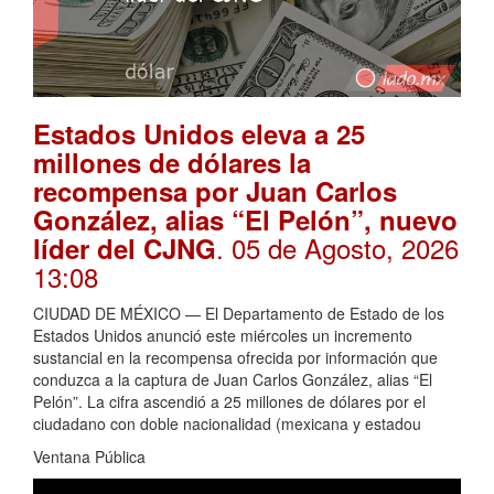
Estados Unidos eleva a 25
millones de dólares la
recompensa por Juan Carlos
González, alias “El Pelón”, nuevo
. 05 de Agosto, 2026
líder del CJNG
13:08
CIUDAD DE MÉXICO — El Departamento de Estado de los
Estados Unidos anunció este miércoles un incremento
sustancial en la recompensa ofrecida por información que
conduzca a la captura de Juan Carlos González, alias “El
Pelón”. La cifra ascendió a 25 millones de dólares por el
ciudadano con doble nacionalidad (mexicana y estadou
Ventana Pública