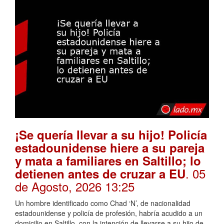
¡Se quería llevar a su hijo! Policía
estadounidense hiere a su pareja
y mata a familiares en Saltillo; lo
. 05
detienen antes de cruzar a EU
de Agosto, 2026 13:25
Un hombre identificado como Chad ‘N’, de nacionalidad
estadounidense y policía de profesión, habría acudido a un
domicilio en Saltillo, con la intención de llevarse a su hijo de