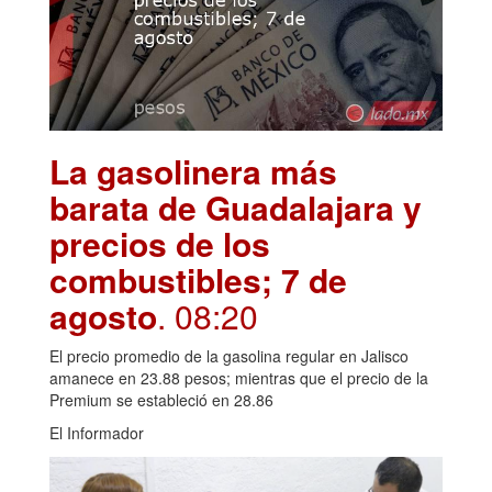
La gasolinera más
barata de Guadalajara y
precios de los
combustibles; 7 de
agosto
. 08:20
El precio promedio de la gasolina regular en Jalisco
amanece en 23.88 pesos; mientras que el precio de la
Premium se estableció en 28.86
El Informador