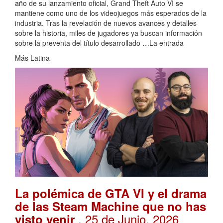
año de su lanzamiento oficial, Grand Theft Auto VI se
mantiene como uno de los videojuegos más esperados de la
industria. Tras la revelación de nuevos avances y detalles
sobre la historia, miles de jugadores ya buscan información
sobre la preventa del título desarrollado …La entrada
Más Latina
La polémica de GTA VI y el drama
de las Steam Machine que no has
. 25 de Junio, 2026
visto venir