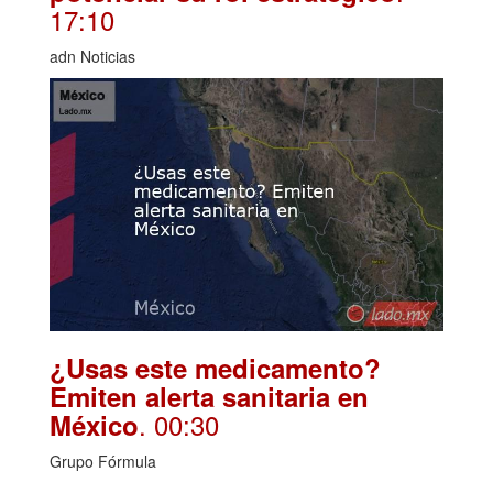
17:10
adn Noticias
¿Usas este medicamento?
Emiten alerta sanitaria en
. 00:30
México
Grupo Fórmula