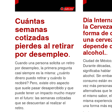
Cuántas
Día Intern
la Cerveza
semanas
forma de d
cotizadas
una cerve
pierdes al retirar
depende d
.
alcohol.
por desempleo
.
Ciudad de México,
Cuando una persona solicita un retiro
Durante décadas, 
por desempleo, la primera pregunta
significaba hablar
casi siempre es la misma: ¿cuánto
alcohol. Sin embar
dinero puedo retirar y cuándo lo
consumo están ev
recibiré? Pero, existe otro aspecto
vez más personas
que suele pasar desapercibido y que
alternativas que l
puede tener un impacto mucho mayor
el mismo sabor, el
en el futuro: las semanas cotizadas
misma experiencia
que se descuentan al realizar el
una forma más equ
retiro.