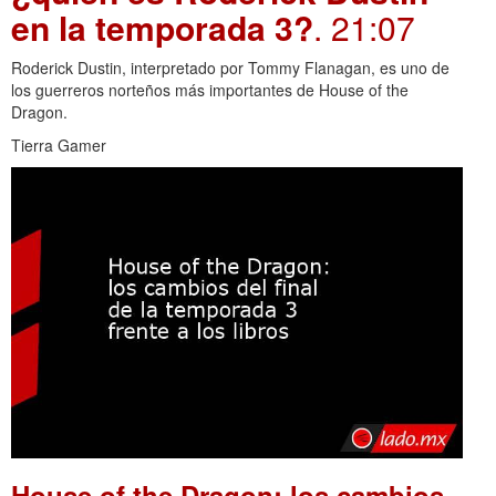
en la temporada 3?
. 21:07
Roderick Dustin, interpretado por Tommy Flanagan, es uno de
los guerreros norteños más importantes de House of the
Dragon.
Tierra Gamer
House of the Dragon: los cambios