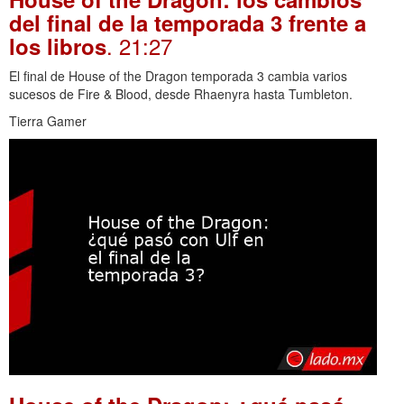
del final de la temporada 3 frente a
. 21:27
los libros
El final de House of the Dragon temporada 3 cambia varios
sucesos de Fire & Blood, desde Rhaenyra hasta Tumbleton.
Tierra Gamer