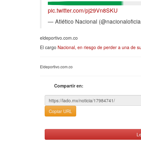
pic.twitter.com/pj29Vn8SKU
— Atlético Nacional (@nacionaloficia
eldeportivo.com.co
El cargo
Nacional, en riesgo de perder a una de su
Eldeportivo.com.co
Compartir en:
Copiar URL
Le