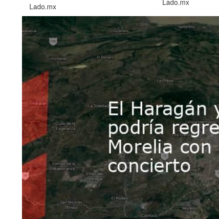
Lado.mx
Lado.mx