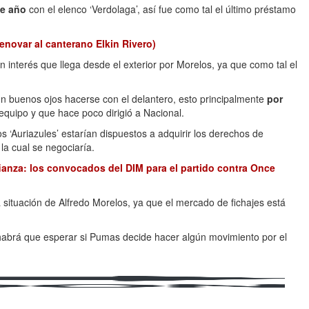
te año
con el elenco ‘Verdolaga’, así fue como tal el último préstamo
enovar al canterano Elkin Rivero)
n interés que llega desde el exterior por Morelos, ya que como tal el
 buenos ojos hacerse con el delantero, esto principalmente
por
 equipo y que hace poco dirigió a Nacional.
s ‘Auriazules’ estarían dispuestos a adquirir los derechos de
 la cual se negociaría.
fianza: los convocados del DIM para el partido contra Once
situación de Alfredo Morelos, ya que el mercado de fichajes está
 habrá que esperar si Pumas decide hacer algún movimiento por el