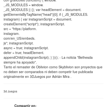
_JS_MODULES = window.
_JS_MODULES || {}; var headElement = document.
getElementsByTagName("head")[0]; if (_JS_MODULES.
instagram) { var instagramScript = document.
createElement("script"); instagramScript.
src = "https://platform.
instagram.
com/en_US/embeds.
js"; instagramScript.
async = true; instagramScript.
defer = true; headElement.
appendChild(instagramScript); } })(); - La noticia "Bethesda
siempre ha apoyado".
Tanto el remaster de Oblivion como Skyblivion son proyectos que
no deben ser comparados ni deben competir fue publicada
originalmente en 3DJuegos por Adrián Mira .
3d Juegos
Compartir en: