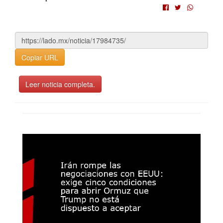
Copiar URL
Leer noticia completa.