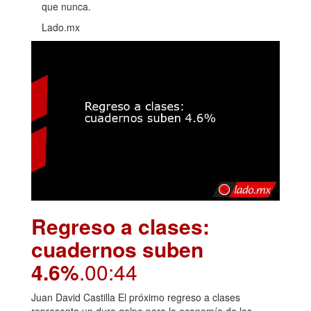
que nunca.
Lado.mx
Regreso a clases:
cuadernos suben
4.6%
.00:44
Juan David Castilla El próximo regreso a clases
representa un duro golpe para la economía de los