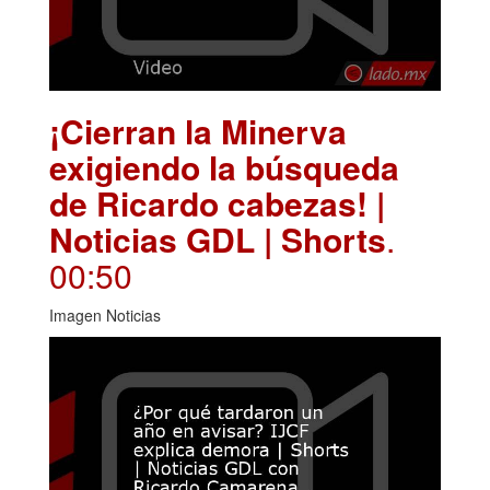
¡Cierran la Minerva
exigiendo la búsqueda
de Ricardo cabezas! |
Noticias GDL | Shorts
.
00:50
Imagen Noticias