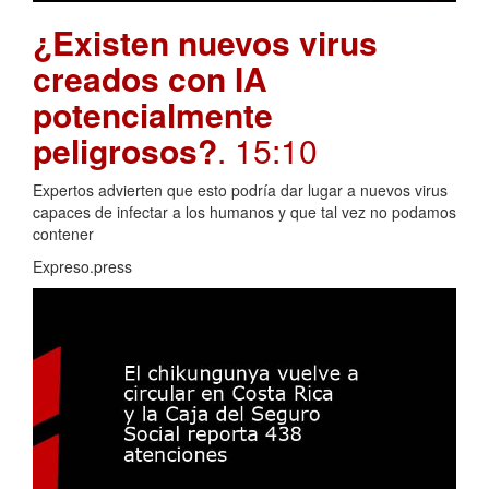
¿Existen nuevos virus
creados con IA
potencialmente
peligrosos?
. 15:10
Expertos advierten que esto podría dar lugar a nuevos virus
capaces de infectar a los humanos y que tal vez no podamos
contener
Expreso.press