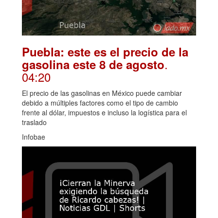
Puebla: este es el precio de la
.
gasolina este 8 de agosto
04:20
El precio de las gasolinas en México puede cambiar
debido a múltiples factores como el tipo de cambio
frente al dólar, impuestos e incluso la logística para el
traslado
Infobae