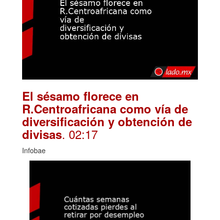
El sésamo florece en
R.Centroafricana como vía de
diversificación y obtención de
. 02:17
divisas
Infobae