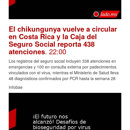
El chikungunya vuelve a circular
en Costa Rica y la Caja del
Seguro Social reporta 438
. 22:00
atenciones
Los registros del seguro social incluyen 338 atenciones en
emergencias y 100 en consulta externa por padecimientos
vinculados con el virus, mientras el Ministerio de Salud lleva
48 diagnósticos confirmados por PCR hasta la semana 28
Infobae