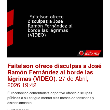
Faitelson ofrece disculpas a José
Ramón Fernández al borde las
. 27 de Abril,
lágrimas (VIDEO)
2026 19:42
El reconocido comentarista deportivo ofreció disculpas
públicas a su antiguo mentor tras meses de tensiones y
distanciamiento