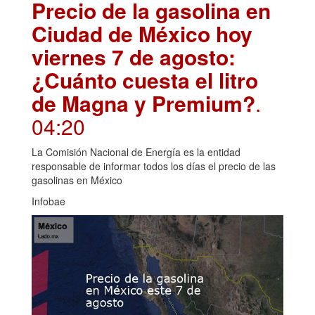
Precio de la gasolina en
Ciudad de México hoy
viernes 7 de agosto:
¿Cuánto cuesta el litro
de Magna y Premium?
.
04:20
La Comisión Nacional de Energía es la entidad
responsable de informar todos los días el precio de las
gasolinas en México
Infobae