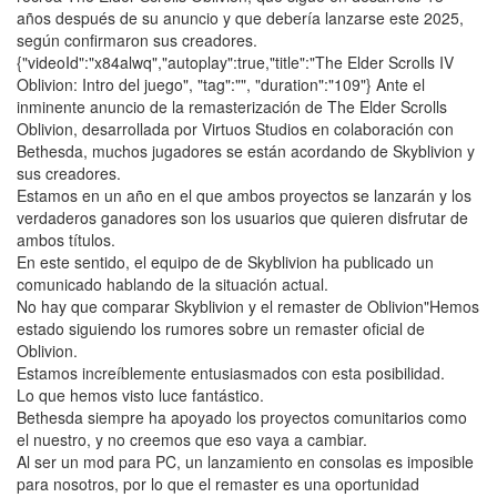
años después de su anuncio y que debería lanzarse este 2025,
según confirmaron sus creadores.
{"videoId":"x84alwq","autoplay":true,"title":"The Elder Scrolls IV
Oblivion: Intro del juego", "tag":"", "duration":"109"} Ante el
inminente anuncio de la remasterización de The Elder Scrolls
Oblivion, desarrollada por Virtuos Studios en colaboración con
Bethesda, muchos jugadores se están acordando de Skyblivion y
sus creadores.
Estamos en un año en el que ambos proyectos se lanzarán y los
verdaderos ganadores son los usuarios que quieren disfrutar de
ambos títulos.
En este sentido, el equipo de de Skyblivion ha publicado un
comunicado hablando de la situación actual.
No hay que comparar Skyblivion y el remaster de Oblivion"Hemos
estado siguiendo los rumores sobre un remaster oficial de
Oblivion.
Estamos increíblemente entusiasmados con esta posibilidad.
Lo que hemos visto luce fantástico.
Bethesda siempre ha apoyado los proyectos comunitarios como
el nuestro, y no creemos que eso vaya a cambiar.
Al ser un mod para PC, un lanzamiento en consolas es imposible
para nosotros, por lo que el remaster es una oportunidad