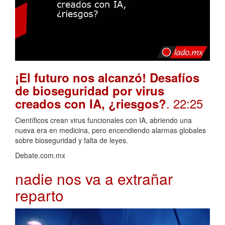
¡El futuro nos alcanzó! Desafíos
de bioseguridad por virus
. 22:25
creados con IA, ¿riesgos?
Científicos crean virus funcionales con IA, abriendo una
nueva era en medicina, pero encendiendo alarmas globales
sobre bioseguridad y falta de leyes.
Debate.com.mx
nadie nos va a extrañar
reparto