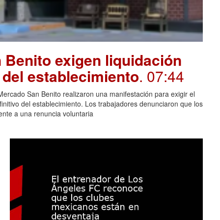
Benito exigen liquidación
e del establecimiento
. 07:44
rcado San Benito realizaron una manifestación para exigir el
finitivo del establecimiento. Los trabajadores denunciaron que los
lente a una renuncia voluntaria