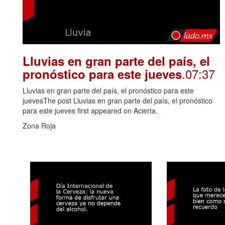
Lluvias en gran parte del país, el
.07:37
pronóstico para este jueves
Lluvias en gran parte del país, el pronóstico para este
juevesThe post Lluvias en gran parte del país, el pronóstico
para este jueves first appeared on Acierta.
Zona Roja