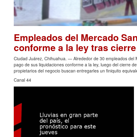
Empleados del Mercado San 
conforme a la ley tras cierr
Ciudad Juárez, Chihuahua. — Alrededor de 30 empleados del Me
pago de sus liquidaciones conforme a la ley, luego del cierre de
propietarios del negocio buscan entregarles un finiquito equiva
Canal 44