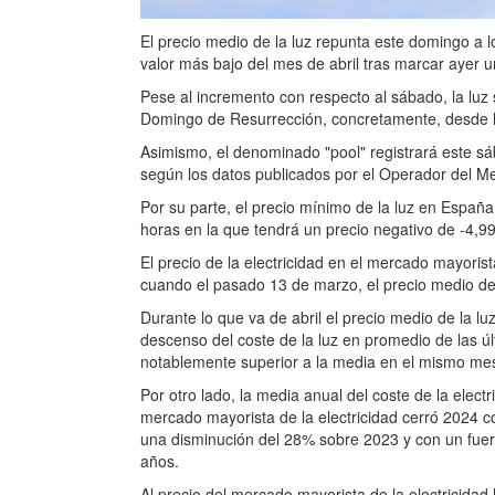
El precio medio de la luz repunta este domingo a
valor más bajo del mes de abril tras marcar ayer 
Pese al incremento con respecto al sábado, la luz
Domingo de Resurrección, concretamente, desde la
Asimismo, el denominado "pool" registrará este 
según los datos publicados por el Operador del M
Por su parte, el precio mínimo de la luz en España 
horas en la que tendrá un precio negativo de -4,
El precio de la electricidad en el mercado mayor
cuando el pasado 13 de marzo, el precio medio de
Durante lo que va de abril el precio medio de la l
descenso del coste de la luz en promedio de las úl
notablemente superior a la media en el mismo me
Por otro lado, la media anual del coste de la elec
mercado mayorista de la electricidad cerró 2024 
una disminución del 28% sobre 2023 y con un fuer
años.
Al precio del mercado mayorista de la electricidad