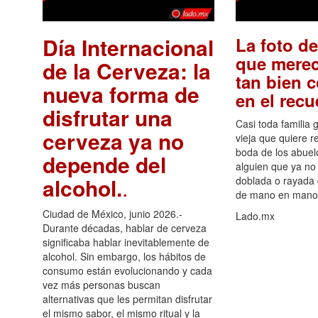
Día Internacional
La foto de
que merec
de la Cerveza: la
tan bien 
nueva forma de
en el rec
disfrutar una
Casi toda familia 
cerveza ya no
vieja que quiere re
boda de los abuelo
depende del
alguien que ya no 
alcohol.
.
doblada o rayada
de mano en mano 
Ciudad de México, junio 2026.-
Lado.mx
Durante décadas, hablar de cerveza
significaba hablar inevitablemente de
alcohol. Sin embargo, los hábitos de
consumo están evolucionando y cada
vez más personas buscan
alternativas que les permitan disfrutar
el mismo sabor, el mismo ritual y la