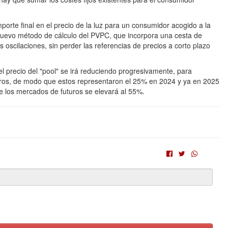
orte final en el precio de la luz para un consumidor acogido a la
nuevo método de cálculo del PVPC, que incorpora una cesta de
s oscilaciones, sin perder las referencias de precios a corto plazo
l precio del "pool" se irá reduciendo progresivamente, para
turos, de modo que estos representaron el 25% en 2024 y ya en 2025
e los mercados de futuros se elevará al 55%.