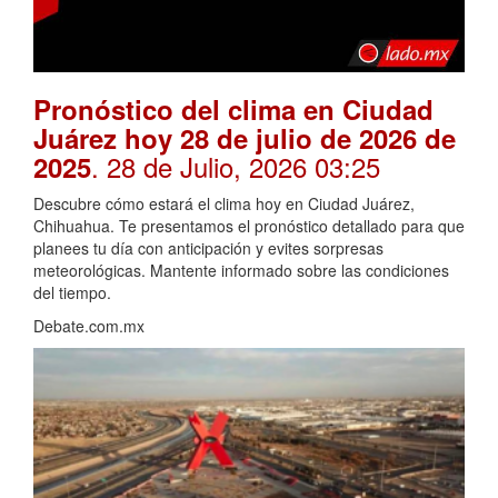
Pronóstico del clima en Ciudad
Juárez hoy 28 de julio de 2026 de
. 28 de Julio, 2026 03:25
2025
Descubre cómo estará el clima hoy en Ciudad Juárez,
Chihuahua. Te presentamos el pronóstico detallado para que
planees tu día con anticipación y evites sorpresas
meteorológicas. Mantente informado sobre las condiciones
del tiempo.
Debate.com.mx