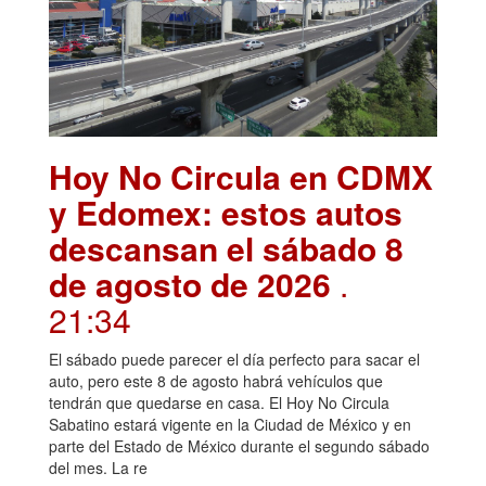
Hoy No Circula en CDMX
y Edomex: estos autos
descansan el sábado 8
de agosto de 2026
.
21:34
El sábado puede parecer el día perfecto para sacar el
auto, pero este 8 de agosto habrá vehículos que
tendrán que quedarse en casa. El Hoy No Circula
Sabatino estará vigente en la Ciudad de México y en
parte del Estado de México durante el segundo sábado
del mes. La re