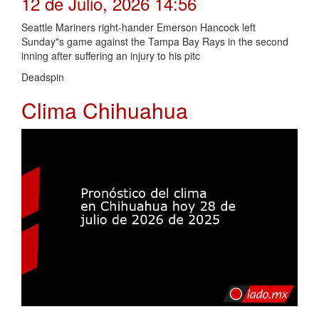
12 de Julio, 2026 14:56
Seattle Mariners right-hander Emerson Hancock left
Sunday"s game against the Tampa Bay Rays in the second
inning after suffering an injury to his pitc
Deadspin
Clima Chihuahua