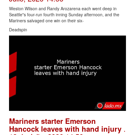
Weston Wilson and Randy Arozarena each went deep in
Seattle"s four-run fourth inning Sunday afternoon, and the
Mariners salvaged one win on their six-
Deadspin
Mariners starter Emerson
.
Hancock leaves with hand injury