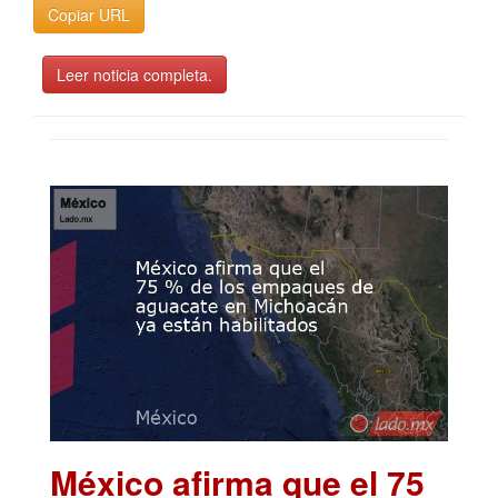
Copiar URL
Leer noticia completa.
México afirma que el 75