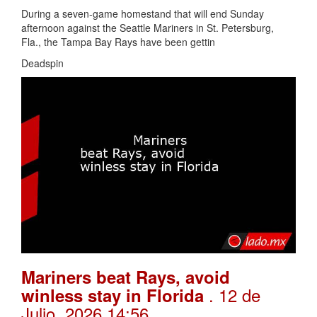
During a seven-game homestand that will end Sunday
afternoon against the Seattle Mariners in St. Petersburg,
Fla., the Tampa Bay Rays have been gettin
Deadspin
Mariners beat Rays, avoid
. 12 de
winless stay in Florida
Julio, 2026 14:56