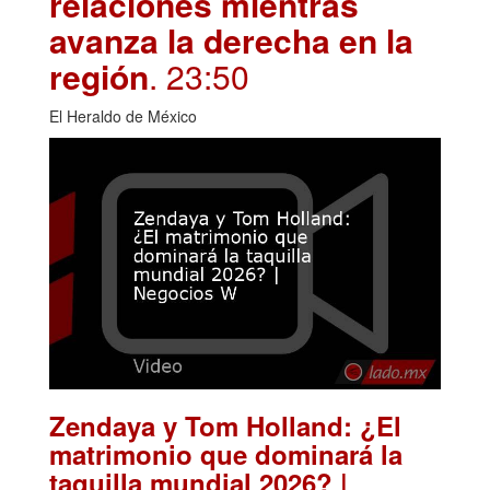
relaciones mientras
avanza la derecha en la
región
. 23:50
El Heraldo de México
Zendaya y Tom Holland: ¿El
matrimonio que dominará la
taquilla mundial 2026? |