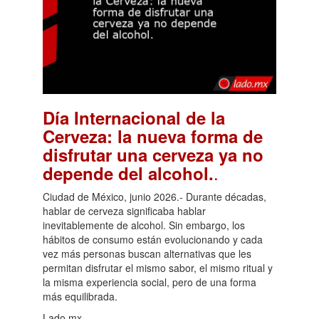
Día Internacional de la
Cerveza: la nueva forma de
disfrutar una cerveza ya no
.
depende del alcohol.
Ciudad de México, junio 2026.- Durante décadas,
hablar de cerveza significaba hablar
inevitablemente de alcohol. Sin embargo, los
hábitos de consumo están evolucionando y cada
vez más personas buscan alternativas que les
permitan disfrutar el mismo sabor, el mismo ritual y
la misma experiencia social, pero de una forma
más equilibrada.
Lado.mx