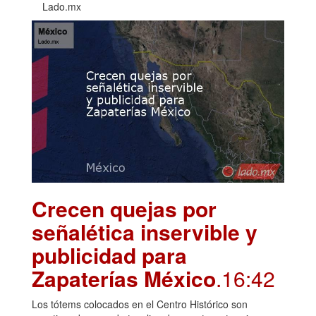
Lado.mx
Crecen quejas por
señalética inservible y
publicidad para
Zapaterías México
.16:42
Los tótems colocados en el Centro Histórico son