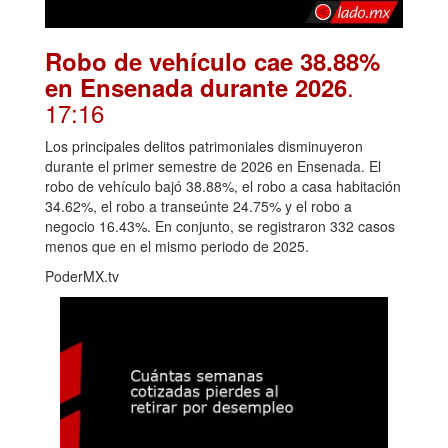
Robo de vehículo cae 38.88%
.
en Ensenada durante 2026
17:16
Los principales delitos patrimoniales disminuyeron
durante el primer semestre de 2026 en Ensenada. El
robo de vehículo bajó 38.88%, el robo a casa habitación
34.62%, el robo a transeúnte 24.75% y el robo a
negocio 16.43%. En conjunto, se registraron 332 casos
menos que en el mismo periodo de 2025.
PoderMX.tv