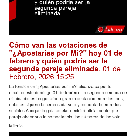
Cómo van las votaciones de
"¿Apostarías por Mí?" hoy 01 de
febrero y quién podría ser la
. 01 de
segunda pareja eliminada
Febrero, 2026 15:25
La tensión en ‘¿Apostarías por mí?’ alcanza su punto
máximo este domingo 01 de febrero. La segunda semana de
eliminaciones ha generado gran expectación entre los fans,
quienes siguen de cerca cada voto y comentario en redes
sociales.Aunque la gala estelar decidirá oficialmente qué
pareja abandona la competencia, los números de las vota
Milenio