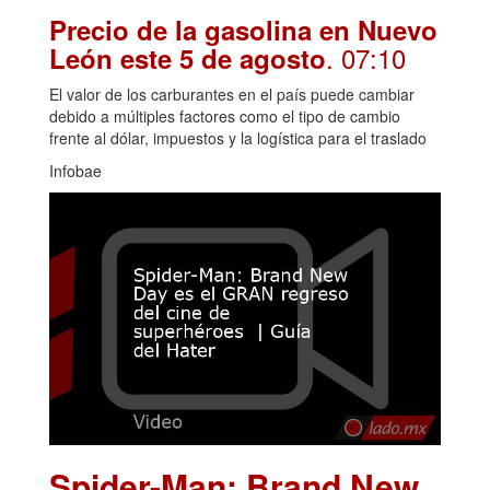
Precio de la gasolina en Nuevo
. 07:10
León este 5 de agosto
El valor de los carburantes en el país puede cambiar
debido a múltiples factores como el tipo de cambio
frente al dólar, impuestos y la logística para el traslado
Infobae
Spider-Man: Brand New