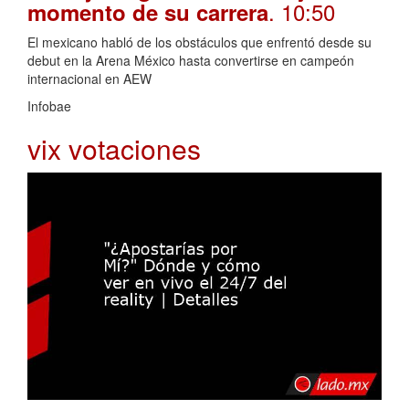
. 10:50
momento de su carrera
El mexicano habló de los obstáculos que enfrentó desde su
debut en la Arena México hasta convertirse en campeón
internacional en AEW
Infobae
vix votaciones