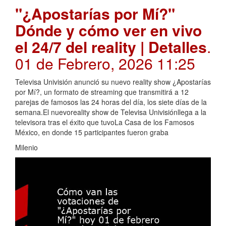
"¿Apostarías por Mí?"
Dónde y cómo ver en vivo
el 24/7 del reality | Detalles
.
01 de Febrero, 2026 11:25
Televisa Univisión anunció su nuevo reality show ¿Apostarías
por Mí?, un formato de streaming que transmitirá a 12
parejas de famosos las 24 horas del día, los siete días de la
semana.El nuevoreality show de Televisa Univisiónllega a la
televisora tras el éxito que tuvoLa Casa de los Famosos
México, en donde 15 participantes fueron graba
Milenio