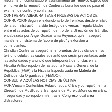
Mediante un comunicado el ayuntamiento de Temixco explicó que
el motivo de la remoción de Contreras Luna fue que no paso el
examen de control y confianza.
CONTRERAS ASEGURA TENER PRUEBAS DE ACTOS DE
CORRUPCIÓNSegún el exfuncionario de Temixco, desde el inicio
de la administración ha sido testigo de diversas irregularidades,
entre ellas actos de corrupción dentro de la Dirección de Tránsito,
encabezada por Ángel Guadarrama Reynoso, quien, aseguró,
mantiene un sistema de “cobro de piso” y extorsión a
comerciantes.
Christian Contreras aseguró tener pruebas de sus dichos en su
teléfono celular, las cuales adelantó que serán presentadas ante
las autoridades y anunció que interpondrá denuncias en la
Fiscalía Anticorrupción del Estado, la Fiscalía General de la
República (FGR) y la Fiscalía Especializada en Materia de
Delincuencia Organizada (FEMDO).
CONSULTA AQUÍ LAS NOTICIAS DE ÚLTIMA
HORA*mcam Contenidos Relacionados: Crisis y corrupción en la
Dirección de Movilidad y Transporte de MorelosMorelos en crisis:
inseguridad y corrupción mientras el Congreso local crea
distractores