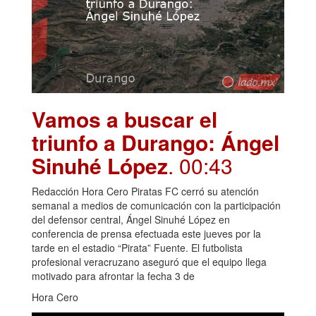
Vamos a buscar el
triunfo a Durango: Ángel
Sinuhé López
. 00:43
Redacción Hora Cero Piratas FC cerró su atención
semanal a medios de comunicación con la participación
del defensor central, Ángel Sinuhé López en
conferencia de prensa efectuada este jueves por la
tarde en el estadio “Pirata” Fuente. El futbolista
profesional veracruzano aseguró que el equipo llega
motivado para afrontar la fecha 3 de
Hora Cero