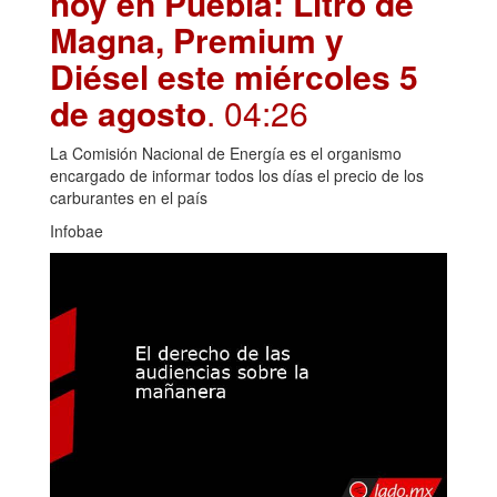
hoy en Puebla: Litro de
Magna, Premium y
Diésel este miércoles 5
de agosto
. 04:26
La Comisión Nacional de Energía es el organismo
encargado de informar todos los días el precio de los
carburantes en el país
Infobae