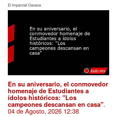
El Imparcial Oaxaca
En su aniversario, el conmovedor
homenaje de Estudiantes a
ídolos históricos: "Los
.
campeones descansan en casa"
04 de Agosto, 2026 12:38