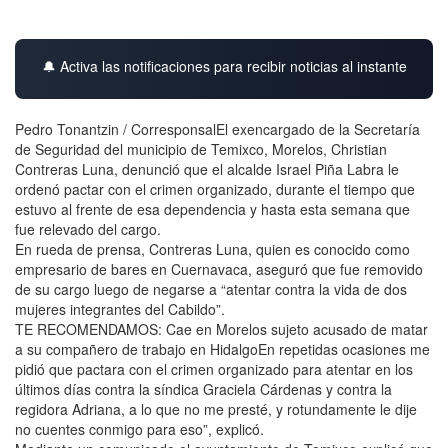
🔔 Activa las notificaciones para recibir noticias al instante
Pedro Tonantzin / CorresponsalEl exencargado de la Secretaría
de Seguridad del municipio de Temixco, Morelos, Christian
Contreras Luna, denunció que el alcalde Israel Piña Labra le
ordenó pactar con el crimen organizado, durante el tiempo que
estuvo al frente de esa dependencia y hasta esta semana que
fue relevado del cargo.
En rueda de prensa, Contreras Luna, quien es conocido como
empresario de bares en Cuernavaca, aseguró que fue removido
de su cargo luego de negarse a “atentar contra la vida de dos
mujeres integrantes del Cabildo”.
TE RECOMENDAMOS: Cae en Morelos sujeto acusado de matar
a su compañero de trabajo en HidalgoEn repetidas ocasiones me
pidió que pactara con el crimen organizado para atentar en los
últimos días contra la síndica Graciela Cárdenas y contra la
regidora Adriana, a lo que no me presté, y rotundamente le dije
no cuentes conmigo para eso”, explicó.