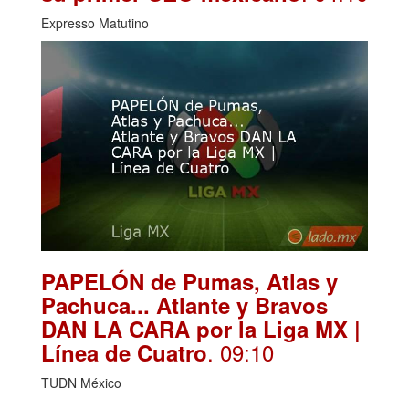
Expresso Matutino
PAPELÓN de Pumas, Atlas y
Pachuca... Atlante y Bravos
DAN LA CARA por la Liga MX |
. 09:10
Línea de Cuatro
TUDN México