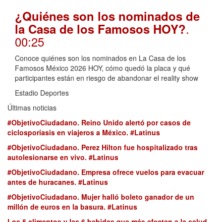
¿Quiénes son los nominados de
.
la Casa de los Famosos HOY?
00:25
Conoce quiénes son los nominados en La Casa de los
Famosos México 2026 HOY, cómo quedó la placa y qué
participantes están en riesgo de abandonar el reality show
Estadio Deportes
Últimas noticias
#ObjetivoCiudadano. Reino Unido alertó por casos de
ciclosporiasis en viajeros a México. #Latinus
#ObjetivoCiudadano. Perez Hilton fue hospitalizado tras
autolesionarse en vivo. #Latinus
#ObjetivoCiudadano. Empresa ofrece vuelos para evacuar
antes de huracanes. #Latinus
#ObjetivoCiudadano. Mujer halló boleto ganador de un
millón de euros en la basura. #Latinus
Los 5 alimentos y las 6 bebidas que más afectan a la salud