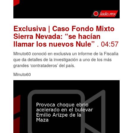
Exclusiva | Caso Fondo Mixto
Sierra Nevada: “se hacían
. 04:57
llamar los nuevos Nule”
Minuto60 conoció en exclusiva un informe de la Fiscalía
que da detalles de la investigación a uno de los más
grandes ‘contrataderos’ del país.
Minuto60