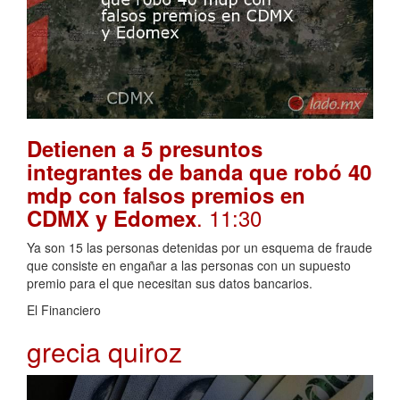
Detienen a 5 presuntos
integrantes de banda que robó 40
mdp con falsos premios en
. 11:30
CDMX y Edomex
Ya son 15 las personas detenidas por un esquema de fraude
que consiste en engañar a las personas con un supuesto
premio para el que necesitan sus datos bancarios.
El Financiero
grecia quiroz