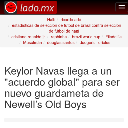
Tog
nav
Haití
ricardo adé
estadísticas de selección de fútbol de brasil contra selección
de fútbol de haití
cristiano ronaldo jr.
raphinha
brazil world cup
Filadelfia
Musulmán
douglas santos
dodgers - orioles
Keylor Navas llega a un
"acuerdo global" para ser
nuevo guardameta de
Newell’s Old Boys