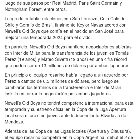
luego de sus pasos por Real Madrid, Paris Saint Germain y
Nottingham Forest, entre otros.
Luego de entablar relaciones con San Lorenzo, Colo Colo de
Chile y Germio de Brasil, finalmente Keylor Navas acordó con
Newell’s Old Boys que confía en el nacido en San José para
mejorar una temporada 2024 para el olvido.
En paralelo, Newell's Old Boys mantiene negociaciones abiertas
con Inter de Milán para la transferencia de los juveniles Tomás
Pérez (19 años) y Mateo Silvetti (19 años) en una cifra récord
que podría ser de 13 millones de dólares por ambos jugadores.
En principio el equipo rosarino había llegado a un acuerdo por
Pérez a cambio de 6,5 millones de dólares, pero luego se
cambiaron los términos de la transferencia e Inter de Milán
insistió en cerrar la negociación por ambos jugadores.
Newell’s Old Boys no tendrá competencia internacional para esta
temporada y su estreno oficial en la Copa de la Liga Apertura
local será el próximo jueves ante Independiente Rivadavia de
Mendoza.
Además de las Copa de las Ligas locales (Apertura y Clausura),
el equipo rosarino competirá en la Copa Argentina -debut el 2 de