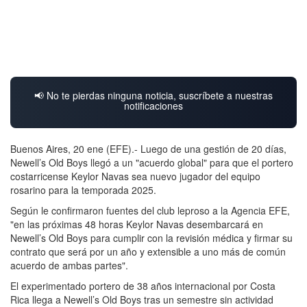
📢 No te pierdas ninguna noticia, suscríbete a nuestras
notificaciones
Buenos Aires, 20 ene (EFE).- Luego de una gestión de 20 días,
Newell’s Old Boys llegó a un "acuerdo global" para que el portero
costarricense Keylor Navas sea nuevo jugador del equipo
rosarino para la temporada 2025.
Según le confirmaron fuentes del club leproso a la Agencia EFE,
"en las próximas 48 horas Keylor Navas desembarcará en
Newell’s Old Boys para cumplir con la revisión médica y firmar su
contrato que será por un año y extensible a uno más de común
acuerdo de ambas partes".
El experimentado portero de 38 años internacional por Costa
Rica llega a Newell’s Old Boys tras un semestre sin actividad