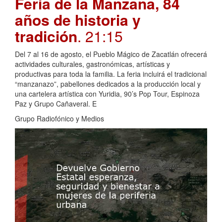
Feria de la Manzana, 84
años de historia y
tradición
. 21:15
Del 7 al 16 de agosto, el Pueblo Mágico de Zacatlán ofrecerá
actividades culturales, gastronómicas, artísticas y
productivas para toda la familia. La feria incluirá el tradicional
“manzanazo”, pabellones dedicados a la producción local y
una cartelera artística con Yuridia, 90’s Pop Tour, Espinoza
Paz y Grupo Cañaveral. E
Grupo Radiofónico y Medios