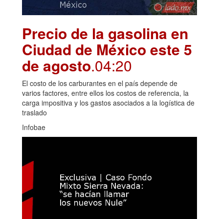
Precio de la gasolina en
Ciudad de México este 5
de agosto
.04:20
El costo de los carburantes en el país depende de
varios factores, entre ellos los costos de referencia, la
carga impositiva y los gastos asociados a la logística de
traslado
Infobae