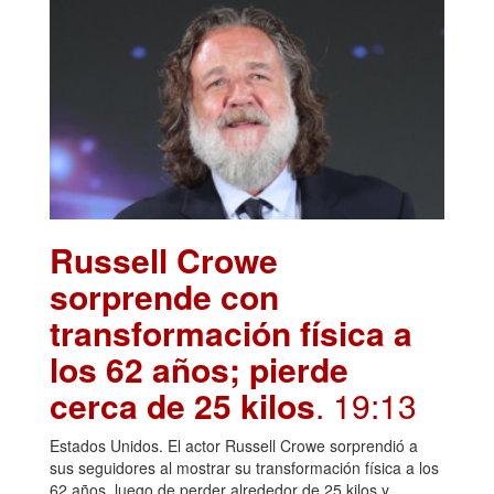
Russell Crowe
sorprende con
transformación física a
los 62 años; pierde
cerca de 25 kilos
. 19:13
Estados Unidos. El actor Russell Crowe sorprendió a
sus seguidores al mostrar su transformación física a los
62 años, luego de perder alrededor de 25 kilos y