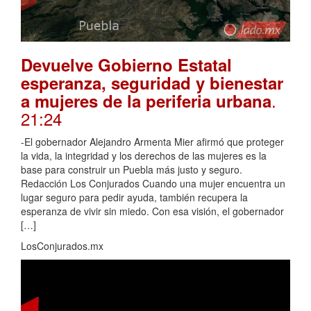
Devuelve Gobierno Estatal
esperanza, seguridad y bienestar
.
a mujeres de la periferia urbana
21:24
-El gobernador Alejandro Armenta Mier afirmó que proteger
la vida, la integridad y los derechos de las mujeres es la
base para construir un Puebla más justo y seguro.
Redacción Los Conjurados Cuando una mujer encuentra un
lugar seguro para pedir ayuda, también recupera la
esperanza de vivir sin miedo. Con esa visión, el gobernador
[…]
LosConjurados.mx