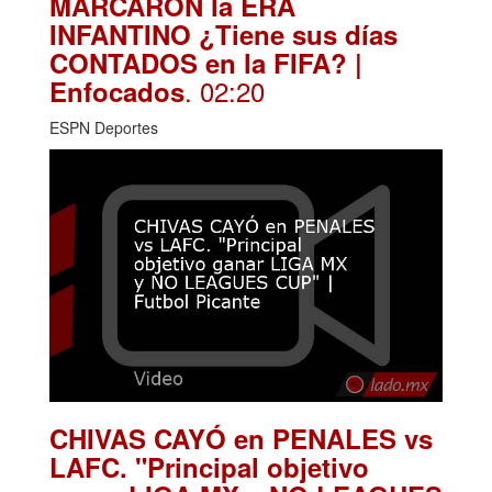
MARCARON la ERA
INFANTINO ¿Tiene sus días
CONTADOS en la FIFA? |
. 02:20
Enfocados
ESPN Deportes
CHIVAS CAYÓ en PENALES vs
LAFC. "Principal objetivo