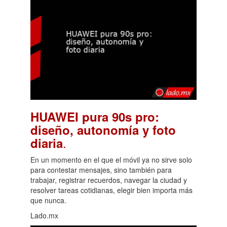
HUAWEI pura 90s pro:
diseño, autonomía y foto
.
diaria
En un momento en el que el móvil ya no sirve solo
para contestar mensajes, sino también para
trabajar, registrar recuerdos, navegar la ciudad y
resolver tareas cotidianas, elegir bien importa más
que nunca.
Lado.mx