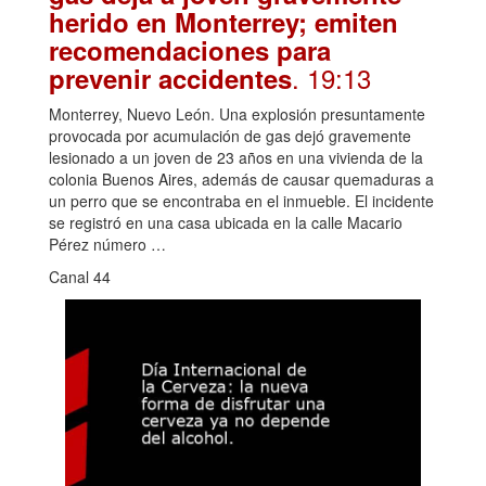
herido en Monterrey; emiten
recomendaciones para
. 19:13
prevenir accidentes
Monterrey, Nuevo León. Una explosión presuntamente
provocada por acumulación de gas dejó gravemente
lesionado a un joven de 23 años en una vivienda de la
colonia Buenos Aires, además de causar quemaduras a
un perro que se encontraba en el inmueble. El incidente
se registró en una casa ubicada en la calle Macario
Pérez número …
Canal 44