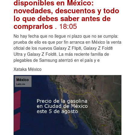
disponibles en México:
novedades, descuentos y todo
lo que debes saber antes de
. 18:05
comprarlos
No hay fecha que no llegue ni plazo que no se cumpla:
prueba de ello es que por fin arranca en México la venta
oficial de los nuevos Galaxy Z Flip8, Galaxy Z Fold8
Ultra y Galaxy Z Fold8. La más reciente familia de
plegables de Samsung aterrizó en el país y e
Xataka México