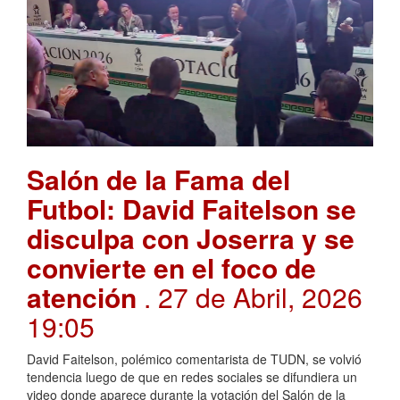
Salón de la Fama del
Futbol: David Faitelson se
disculpa con Joserra y se
convierte en el foco de
atención
. 27 de Abril, 2026
19:05
David Faitelson, polémico comentarista de TUDN, se volvió
tendencia luego de que en redes sociales se difundiera un
video donde aparece durante la votación del Salón de la