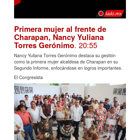
Primera mujer al frente de
Charapan, Nancy Yuliana
. 20:55
Torres Gerónimo
Nancy Yuliana Torres Gerónimo destaca su gestión
como la primera mujer alcaldesa de Charapan en su
Segundo Informe, enfocándose en logros importantes.
El Congresista