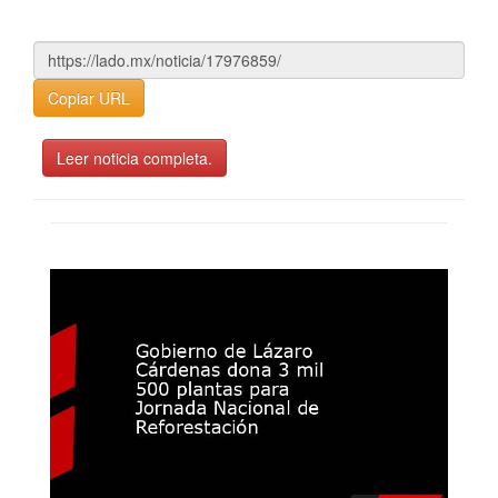
Copiar URL
Leer noticia completa.