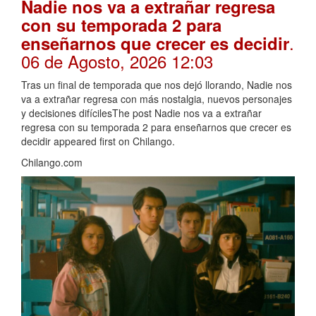
Nadie nos va a extrañar regresa
con su temporada 2 para
.
enseñarnos que crecer es decidir
06 de Agosto, 2026 12:03
Tras un final de temporada que nos dejó llorando, Nadie nos
va a extrañar regresa con más nostalgia, nuevos personajes
y decisiones difícilesThe post Nadie nos va a extrañar
regresa con su temporada 2 para enseñarnos que crecer es
decidir appeared first on Chilango.
Chilango.com