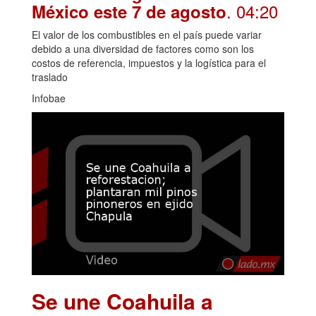
. 04:20
México este 7 de agosto
El valor de los combustibles en el país puede variar
debido a una diversidad de factores como son los
costos de referencia, impuestos y la logística para el
traslado
Infobae
Se une Coahuila a