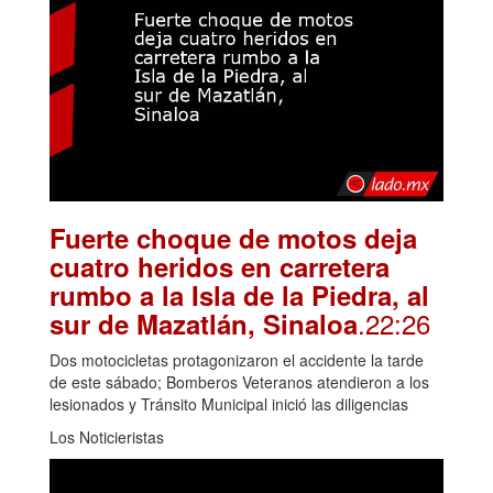
Fuerte choque de motos deja
cuatro heridos en carretera
rumbo a la Isla de la Piedra, al
.22:26
sur de Mazatlán, Sinaloa
Dos motocicletas protagonizaron el accidente la tarde
de este sábado; Bomberos Veteranos atendieron a los
lesionados y Tránsito Municipal inició las diligencias
Los Noticieristas