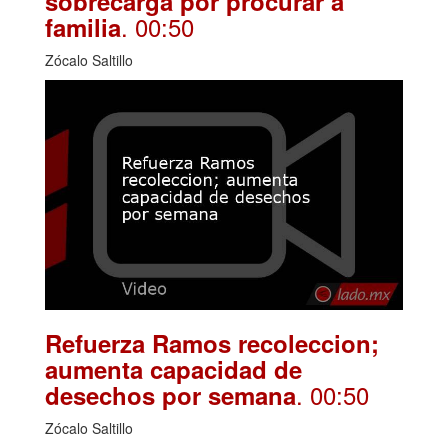
sobrecarga por procurar a
. 00:50
familia
Zócalo Saltillo
Refuerza Ramos recoleccion;
aumenta capacidad de
. 00:50
desechos por semana
Zócalo Saltillo