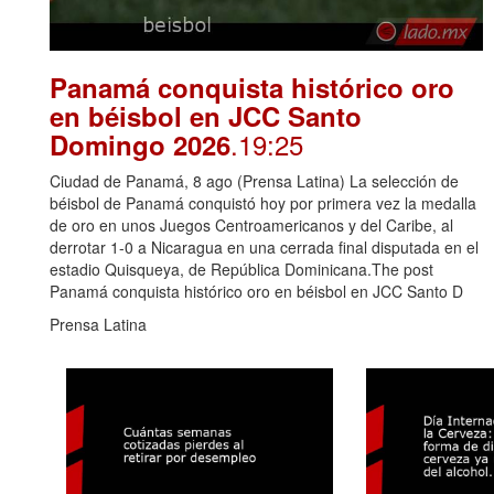
Panamá conquista histórico oro
en béisbol en JCC Santo
.19:25
Domingo 2026
Ciudad de Panamá, 8 ago (Prensa Latina) La selección de
béisbol de Panamá conquistó hoy por primera vez la medalla
de oro en unos Juegos Centroamericanos y del Caribe, al
derrotar 1-0 a Nicaragua en una cerrada final disputada en el
estadio Quisqueya, de República Dominicana.The post
Panamá conquista histórico oro en béisbol en JCC Santo D
Prensa Latina