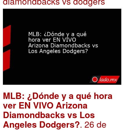
diamondbacks vs dodgers
MLB: ¿Dónde y a qué hora
ver EN VIVO Arizona
Diamondbacks vs Los
Angeles Dodgers?
. 26 de