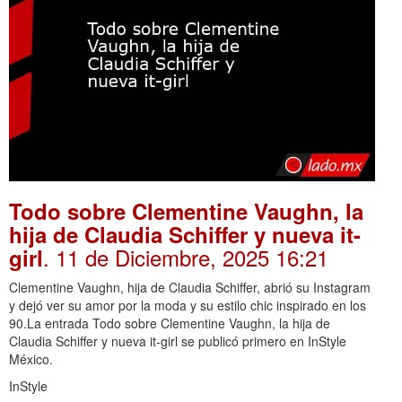
Todo sobre Clementine Vaughn, la
hija de Claudia Schiffer y nueva it-
. 11 de Diciembre, 2025 16:21
girl
Clementine Vaughn, hija de Claudia Schiffer, abrió su Instagram
y dejó ver su amor por la moda y su estilo chic inspirado en los
90.La entrada Todo sobre Clementine Vaughn, la hija de
Claudia Schiffer y nueva it-girl se publicó primero en InStyle
México.
InStyle