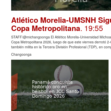
Atlético Morelia-UMSNH Sig
Copa Metropolitana
. 19:55
STAFF/@michangoonga El Atlético Morelia-Universidad Michoaca
Copa Metropolitana 2026, luego de que este viernes derrotó 2
también milita en la Tercera División Profesional (TDP), en c
Changoonga