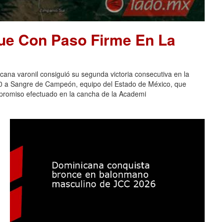
ue Con Paso Firme En La
na varonil consiguió su segunda victoria consecutiva en la
-0 a Sangre de Campeón, equipo del Estado de México, que
ompromiso efectuado en la cancha de la Academi