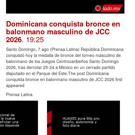
Dominicana conquista bronce en
balonmano masculino de JCC
. 19:25
2026
Santo Domingo, 7 ago (Prensa Latina) República Dominicana
conquistó hoy la medalla de bronce del torneo masculino de
balonmano de los Juegos Centrocaribeños Santo Domingo
2026, tras derrotar 25-24 a México en un cerrado partido
disputado en el Parque del Este.The post Dominicana
conquista bronce en balonmano masculino de JCC 2026 first
appeared
Prensa Latina