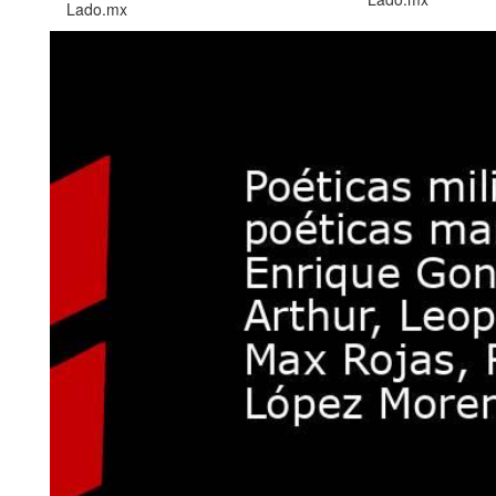
Lado.mx