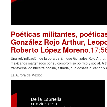
Poéticas militantes, poétic
González Rojo Arthur, Leopo
Roberto López Moreno
.17:5
Una reivindicación de la obra de Enrique González Rojo Arthu
mexicanos marginados por su compromiso político y social. A tr
transversal de nuestra poesía, situada, que desafía el canon y
La Aurora de México