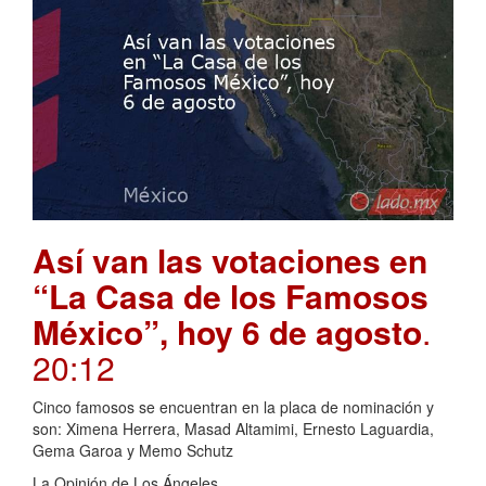
Así van las votaciones en
“La Casa de los Famosos
México”, hoy 6 de agosto
.
20:12
Cinco famosos se encuentran en la placa de nominación y
son: Ximena Herrera, Masad Altamimi, Ernesto Laguardia,
Gema Garoa y Memo Schutz
La Opinión de Los Ángeles