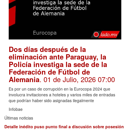
Dos días después de la
eliminación ante Paraguay, la
Policía investiga la sede de la
Federación de Fútbol de
. 01 de Julio, 2026 07:00
Alemania
Es por un caso de corrupción en la Eurocopa 2024 que
involucra invitaciones a hoteles y varios miles de entradas
que podrían haber sido asignadas ilegalmente
Infobae
Últimas noticias
Detalle inédito puso punto final a discusión sobre posesión