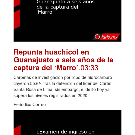
Repunta huachicol en
Guanajuato a seis años de la
.03:33
captura del ‘Marro’
Carpetas de investigación por robo de hidrocarburo
cayeron 55.6% tras la detención del líder del Cártel
Santa Rosa de Lima; sin embargo, el delito hoy ya
supera los niveles registrados en 2020
Periódico Correo