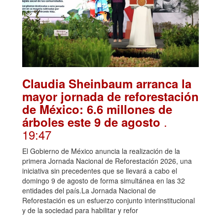
Claudia Sheinbaum arranca la
mayor jornada de reforestación
de México: 6.6 millones de
.
árboles este 9 de agosto
19:47
El Gobierno de México anuncia la realización de la
primera Jornada Nacional de Reforestación 2026, una
iniciativa sin precedentes que se llevará a cabo el
domingo 9 de agosto de forma simultánea en las 32
entidades del país.La Jornada Nacional de
Reforestación es un esfuerzo conjunto interinstitucional
y de la sociedad para habilitar y refor