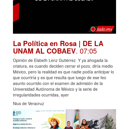
La Política en Rosa | DE LA
. 07:05
UNAM AL COBAEV
Opinión de Elsbeth Lenz Gutiérrez Y ya ahogada la
criatura, es cuando deciden cerrar el pozo, diría medio
México, pero la realidad es que nadie podía anticipar lo
que ocurriría y es que resulta que luego de ese feo
asunto ocurrido con el examen de admisión de la
Universidad Autónoma de México y la serie de
irregularidades ocurridas, ayer
Nius de Veracruz