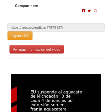
Compartir en:
Copiar URL
Ver más información del video