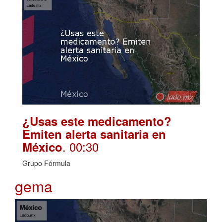
¿Usas este medicamento?
Emiten alerta sanitaria en
. 00:30
México
Grupo Fórmula
gema