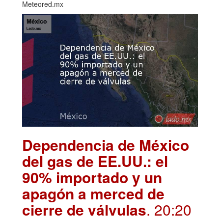
Meteored.mx
Dependencia de México
del gas de EE.UU.: el
90% importado y un
apagón a merced de
cierre de válvulas
. 20:20