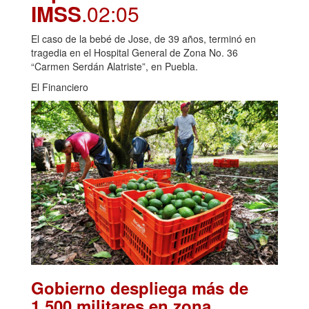
IMSS
.02:05
El caso de la bebé de Jose, de 39 años, terminó en
tragedia en el Hospital General de Zona No. 36
“Carmen Serdán Alatriste”, en Puebla.
El Financiero
Gobierno despliega más de
1,500 militares en zona