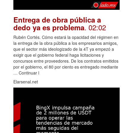
Entrega de obra pública a
. 02:02
dedo ya es problema
Rubén Cortés. Cómo estará la opacidad del régimen en
la entrega de la obra pública a los empresarios amigos,
que el sector más ideologizado de la 4T ya empezó a
exigir que el gobierno federal haga licitaciones y
concursos entre proveedores. De los contratos emitidos
por el gobierno, el 80 por ciento es entregado mediante
… Continuar l
Elarsenal.net