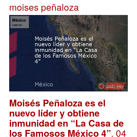
moises peñaloza
Moisés Peñaloza es el
nuevo líder y obtiene
inmunidad en “La Casa de
los Famosos México 4”
. 04