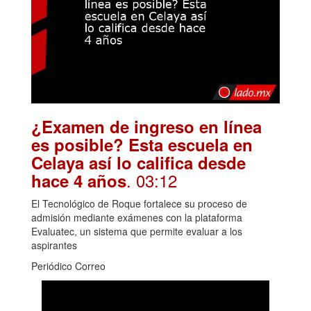
¿Examen de ingreso en línea
es posible? Esta escuela en
Celaya así lo califica desde
. 03:12
hace 4 años
El Tecnológico de Roque fortalece su proceso de
admisión mediante exámenes con la plataforma
Evaluatec, un sistema que permite evaluar a los
aspirantes
Periódico Correo