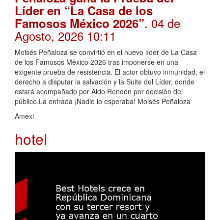
Líder en “La Casa de los
. 04 de
Famosos México 2026”
Agosto, 2026 10:11
Moisés Peñaloza se convirtió en el nuevo líder de La Casa
de los Famosos México 2026 tras imponerse en una
exigente prueba de resistencia. El actor obtuvo inmunidad, el
derecho a disputar la salvación y la Suite del Líder, donde
estará acompañado por Aldo Rendón por decisión del
público.La entrada ¡Nadie lo esperaba! Moisés Peñaloza
Amexi
hotel