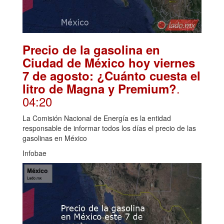
Precio de la gasolina en
Ciudad de México hoy viernes
7 de agosto: ¿Cuánto cuesta el
.
litro de Magna y Premium?
04:20
La Comisión Nacional de Energía es la entidad
responsable de informar todos los días el precio de las
gasolinas en México
Infobae