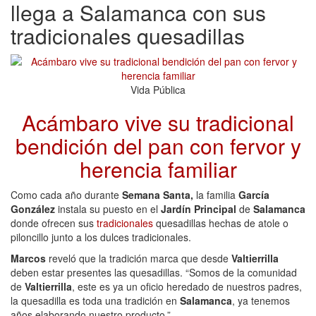
llega a Salamanca con sus
tradicionales quesadillas
Vida Pública
Acámbaro vive su tradicional
bendición del pan con fervor y
herencia familiar
Como cada año durante
Semana Santa,
la familia
García
González
instala su puesto en el
Jardín Principal
de
Salamanca
donde ofrecen sus
tradicionales
quesadillas hechas de atole o
piloncillo junto a los dulces tradicionales.
Marcos
reveló que la tradición marca que desde
Valtierrilla
deben estar presentes las quesadillas. “Somos de la comunidad
de
Valtierrilla
, este es ya un oficio heredado de nuestros padres,
la quesadilla es toda una tradición en
Salamanca
, ya tenemos
años elaborando nuestro producto.”