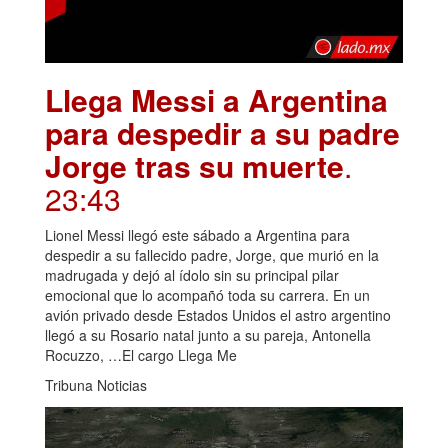
Llega Messi a Argentina
para despedir a su padre
Jorge tras su muerte
.
23:43
Lionel Messi llegó este sábado a Argentina para
despedir a su fallecido padre, Jorge, que murió en la
madrugada y dejó al ídolo sin su principal pilar
emocional que lo acompañó toda su carrera. En un
avión privado desde Estados Unidos el astro argentino
llegó a su Rosario natal junto a su pareja, Antonella
Rocuzzo, …El cargo Llega Me
Tribuna Noticias