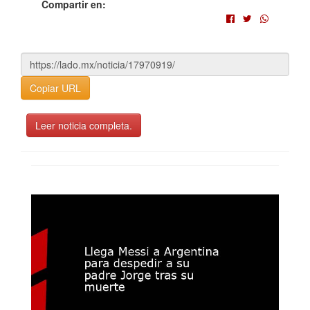
Compartir en:
Copiar URL
Leer noticia completa.