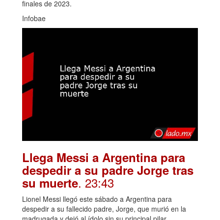
finales de 2023.
Infobae
Llega Messi a Argentina para
despedir a su padre Jorge tras
. 23:43
su muerte
Lionel Messi llegó este sábado a Argentina para
despedir a su fallecido padre, Jorge, que murió en la
madrugada y dejó al ídolo sin su principal pilar