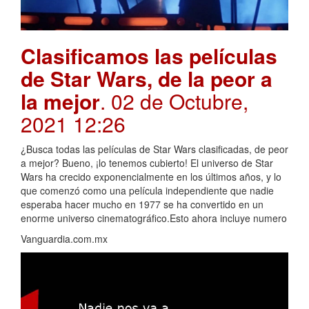
Clasificamos las películas
de Star Wars, de la peor a
la mejor
. 02 de Octubre,
2021 12:26
¿Busca todas las películas de Star Wars clasificadas, de peor
a mejor? Bueno, ¡lo tenemos cubierto! El universo de Star
Wars ha crecido exponencialmente en los últimos años, y lo
que comenzó como una película independiente que nadie
esperaba hacer mucho en 1977 se ha convertido en un
enorme universo cinematográfico.Esto ahora incluye numero
Vanguardia.com.mx