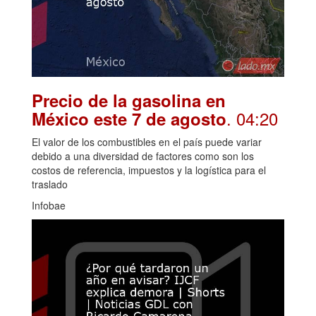
Precio de la gasolina en
. 04:20
México este 7 de agosto
El valor de los combustibles en el país puede variar
debido a una diversidad de factores como son los
costos de referencia, impuestos y la logística para el
traslado
Infobae