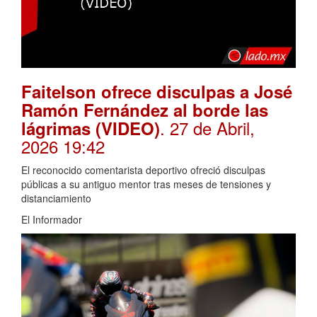
Faitelson ofrece disculpas a José
Ramón Fernández al borde las
. 27 de Abril,
lágrimas (VIDEO)
2026 19:42
El reconocido comentarista deportivo ofreció disculpas
públicas a su antiguo mentor tras meses de tensiones y
distanciamiento
El Informador