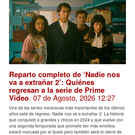
Reparto completo de ‘Nadie nos
va a extrañar 2’: Quiénes
regresan a la serie de Prime
. 07 de Agosto, 2026 12:27
Video
Una de las series mexicanas más importantes de los últimos
años está de regreso, Nadie nos va a extrañar 2. La historia
que conquistó a grandes y chicos en 2024 y que vuelve con
una segunda temporada que promete ser más emotiva,
estará marcada por el duelo pero también será el cierre de