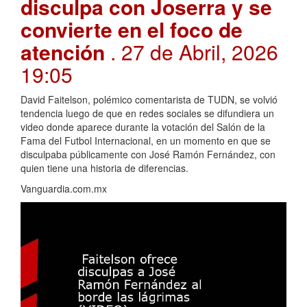
disculpa con Joserra y se
convierte en el foco de
atención
. 27 de Abril, 2026
19:05
David Faitelson, polémico comentarista de TUDN, se volvió
tendencia luego de que en redes sociales se difundiera un
video donde aparece durante la votación del Salón de la
Fama del Futbol Internacional, en un momento en que se
disculpaba públicamente con José Ramón Fernández, con
quien tiene una historia de diferencias.
Vanguardia.com.mx