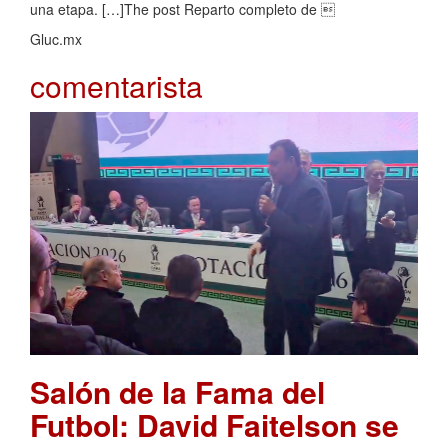
una etapa. […]The post Reparto completo de 
Gluc.mx
comentarista
Salón de la Fama del
Futbol: David Faitelson se