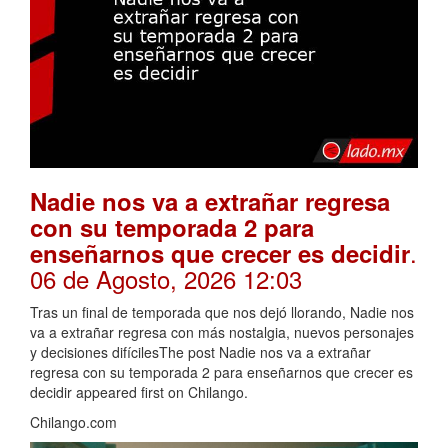
Nadie nos va a extrañar regresa
con su temporada 2 para
.
enseñarnos que crecer es decidir
06 de Agosto, 2026 12:03
Tras un final de temporada que nos dejó llorando, Nadie nos
va a extrañar regresa con más nostalgia, nuevos personajes
y decisiones difícilesThe post Nadie nos va a extrañar
regresa con su temporada 2 para enseñarnos que crecer es
decidir appeared first on Chilango.
Chilango.com