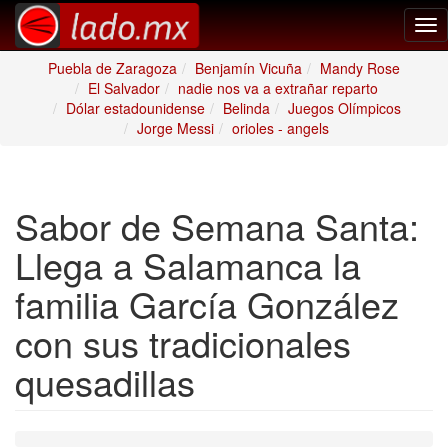
Tog
nav
Puebla de Zaragoza
Benjamín Vicuña
Mandy Rose
El Salvador
nadie nos va a extrañar reparto
Dólar estadounidense
Belinda
Juegos Olímpicos
Jorge Messi
orioles - angels
Sabor de Semana Santa:
Llega a Salamanca la
familia García González
con sus tradicionales
quesadillas