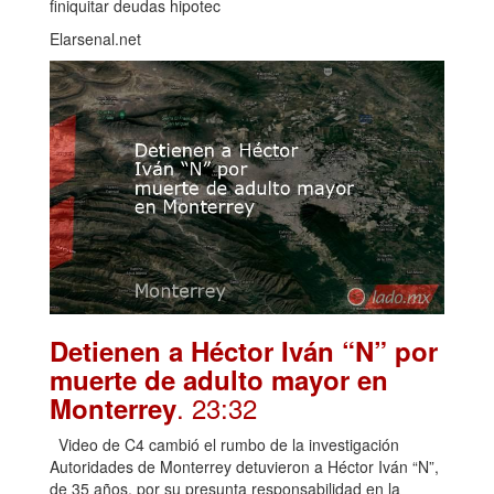
finiquitar deudas hipotec
Elarsenal.net
Detienen a Héctor Iván “N” por
muerte de adulto mayor en
. 23:32
Monterrey
Video de C4 cambió el rumbo de la investigación
Autoridades de Monterrey detuvieron a Héctor Iván “N”,
de 35 años, por su presunta responsabilidad en la