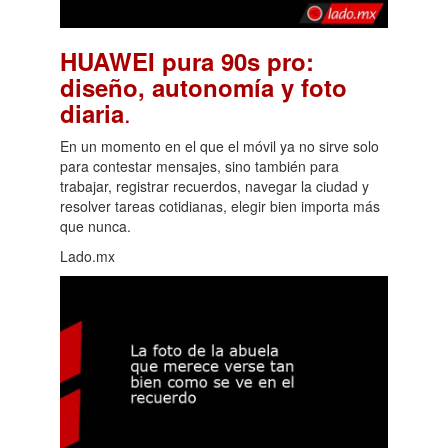
HUAWEI pura 90s pro:
diseño, autonomía y foto
.
diaria
En un momento en el que el móvil ya no sirve solo
para contestar mensajes, sino también para
trabajar, registrar recuerdos, navegar la ciudad y
resolver tareas cotidianas, elegir bien importa más
que nunca.
Lado.mx