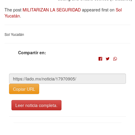
The post
MILITARIZAN LA SEGURIDAD
appeared first on
Sol
Yucatán
.
Sol Yucatán
Compartir en:
Copiar URL
Leer noticia completa.