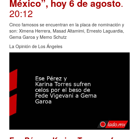
México”, hoy 6 de agosto
.
20:12
Cinco famosos se encuentran en la placa de nominación y
son: Ximena Herrera, Masad Altamimi, Ernesto Laguardia,
Gema Garoa y Memo Schutz
La Opinión de Los Ángeles