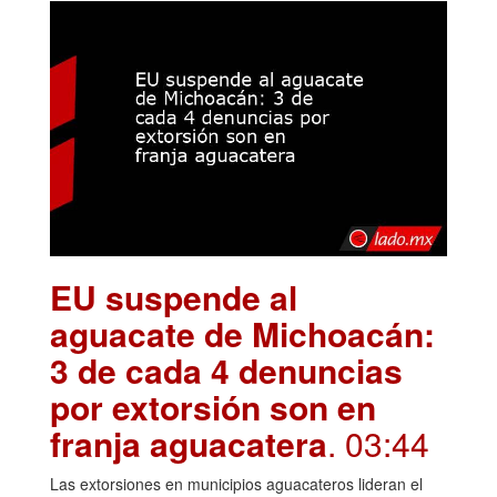
EU suspende al
aguacate de Michoacán:
3 de cada 4 denuncias
por extorsión son en
franja aguacatera
. 03:44
Las extorsiones en municipios aguacateros lideran el