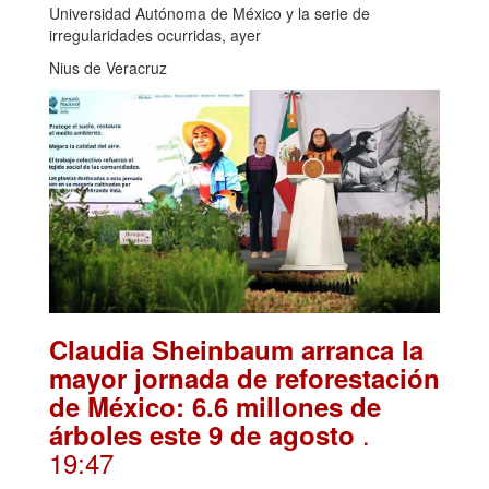
Universidad Autónoma de México y la serie de
irregularidades ocurridas, ayer
Nius de Veracruz
Claudia Sheinbaum arranca la
mayor jornada de reforestación
de México: 6.6 millones de
.
árboles este 9 de agosto
19:47