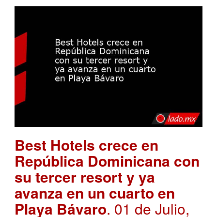
Best Hotels crece en
República Dominicana con
su tercer resort y ya
avanza en un cuarto en
Playa Bávaro
. 01 de Julio,