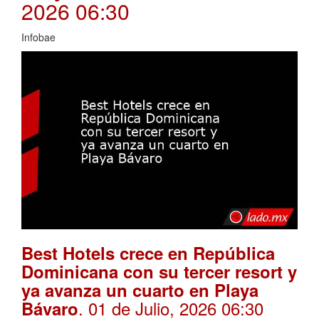
2026 06:30
Infobae
Best Hotels crece en República
Dominicana con su tercer resort y
ya avanza un cuarto en Playa
. 01 de Julio, 2026 06:30
Bávaro