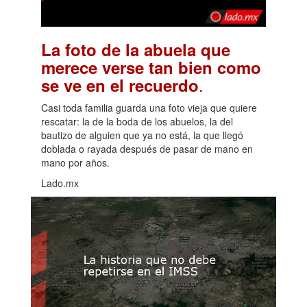
La foto de la abuela que
merece verse tan bien como
.
se ve en el recuerdo
Casi toda familia guarda una foto vieja que quiere
rescatar: la de la boda de los abuelos, la del
bautizo de alguien que ya no está, la que llegó
doblada o rayada después de pasar de mano en
mano por años.
Lado.mx