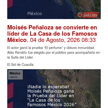
Moisés Peñaloza se convierte en
líder de La Casa de los Famosos
. 04 de Agosto, 2026 08:33
México
El actor ganó la prueba “El perfume” y obtuvo inmunidad;
Aldo Rendón fue elegido por el público para acompañarlo en
la Suite del Líder
El Sol de Cuautla