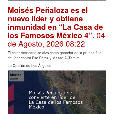
Moisés Peñaloza es el
nuevo líder y obtiene
inmunidad en “La Casa de
los Famosos México 4”
. 04
de Agosto, 2026 08:22
El actor mexicano se alzó como ganador en la prueba final
de líder contra Ese Pérez y Masad Al-Tamimi
La Opinión de Los Ángeles