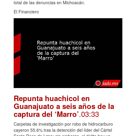
total de las denuncias en Michoacán.
El Financiero
Repunta huachicol en
Guanajuato a seis años de la
.03:33
captura del ‘Marro’
Carpetas de investigación por robo de hidrocarburo
cayeron 55.6% tras la detención del líder del Cártel
Santa Rosa de Lima; sin embargo, el delito hoy ya