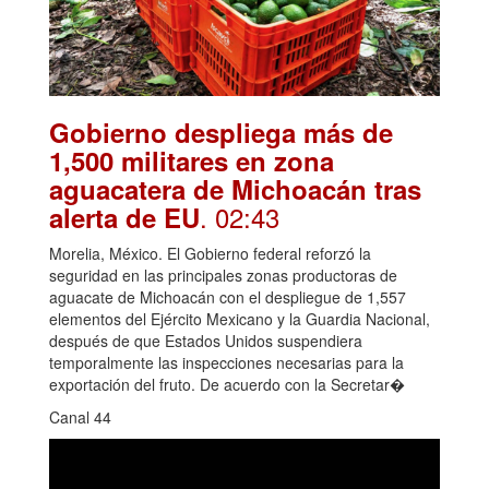
Gobierno despliega más de
1,500 militares en zona
aguacatera de Michoacán tras
. 02:43
alerta de EU
Morelia, México. El Gobierno federal reforzó la
seguridad en las principales zonas productoras de
aguacate de Michoacán con el despliegue de 1,557
elementos del Ejército Mexicano y la Guardia Nacional,
después de que Estados Unidos suspendiera
temporalmente las inspecciones necesarias para la
exportación del fruto. De acuerdo con la Secretar�
Canal 44