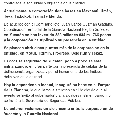
controlada la seguridad y vigilancia de la entidad.
Actualmente la corporación tiene bases en Maxcanú, Umán,
Teya, Tixkokob, Izamal y Mérida
.
De acuerdo con el Comisario jefe, Juan Carlos Guzmán Giadans,
Coordinador Territorial de la Guardia Nacional Región Sureste,
en Yucatán se han invertido 533 millones 834 mil 766 pesos
y la corporación ha triplicado su presencia en la entidad.
Se planean abrir cinco puntos más de la corporación en la
entidad: en Motul, Tizimín, Progreso, Celestún y Tekax.
Es decir,
la seguridad de Yucatán, poco a poco se está
militarizando,
en gran parte por la presencia de células de la
delincuencia organizada y por el incremento de los índices
delictivos en la entidad.
Hoy la dependencia federal, inauguró su base en el Parque
de la Plancha,
lo que llamó la atención es el hecho de que al
evento se invitó al gobernador y a la alcaldesa, sin embargo, no
se invitó a la Secretaría de Seguridad Pública.
Lo anterior vislumbra un alejamiento entre la corporación de
Yucatán y la Guardia Nacional
.