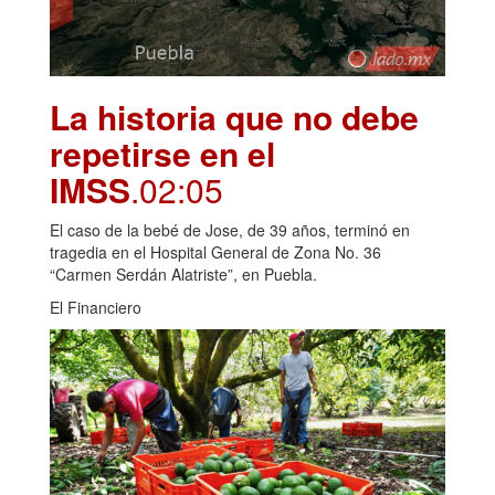
La historia que no debe
repetirse en el
IMSS
.02:05
El caso de la bebé de Jose, de 39 años, terminó en
tragedia en el Hospital General de Zona No. 36
“Carmen Serdán Alatriste”, en Puebla.
El Financiero