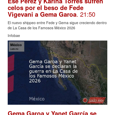
Ese Pérez y Karina Torres sufren
celos por el beso de Fede
. 21:50
Vigevani a Gema Garoa
El nuevo shippeo entre Fede y Gema sigue creciendo dentro
de La Casa de los Famosos México 2026
Infobae
Gema Garoa y Yanet García se