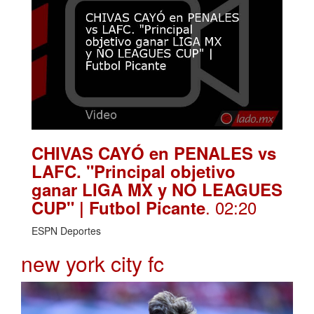
CHIVAS CAYÓ en PENALES vs
LAFC. "Principal objetivo
ganar LIGA MX y NO LEAGUES
. 02:20
CUP" | Futbol Picante
ESPN Deportes
new york city fc