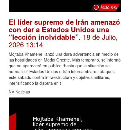
El líder supremo de Irán amenazó
con dar a Estados Unidos una
. 18 de Julio,
“lección inolvidable”
2026 13:14
Mojtaba Khamenei lanzó una dura advertencia en medio de
las hostilidades en Medio Oriente. Más temprano, se informó
que no aparecerá en público “hasta que la situación se
normalice” Estados Unidos e Irán intercambiaron ataques
este sábado contra infraestructura y objetivos militares,
intensificando la disputa en t
NV Noticias