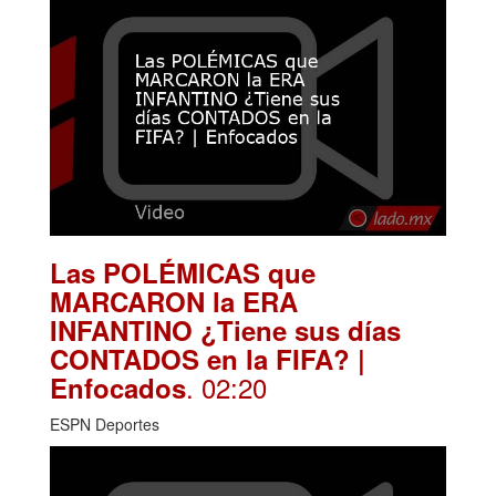
Las POLÉMICAS que
MARCARON la ERA
INFANTINO ¿Tiene sus días
CONTADOS en la FIFA? |
. 02:20
Enfocados
ESPN Deportes