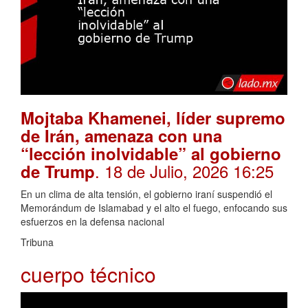
Mojtaba Khamenei, líder supremo
de Irán, amenaza con una
“lección inolvidable” al gobierno
. 18 de Julio, 2026 16:25
de Trump
En un clima de alta tensión, el gobierno iraní suspendió el
Memorándum de Islamabad y el alto el fuego, enfocando sus
esfuerzos en la defensa nacional
Tribuna
cuerpo técnico