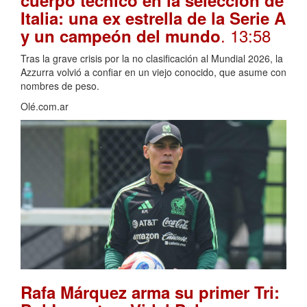
Italia: una ex estrella de la Serie A
. 13:58
y un campeón del mundo
Tras la grave crisis por la no clasificación al Mundial 2026, la
Azzurra volvió a confiar en un viejo conocido, que asume con
nombres de peso.
Olé.com.ar
Rafa Márquez arma su primer Tri: