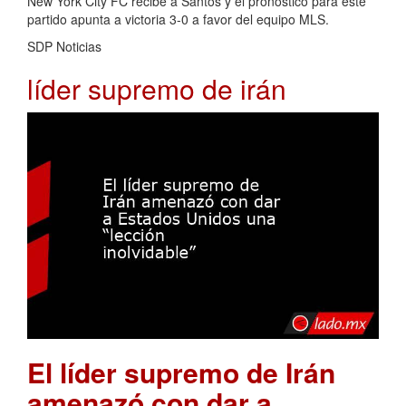
New York City FC recibe a Santos y el pronóstico para este
partido apunta a victoria 3-0 a favor del equipo MLS.
SDP Noticias
líder supremo de irán
El líder supremo de Irán
amenazó con dar a