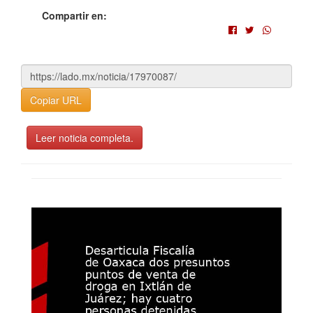
Compartir en:
Copiar URL
Leer noticia completa.