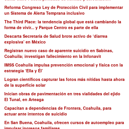
Reforma Congreso Ley de Protección Civil para implementar
un Sistema de Alerta Temprana inclusivo
The Third Place: la tendencia global que está cambiando la
forma de vivir... y Parque Centro es parte de ella
Descarta Secretaría de Salud brote activo de ‘diarrea
explosiva’ en México
Registran nuevo caso de aparente suicidio en Sabinas,
Coahuila; investigan fallecimiento en la Infonavit
IMSS Coahuila impulsa prevención emocional y física con la
estrategia ‘Ella y Él’
Logran científicos capturar las fotos más nítidas hasta ahora
de la superficie solar
Inician obras de pavimentación en tres vialidades del ejido
El Tunal, en Arteaga
Capacitan a dependencias de Frontera, Coahuila, para
actuar ante intentos de suicidio
En San Buena, Coahuila, ofrecen cursos de autoempleo para
impulsar ingresos familiares