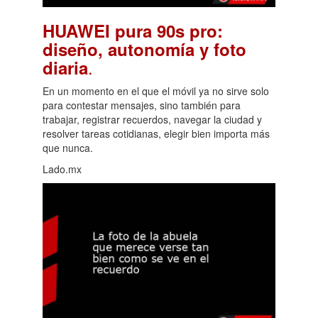
HUAWEI pura 90s pro:
diseño, autonomía y foto
.
diaria
En un momento en el que el móvil ya no sirve solo
para contestar mensajes, sino también para
trabajar, registrar recuerdos, navegar la ciudad y
resolver tareas cotidianas, elegir bien importa más
que nunca.
Lado.mx