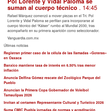
Pol Lorente y Vidal Paloma se
. 14:45
suman al cuerpo técnico
Rafael Márquez comenzó a mover piezas en el Tri. Pol
Lorente y Vidal Paloma se perfilan para incorporarse al
cuerpo técnico del “Káiser” rumbo al Mundial 2030, tras
acompañarlo en su primera aparición como seleccionador.
Vanguardia.com.mx
Últimas noticias
Registran primer caso de la célula de las llamadas «Goteras»
en Oaxaca
Banxico mantiene tasa de interés en 6.50% tras menor
inflación
Anuncia Delfina Gómez rescate del Zoológico Parque del
Pueblo
Anuncian la Primera Copa Gobernador de Voleibol
Tamaulipas 2026
Invitan al certamen Representante Cultural y Turístico 2026
Suma CMIC Puebla jornadas de normas y acreditación