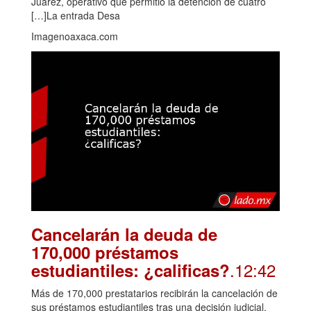
Juárez, operativo que permitió la detención de cuatro
[…]La entrada Desa
Imagenoaxaca.com
Cancelarán la deuda de
170,000 préstamos
.12:42
estudiantiles: ¿calificas?
Más de 170,000 prestatarios recibirán la cancelación de
sus préstamos estudiantiles tras una decisión judicial.