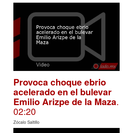
Provoca choque ebrio
acelerado en el bulevar
Emilio Arizpe de la Maza
.
02:20
Zócalo Saltillo