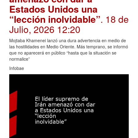
Estados Unidos una
“lección inolvidable”
. 18 de
Julio, 2026 12:20
Mojtaba Khamenei lanzó una dura advertencia en medio de
las hostilidades en Medio Oriente. Más temprano, se informó
que no aparecerá en público “hasta que la situación se
normalice”
Infobae