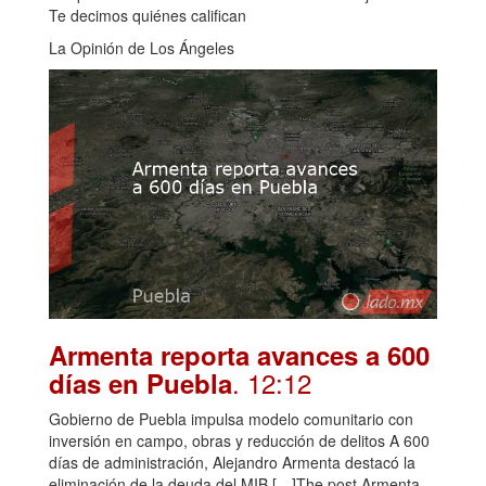
Te decimos quiénes califican
La Opinión de Los Ángeles
Armenta reporta avances a 600
. 12:12
días en Puebla
Gobierno de Puebla impulsa modelo comunitario con
inversión en campo, obras y reducción de delitos A 600
días de administración, Alejandro Armenta destacó la
eliminación de la deuda del MIB […]The post Armenta