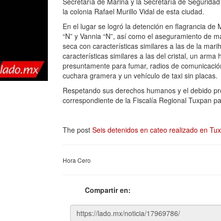
Secretaría de Marina y la Secretaría de Seguridad 
la colonia Rafael Murillo Vidal de esta ciudad.
En el lugar se logró la detención en flagrancia de 
“N” y Vannia “N”, así como el aseguramiento de m
seca con características similares a las de la mar
características similares a las del cristal, un arma 
presuntamente para fumar, radios de comunicación,
cuchara gramera y un vehículo de taxi sin placas.
Respetando sus derechos humanos y el debido proc
correspondiente de la Fiscalía Regional Tuxpan par
The post
Seis detenidos en cateo realizado en Tu
Hora Cero
Compartir en: