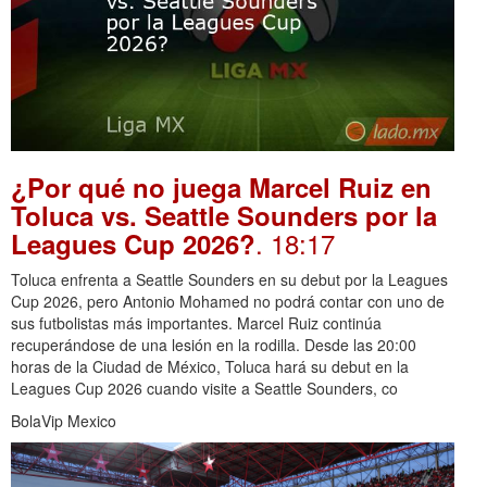
¿Por qué no juega Marcel Ruiz en
Toluca vs. Seattle Sounders por la
. 18:17
Leagues Cup 2026?
Toluca enfrenta a Seattle Sounders en su debut por la Leagues
Cup 2026, pero Antonio Mohamed no podrá contar con uno de
sus futbolistas más importantes. Marcel Ruiz continúa
recuperándose de una lesión en la rodilla. Desde las 20:00
horas de la Ciudad de México, Toluca hará su debut en la
Leagues Cup 2026 cuando visite a Seattle Sounders, co
BolaVip Mexico