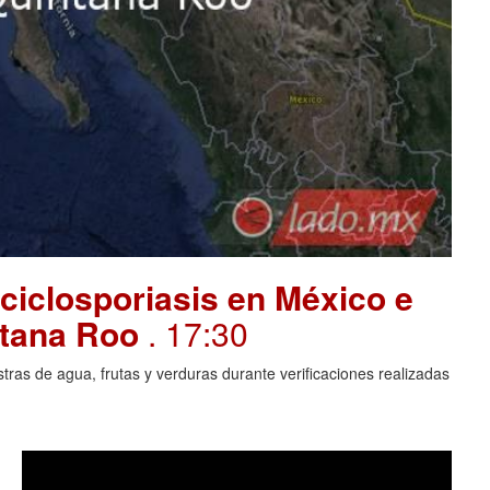
ciclosporiasis en México e
intana Roo
. 17:30
ras de agua, frutas y verduras durante verificaciones realizadas