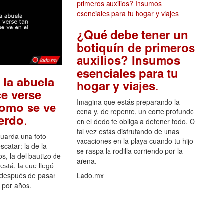
¿Qué debe tener un
botiquín de primeros
auxilios? Insumos
esenciales para tu
 la abuela
.
hogar y viajes
e verse
Imagina que estás preparando la
como se ve
cena y, de repente, un corte profundo
.
uerdo
en el dedo te obliga a detener todo. O
tal vez estás disfrutando de unas
guarda una foto
vacaciones en la playa cuando tu hijo
scatar: la de la
se raspa la rodilla corriendo por la
s, la del bautizo de
arena.
está, la que llegó
 después de pasar
Lado.mx
por años.