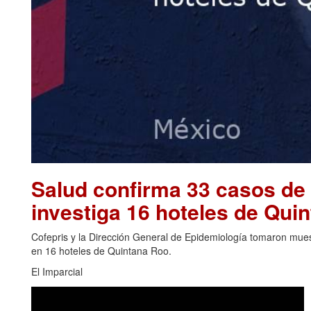
Salud confirma 33 casos de 
investiga 16 hoteles de Qu
Cofepris y la Dirección General de Epidemiología tomaron muest
en 16 hoteles de Quintana Roo.
El Imparcial