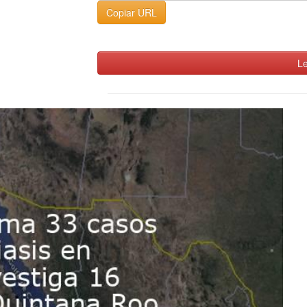
Copiar URL
Le