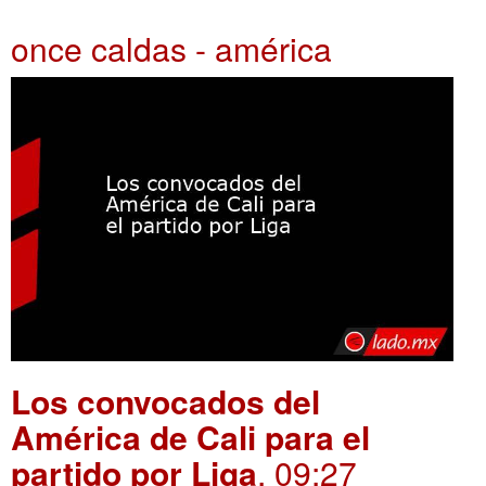
once caldas - américa
Los convocados del
América de Cali para el
partido por Liga
. 09:27