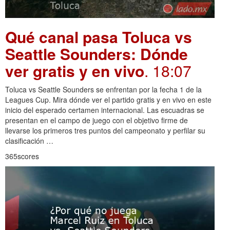
Qué canal pasa Toluca vs
Seattle Sounders: Dónde
ver gratis y en vivo
. 18:07
Toluca vs Seattle Sounders se enfrentan por la fecha 1 de la
Leagues Cup. Mira dónde ver el partido gratis y en vivo en este
inicio del esperado certamen internacional. Las escuadras se
presentan en el campo de juego con el objetivo firme de
llevarse los primeros tres puntos del campeonato y perfilar su
clasificación …
365scores