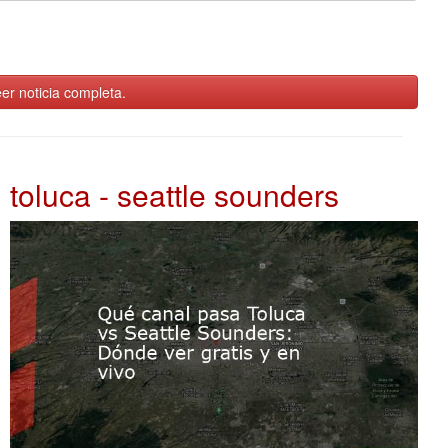
er noticia completa.
toluca - seattle sounders