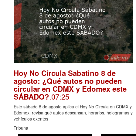
Hoy No Circula Sabatino 8 de
agosto: ¿Qué autos no pueden
circular en CDMX y Edomex este
.07:25
SÁBADO?
Este sábado 8 de agosto aplica el Hoy No Circula en CDMX y
Edomex; revisa qué autos descansan, horarios, hologramas y
vehículos exentos
Tribuna