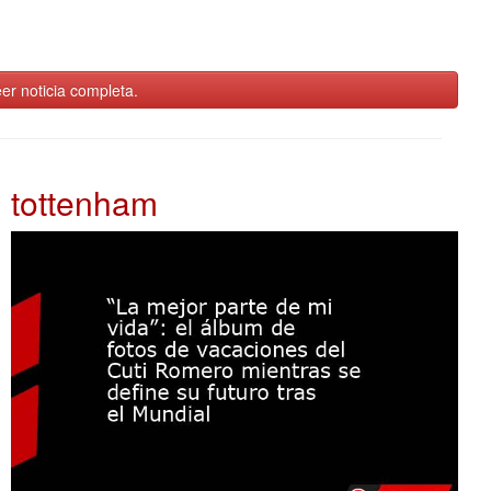
er noticia completa.
tottenham