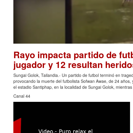
Rayo impacta partido de futb
jugador y 12 resultan herido
Sungai Golok, Tailandia.- Un partido de futbol terminó en trage
provocando la muerte del futbolista Sofwan Awae, de 24 años, y
el estadio Santiphap, en la localidad de Sungai Golok, mientra
Canal 44