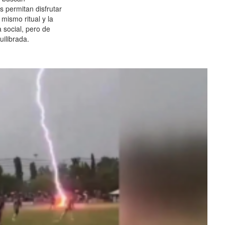
es permitan disfrutar
 mismo ritual y la
 social, pero de
ilibrada.