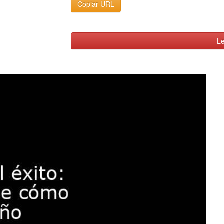
Copiar URL
Le