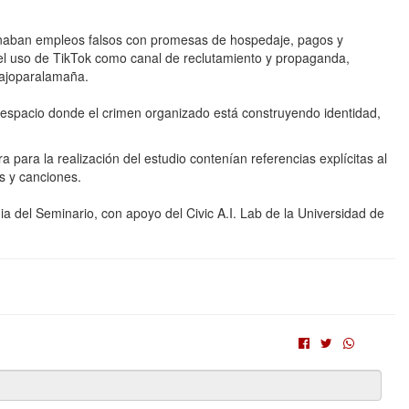
ionaban empleos falsos con promesas de hospedaje, pagos y
a el uso de TikTok como canal de reclutamiento y propaganda,
ajoparalamaña.
 espacio donde el crimen organizado está construyendo identidad,
 para la realización del estudio contenían referencias explícitas al
s y canciones.
ia del Seminario, con apoyo del Civic A.I. Lab de la Universidad de