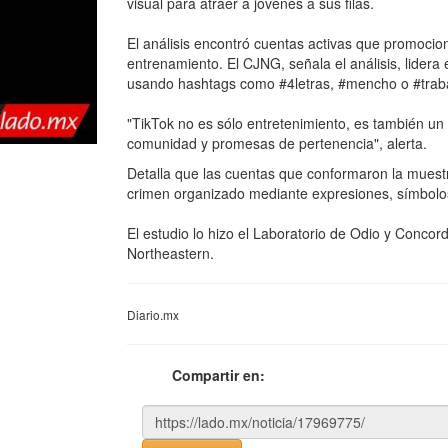
visual para atraer a jóvenes a sus filas.
El análisis encontró cuentas activas que promoc
entrenamiento. El CJNG, señala el análisis, lider
usando hashtags como #4letras, #mencho o #trab
"TikTok no es sólo entretenimiento, es también un
comunidad y promesas de pertenencia", alerta.
Detalla que las cuentas que conformaron la muestra
crimen organizado mediante expresiones, símbolo
El estudio lo hizo el Laboratorio de Odio y Concord
Northeastern.
Diario.mx
Compartir en: