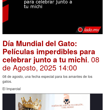
Día Mundial del Gato:
Películas imperdibles para
celebrar junto a tu michi
. 08
de Agosto, 2025 14:00
08 de agosto, una fecha especial para los amantes de los
gatos.
El Imparcial