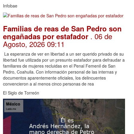
Infobae
Familias de reas de San Pedro son
. 06 de
engañadas por estafador
Agosto, 2026 09:11
La esperanza de ver en libertad a un ser querido privado de su
libertad fue utilizada por un presunto estafador para defraudar a
familiares de mujeres recluidas en el Penal Femenil de San
Pedro, Coahuila. Con información personal de las internas y
documentos aparentemente oficiales, los delincuentes
convencieron a al menos cinco personas de rea
El Siglo de Torreón