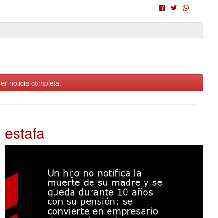
er noticia completa.
estafa