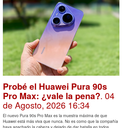
Probé el Huawei Pura 90s
Pro Max: ¿vale la pena?
. 04
de Agosto, 2026 16:34
El nuevo Pura 90s Pro Max es la muestra máxima de que
Huawei está más viva que nunca. No es como que la compañía
haya agachado la cabeza y dejado de dar batalla en todos