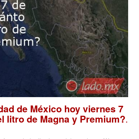
udad de México hoy viernes 7
el litro de Magna y Premium?
.