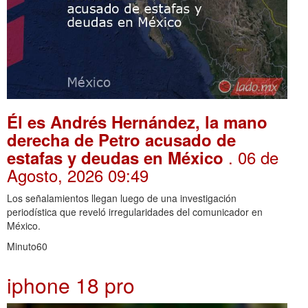
Él es Andrés Hernández, la mano
derecha de Petro acusado de
. 06 de
estafas y deudas en México
Agosto, 2026 09:49
Los señalamientos llegan luego de una investigación
periodística que reveló irregularidades del comunicador en
México.
Minuto60
iphone 18 pro