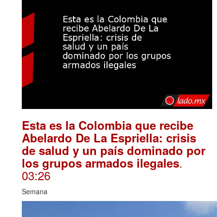
Esta es la Colombia que recibe
Abelardo De La Espriella: crisis
de salud y un país dominado por
.
los grupos armados ilegales
03:26
Semana