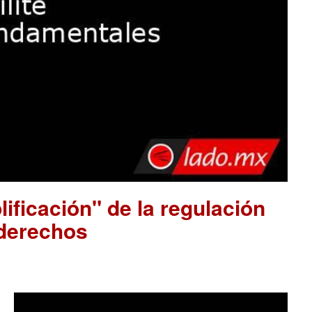
ificación" de la regulación
 derechos