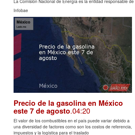
La Comisión Nacional de Energía es la entidad responsable de i
Infobae
Precio de la gasolina en México
.04:20
este 7 de agosto
El valor de los combustibles en el país puede variar debido a
una diversidad de factores como son los costos de referencia,
impuestos y la logística para el traslado