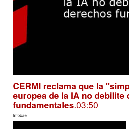
CERMI reclama que la "simpl
europea de la IA no debilite
fundamentales
.03:50
Infobae