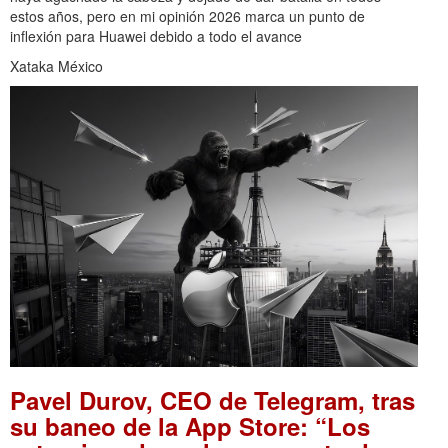
estos años, pero en mi opinión 2026 marca un punto de
inflexión para Huawei debido a todo el avance
Xataka México
Pavel Durov, CEO de Telegram, tras
su baneo de la App Store: “Los