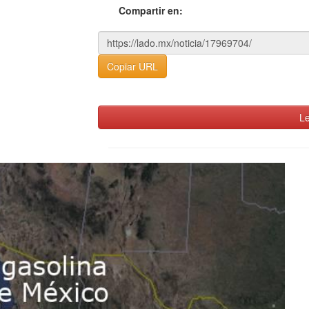
Compartir en:
Copiar URL
Le