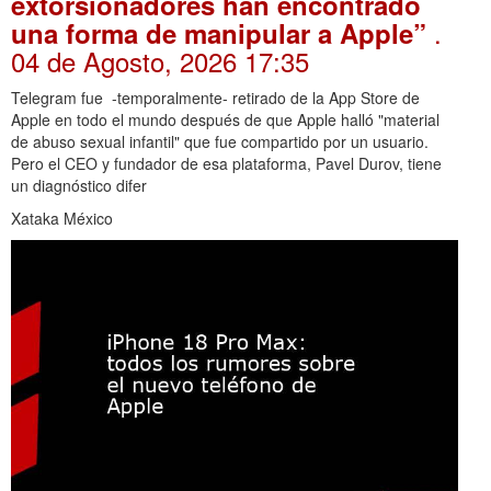
extorsionadores han encontrado
.
una forma de manipular a Apple”
04 de Agosto, 2026 17:35
Telegram fue -temporalmente- retirado de la App Store de
Apple en todo el mundo después de que Apple halló "material
de abuso sexual infantil" que fue compartido por un usuario.
Pero el CEO y fundador de esa plataforma, Pavel Durov, tiene
un diagnóstico difer
Xataka México