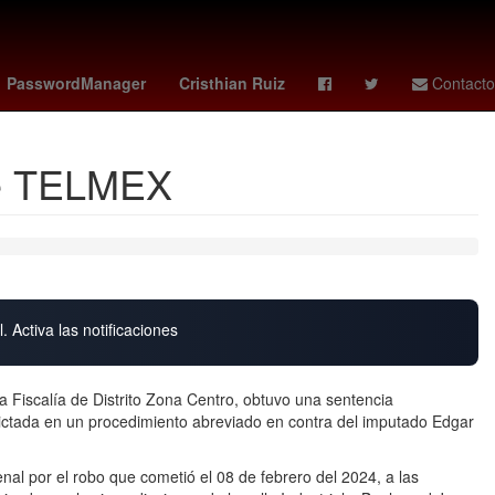
Argentina
Rosario
kenedy
PasswordManager
Cristhian Ruiz
Contacto
 de TELMEX
. Activa las notificaciones
a Fiscalía de Distrito Zona Centro, obtuvo una sentencia
dictada en un procedimiento abreviado en contra del imputado Edgar
nal por el robo que cometió el 08 de febrero del 2024, a las