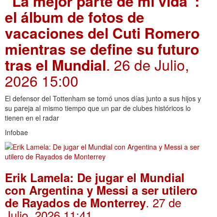
“La mejor parte de mi vida”:
el álbum de fotos de
vacaciones del Cuti Romero
mientras se define su futuro
tras el Mundial
. 26 de Julio,
2026 15:00
El defensor del Tottenham se tomó unos días junto a sus hijos y
su pareja al mismo tiempo que un par de clubes históricos lo
tienen en el radar
Infobae
Erik Lamela: De jugar el Mundial
con Argentina y Messi a ser utilero
. 27 de
de Rayados de Monterrey
Julio, 2026 11:41