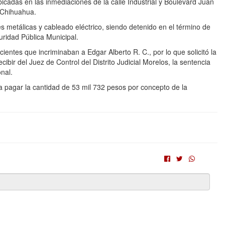
cadas en las inmediaciones de la calle Industrial y Boulevard Juan
e Chihuahua.
 metálicas y cableado eléctrico, siendo detenido en el término de
uridad Pública Municipal.
ientes que incriminaban a Edgar Alberto R. C., por lo que solicitó la
ibir del Juez de Control del Distrito Judicial Morelos, la sentencia
onal.
pagar la cantidad de 53 mil 732 pesos por concepto de la