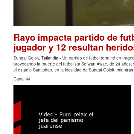
Rayo impacta partido de futb
jugador y 12 resultan herido
Sungai Golok, Tailandia.- Un partido de futbol terminó en trage
provocando la muerte del futbolista Sofwan Awae, de 24 años, y
el estadio Santiphap, en la localidad de Sungai Golok, mientra
Canal 44