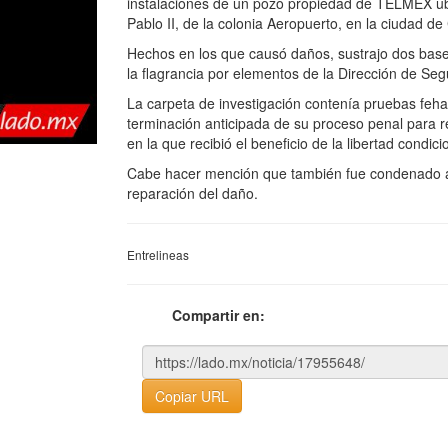
instalaciones de un pozo propiedad de TELMEX ubi
Pablo II, de la colonia Aeropuerto, en la ciudad d
Hechos en los que causó daños, sustrajo dos bases
la flagrancia por elementos de la Dirección de Seg
La carpeta de investigación contenía pruebas fehac
terminación anticipada de su proceso penal para rec
en la que recibió el beneficio de la libertad condici
Cabe hacer mención que también fue condenado a 
reparación del daño.
Entrelineas
Compartir en:
Copiar URL