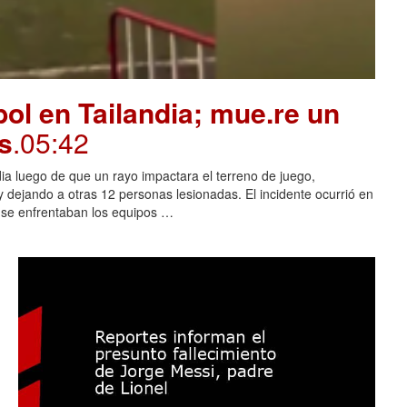
ol en Tailandia; mue.re un
s
.05:42
dia luego de que un rayo impactara el terreno de juego,
 dejando a otras 12 personas lesionadas. El incidente ocurrió en
s se enfrentaban los equipos …