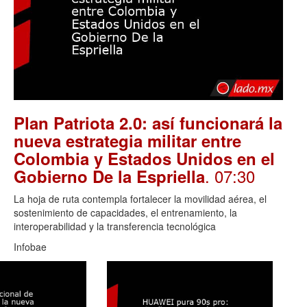
Plan Patriota 2.0: así funcionará la
nueva estrategia militar entre
Colombia y Estados Unidos en el
. 07:30
Gobierno De la Espriella
La hoja de ruta contempla fortalecer la movilidad aérea, el
sostenimiento de capacidades, el entrenamiento, la
interoperabilidad y la transferencia tecnológica
Infobae