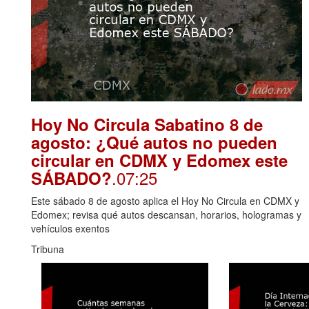
Hoy No Circula Sabatino 8 de
agosto: ¿Qué autos no pueden
circular en CDMX y Edomex este
.07:25
SÁBADO?
Este sábado 8 de agosto aplica el Hoy No Circula en CDMX y
Edomex; revisa qué autos descansan, horarios, hologramas y
vehículos exentos
Tribuna