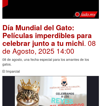
Día Mundial del Gato:
Películas imperdibles para
celebrar junto a tu michi
. 08
de Agosto, 2025 14:00
08 de agosto, una fecha especial para los amantes de los
gatos.
El Imparcial