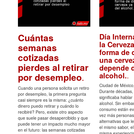
Cuántas
Día Intern
la Cerveza
semanas
forma de d
cotizadas
una cerve
pierdes al retirar
depende d
.
alcohol.
por desempleo
.
Ciudad de México,
Cuando una persona solicita un retiro
Durante décadas, 
por desempleo, la primera pregunta
significaba hablar
casi siempre es la misma: ¿cuánto
alcohol. Sin embar
dinero puedo retirar y cuándo lo
consumo están ev
recibiré? Pero, existe otro aspecto
vez más personas
que suele pasar desapercibido y que
alternativas que l
puede tener un impacto mucho mayor
el mismo sabor, el
en el futuro: las semanas cotizadas
misma experiencia