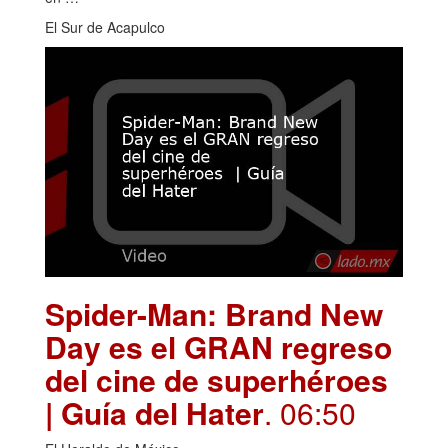
El Sur de Acapulco
Spider-Man: Brand New
Day es el GRAN regreso
del cine de superhéroes
| Guía del Hater
. 06:50