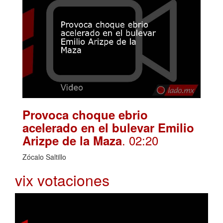
Provoca choque ebrio
acelerado en el bulevar Emilio
. 02:20
Arizpe de la Maza
Zócalo Saltillo
vix votaciones