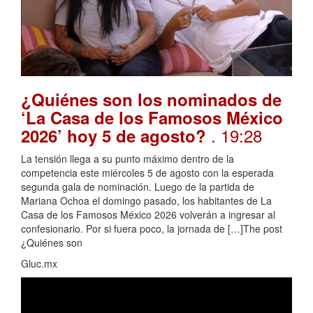
¿Quiénes son los nominados de
‘La Casa de los Famosos México
. 19:28
2026’ hoy 5 de agosto?
La tensión llega a su punto máximo dentro de la
competencia este miércoles 5 de agosto con la esperada
segunda gala de nominación. Luego de la partida de
Mariana Ochoa el domingo pasado, los habitantes de La
Casa de los Famosos México 2026 volverán a ingresar al
confesionario. Por si fuera poco, la jornada de […]The post
¿Quiénes son
Gluc.mx