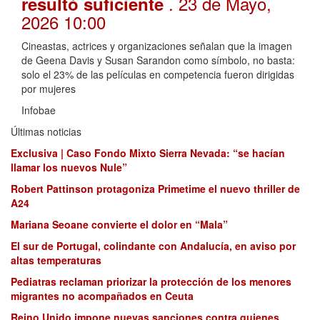
. 23 de Mayo,
resultó suficiente
2026 10:00
Cineastas, actrices y organizaciones señalan que la imagen
de Geena Davis y Susan Sarandon como símbolo, no basta:
solo el 23% de las películas en competencia fueron dirigidas
por mujeres
Infobae
Últimas noticias
Exclusiva | Caso Fondo Mixto Sierra Nevada: “se hacían
llamar los nuevos Nule”
Robert Pattinson protagoniza Primetime el nuevo thriller de
A24
Mariana Seoane convierte el dolor en “Mala”
El sur de Portugal, colindante con Andalucía, en aviso por
altas temperaturas
Pediatras reclaman priorizar la protección de los menores
migrantes no acompañados en Ceuta
Reino Unido impone nuevas sanciones contra quienes