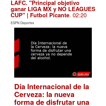
LAFC. "Principal objetivo
ganar LIGA MX y NO LEAGUES
. 02:20
CUP" | Futbol Picante
ESPN Deportes
Día Internacional de la
Cerveza: la nueva
forma de disfrutar una