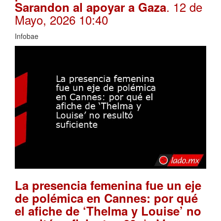
. 12 de
Sarandon al apoyar a Gaza
Mayo, 2026 10:40
Infobae
La presencia femenina fue un eje
de polémica en Cannes: por qué
el afiche de ‘Thelma y Louise’ no