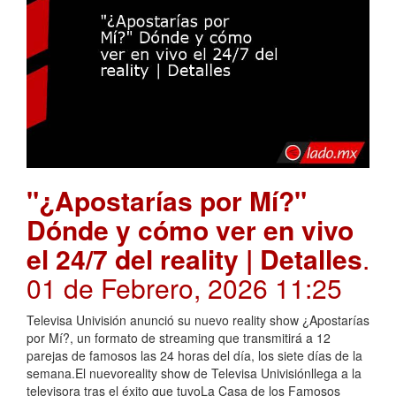
"¿Apostarías por Mí?"
Dónde y cómo ver en vivo
el 24/7 del reality | Detalles
.
01 de Febrero, 2026 11:25
Televisa Univisión anunció su nuevo reality show ¿Apostarías
por Mí?, un formato de streaming que transmitirá a 12
parejas de famosos las 24 horas del día, los siete días de la
semana.El nuevoreality show de Televisa Univisiónllega a la
televisora tras el éxito que tuvoLa Casa de los Famosos