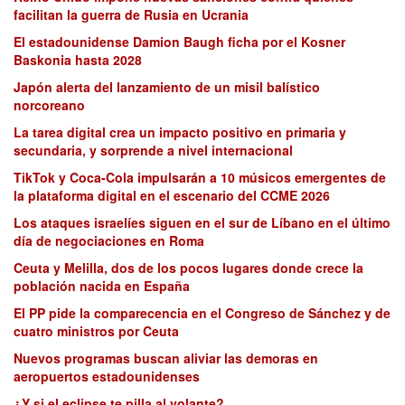
facilitan la guerra de Rusia en Ucrania
El estadounidense Damion Baugh ficha por el Kosner
Baskonia hasta 2028
Japón alerta del lanzamiento de un misil balístico
norcoreano
La tarea digital crea un impacto positivo en primaria y
secundaria, y sorprende a nivel internacional
TikTok y Coca-Cola impulsarán a 10 músicos emergentes de
la plataforma digital en el escenario del CCME 2026
Los ataques israelíes siguen en el sur de Líbano en el último
día de negociaciones en Roma
Ceuta y Melilla, dos de los pocos lugares donde crece la
población nacida en España
El PP pide la comparecencia en el Congreso de Sánchez y de
cuatro ministros por Ceuta
Nuevos programas buscan aliviar las demoras en
aeropuertos estadounidenses
¿Y si el eclipse te pilla al volante?