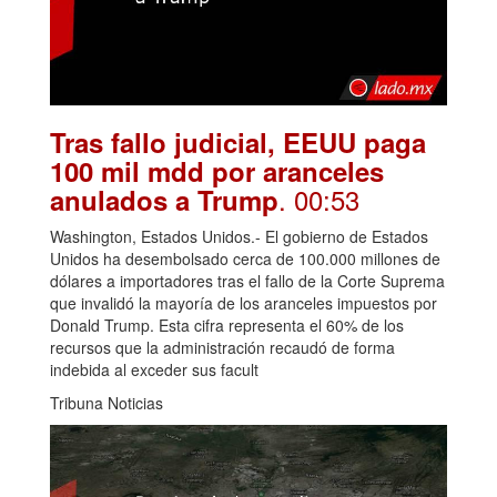
Tras fallo judicial, EEUU paga
100 mil mdd por aranceles
. 00:53
anulados a Trump
Washington, Estados Unidos.- El gobierno de Estados
Unidos ha desembolsado cerca de 100.000 millones de
dólares a importadores tras el fallo de la Corte Suprema
que invalidó la mayoría de los aranceles impuestos por
Donald Trump. Esta cifra representa el 60% de los
recursos que la administración recaudó de forma
indebida al exceder sus facult
Tribuna Noticias