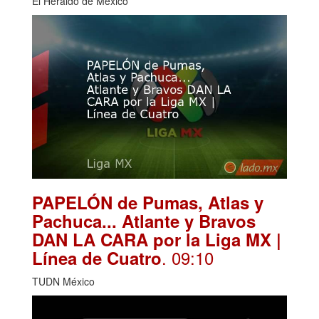
El Heraldo de México
PAPELÓN de Pumas, Atlas y
Pachuca... Atlante y Bravos
DAN LA CARA por la Liga MX |
. 09:10
Línea de Cuatro
TUDN México