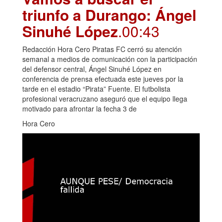
triunfo a Durango: Ángel
Sinuhé López
.00:43
Redacción Hora Cero Piratas FC cerró su atención
semanal a medios de comunicación con la participación
del defensor central, Ángel Sinuhé López en
conferencia de prensa efectuada este jueves por la
tarde en el estadio “Pirata” Fuente. El futbolista
profesional veracruzano aseguró que el equipo llega
motivado para afrontar la fecha 3 de
Hora Cero