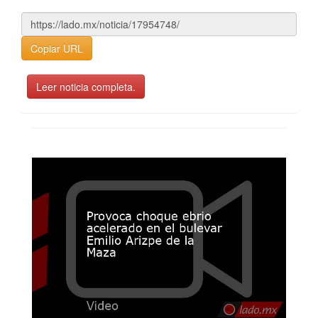
Copiar URL
Leer noticia completa.