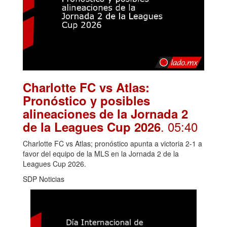
Charlotte FC vs Atlas:
Pronóstico y posibles
alineaciones de la Jornada 2
. 05:40
de la Leagues Cup 2026
Charlotte FC vs Atlas; pronóstico apunta a victoria 2-1 a
favor del equipo de la MLS en la Jornada 2 de la
Leagues Cup 2026.
SDP Noticias