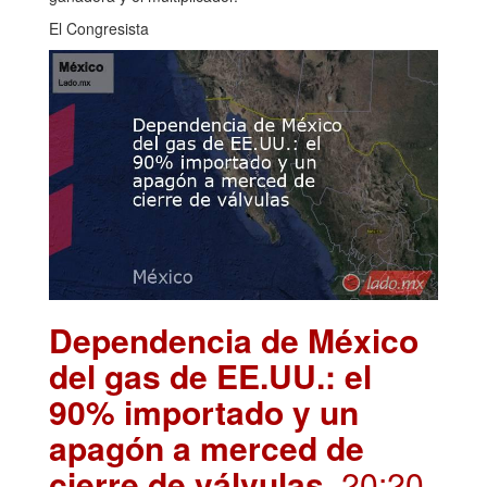
El Congresista
Dependencia de México
del gas de EE.UU.: el
90% importado y un
apagón a merced de
cierre de válvulas
. 20:20