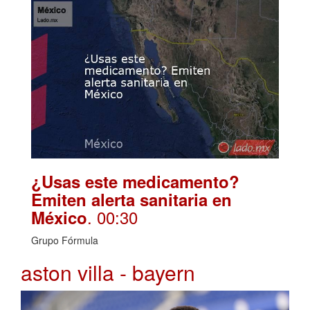
¿Usas este medicamento?
Emiten alerta sanitaria en
. 00:30
México
Grupo Fórmula
aston villa - bayern