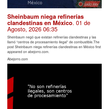
Sheinbaum niega refinerías
. 01 de
clandestinas en México
Agosto, 2026 06:35
Sheinbaum negó que existan refinerías clandestinas y las
llamó “centros de procesamiento ilegal” de combustible.The
post Sheinbaum niega refinerías clandestinas en México first
appeared on abejorro.com.
Abejorro.com