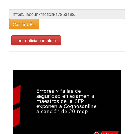
Copiar URL
Leer noticia completa.