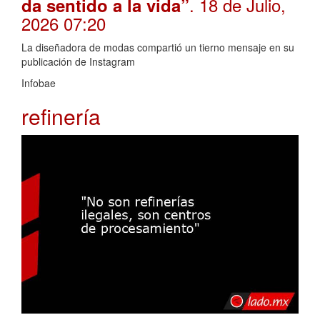
. 18 de Julio,
da sentido a la vida”
2026 07:20
La diseñadora de modas compartió un tierno mensaje en su
publicación de Instagram
Infobae
refinería