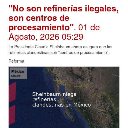
"No son refinerías ilegales,
son centros de
procesamiento"
. 01 de
Agosto, 2026 05:29
La Presidenta Claudia Sheinbaum ahora asegura que las
refinerías clandestinas son "centros de procesamiento".
Reforma