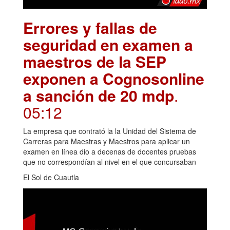
Errores y fallas de
seguridad en examen a
maestros de la SEP
exponen a Cognosonline
a sanción de 20 mdp
.
05:12
La empresa que contrató la la Unidad del Sistema de
Carreras para Maestras y Maestros para aplicar un
examen en línea dio a decenas de docentes pruebas
que no correspondían al nivel en el que concursaban
El Sol de Cuautla