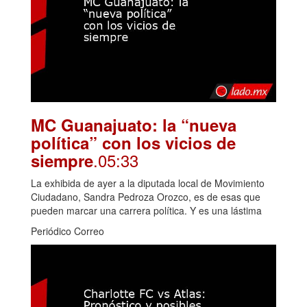
MC Guanajuato: la “nueva
política” con los vicios de
.05:33
siempre
La exhibida de ayer a la diputada local de Movimiento
Ciudadano, Sandra Pedroza Orozco, es de esas que
pueden marcar una carrera política. Y es una lástima
Periódico Correo