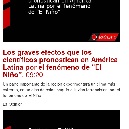
Los graves efectos que los
científicos pronostican en América
Latina por el fenómeno de “El
. 09:20
Niño”
Un parte importante de la región experimentará un clima más
extremo, como olas de calor, sequía o lluvias torrenciales, por el
fenómeno de El Niño
La Opinión