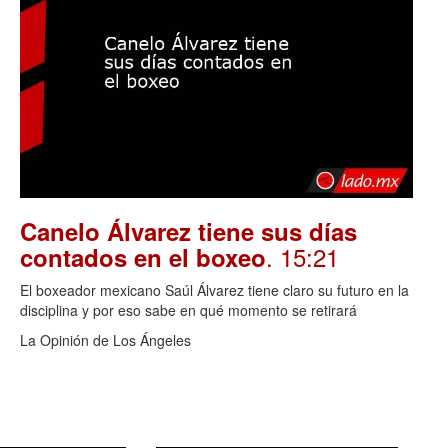
Canelo Álvarez tiene sus días
. 15:21
contados en el boxeo
El boxeador mexicano Saúl Álvarez tiene claro su futuro en la
disciplina y por eso sabe en qué momento se retirará
La Opinión de Los Ángeles