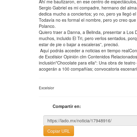
Ahí me bautizaron, en ese centro de espectáculos,
Sergio Gabriel es mi compadre, hermano del alma,
dedica mucho a conciertos; yo no, pero ya llegó e
Todavía no es formal el nombre, pero yo creo que
Polanco.
Quiero traer a Danna, a Belinda, presentar a Lo
muchos, incluido El Tri, pero verlos sentados, po
estar de pie o bajar a escaleras”, precisó.
Aquí podrás acceder a noticias en tiempo realCon
de Excélsior Opinión clm Contenidos Relacionados:
inclusión"Chocolate para ella": Una obra de teatro
acogerán a 100 compañías; convocatoria escenar
Excelsior
Compartir en:
Copiar URL