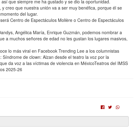
 así que siempre me ha gustado y se dio la oportunidad.
 y creo que nuestra unión va a ser muy benéfica, porque él se
l momento del lugar.
 será Centro de Espectáculos Molière o Centro de Espectáculos
s Dandys, Angélica María, Enrique Guzmán, podemos nombrar a
rque a muchos señores de edad no les gustan los lugares masivos,
oce lo más viral en Facebook Trending Lee a los columnistas
 Síndrome de clown: Alzan desde el teatro la voz por la
 que da voz a las víctimas de violencia en MéxicoTeatros del IMSS
ios 2025-26