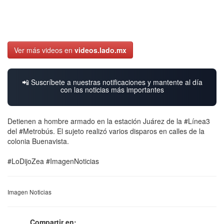
Ver más videos en
videos.lado.mx
📲 Suscríbete a nuestras notificaciones y mantente al día
con las noticias más importantes
Detienen a hombre armado en la estación Juárez de la #Línea3
del #Metrobús. El sujeto realizó varios disparos en calles de la
colonia Buenavista.
#LoDijoZea #ImagenNoticias
Imagen Noticias
Compartir en: