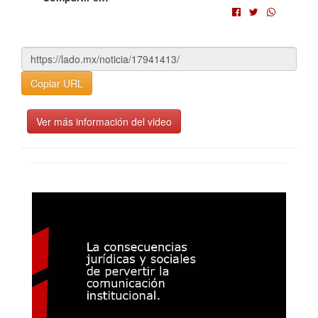
Copiar URL
Ver más información del video