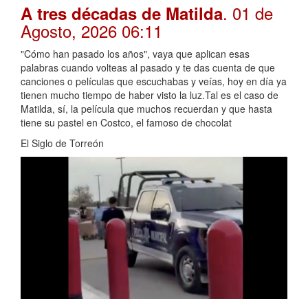
. 01 de
A tres décadas de Matilda
Agosto, 2026 06:11
"Cómo han pasado los años", vaya que aplican esas
palabras cuando volteas al pasado y te das cuenta de que
canciones o películas que escuchabas y veías, hoy en día ya
tienen mucho tiempo de haber visto la luz.Tal es el caso de
Matilda, sí, la película que muchos recuerdan y que hasta
tiene su pastel en Costco, el famoso de chocolat
El Siglo de Torreón