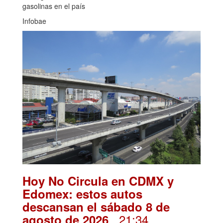
gasolinas en el país
Infobae
Hoy No Circula en CDMX y
Edomex: estos autos
descansan el sábado 8 de
. 21:34
agosto de 2026