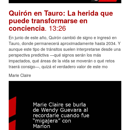
Quirón en Tauro: La herida que
puede transformarse en
. 13:26
conciencia
En junio de este año, Quirón cambió de signo e ingresó en
Tauro, donde permanecerá aproximadamente hasta 2034. Y
aunque este tipo de tránsitos suelen interpretarse desde una
perspectiva predictiva —qué signos serán los más
impactados, qué áreas de la vida se moverán o qué retos
traerá consigo—, quizá el verdadero valor de este mo
Marie Claire