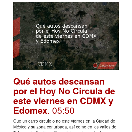
Qué autos descansan
por el Hoy No Circula de
este viernes en CDMX y
Edomex
. 05:50
Que un carro circule o no este viernes en la Ciudad de
México y su zona conurbada, así como en los valles de