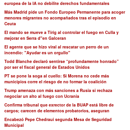
europea de la IA no debilite derechos fundamentales
Más Madrid pide un Fondo Europeo Permanente para acoger
menores migrantes no acompañados tras el episodio en
Ceuta
El mando se mueve a Tírig al controlar el fuego en Culla y
mejorar en Serra d"en Galceran
El agente que se hizo viral al rescatar un perro de un
incendio: "Ayudar es un orgullo"
Todd Blanche declaró sentirse “profundamente honrado”
por ser el fiscal general de Estados Unidos
PT se pone la soga al cuello: Si Morena no cede más
municipios corre el riesgo de no formar la coalición
Trump amenaza con más sanciones a Rusia si rechaza
negociar un alto al fuego con Ucrania
Confirma tribunal que exrector de la BUAP está libre de
cargos; carecen de elementos probatorios, aseguran
Encabezó Pepe Chedraui segunda Mesa de Seguridad
Municipal