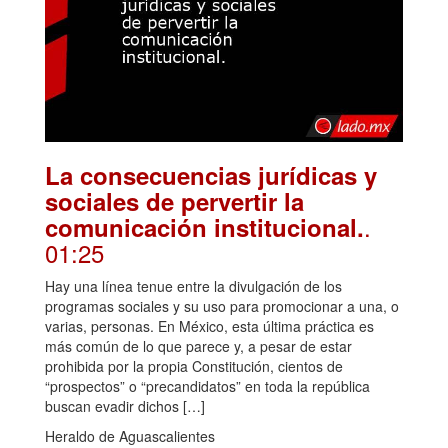
La consecuencias jurídicas y
sociales de pervertir la
.
comunicación institucional.
01:25
Hay una línea tenue entre la divulgación de los
programas sociales y su uso para promocionar a una, o
varias, personas. En México, esta última práctica es
más común de lo que parece y, a pesar de estar
prohibida por la propia Constitución, cientos de
“prospectos” o “precandidatos” en toda la república
buscan evadir dichos […]
Heraldo de Aguascalientes