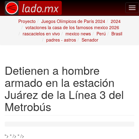
Tog
nav
Proyecto
Juegos Olímpicos de París 2024
2024
votaciones la casa de los famosos mexico 2026
rascacielos en vivo
mexico news
Perú
Brasil
padres - astros
Senador
Detienen a hombre
armado en la estación
Juárez de la Línea 3 del
Metrobús
">
" />
" />