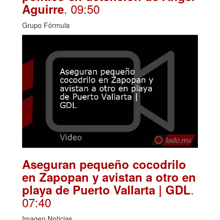
. 09:50
Aguirre
Grupo Fórmula
Aseguran pequeño cocodrilo
en Zapopan y avistan a otro en
.
playa de Puerto Vallarta | GDL
07:40
Imagen Noticias