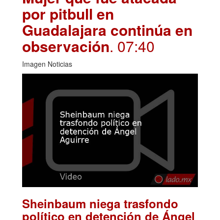
por pitbull en
Guadalajara continúa en
observación
. 07:40
Imagen Noticias
Sheinbaum niega trasfondo
político en detención de Ángel