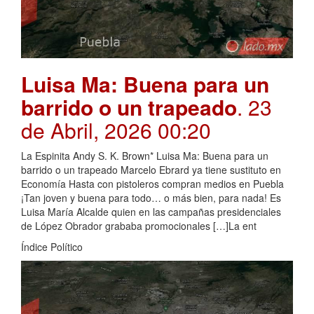
Luisa Ma: Buena para un
barrido o un trapeado
. 23
de Abril, 2026 00:20
La Espinita Andy S. K. Brown* Luisa Ma: Buena para un
barrido o un trapeado Marcelo Ebrard ya tiene sustituto en
Economía Hasta con pistoleros compran medios en Puebla
¡Tan joven y buena para todo… o más bien, para nada! Es
Luisa María Alcalde quien en las campañas presidenciales
de López Obrador grababa promocionales […]La ent
Índice Político