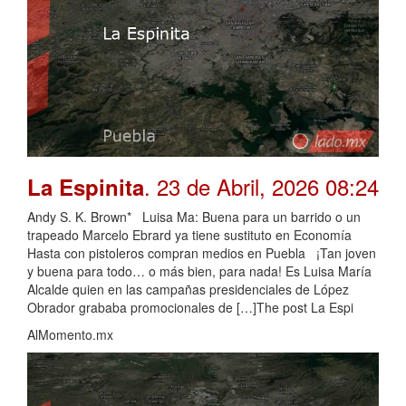
. 23 de Abril, 2026 08:24
La Espinita
Andy S. K. Brown* Luisa Ma: Buena para un barrido o un
trapeado Marcelo Ebrard ya tiene sustituto en Economía
Hasta con pistoleros compran medios en Puebla ¡Tan joven
y buena para todo… o más bien, para nada! Es Luisa María
Alcalde quien en las campañas presidenciales de López
Obrador grababa promocionales de […]The post La Espi
AlMomento.mx