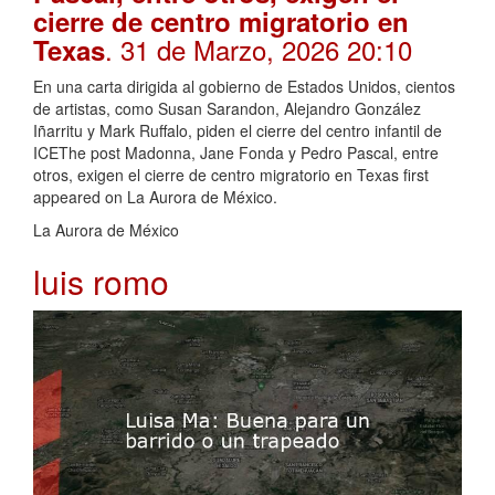
cierre de centro migratorio en
. 31 de Marzo, 2026 20:10
Texas
En una carta dirigida al gobierno de Estados Unidos, cientos
de artistas, como Susan Sarandon, Alejandro González
Iñarritu y Mark Ruffalo, piden el cierre del centro infantil de
ICEThe post Madonna, Jane Fonda y Pedro Pascal, entre
otros, exigen el cierre de centro migratorio en Texas first
appeared on La Aurora de México.
La Aurora de México
luis romo