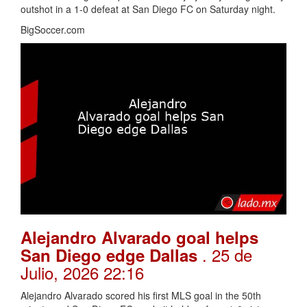
outshot in a 1-0 defeat at San Diego FC on Saturday night.
BigSoccer.com
Alejandro Alvarado goal helps
. 25 de
San Diego edge Dallas
Julio, 2026 22:16
Alejandro Alvarado scored his first MLS goal in the 50th