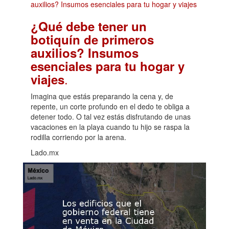
¿Qué debe tener un
botiquín de primeros
auxilios? Insumos
esenciales para tu hogar y
.
viajes
Imagina que estás preparando la cena y, de
repente, un corte profundo en el dedo te obliga a
detener todo. O tal vez estás disfrutando de unas
vacaciones en la playa cuando tu hijo se raspa la
rodilla corriendo por la arena.
Lado.mx