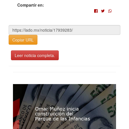
Compartir en:
Copiar URL
Leer noticia completa.