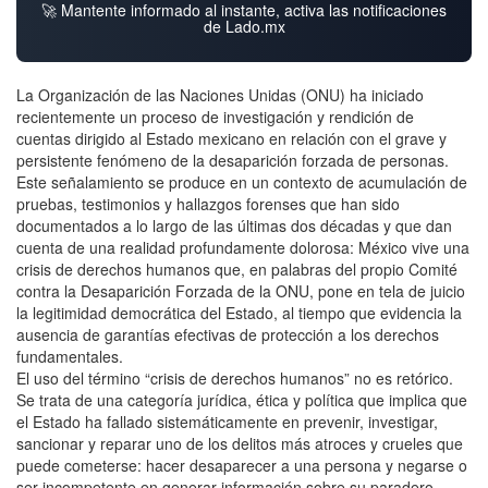
🚀 Mantente informado al instante, activa las notificaciones
de Lado.mx
La Organización de las Naciones Unidas (ONU) ha iniciado
recientemente un proceso de investigación y rendición de
cuentas dirigido al Estado mexicano en relación con el grave y
persistente fenómeno de la desaparición forzada de personas.
Este señalamiento se produce en un contexto de acumulación de
pruebas, testimonios y hallazgos forenses que han sido
documentados a lo largo de las últimas dos décadas y que dan
cuenta de una realidad profundamente dolorosa: México vive una
crisis de derechos humanos que, en palabras del propio Comité
contra la Desaparición Forzada de la ONU, pone en tela de juicio
la legitimidad democrática del Estado, al tiempo que evidencia la
ausencia de garantías efectivas de protección a los derechos
fundamentales.
El uso del término “crisis de derechos humanos” no es retórico.
Se trata de una categoría jurídica, ética y política que implica que
el Estado ha fallado sistemáticamente en prevenir, investigar,
sancionar y reparar uno de los delitos más atroces y crueles que
puede cometerse: hacer desaparecer a una persona y negarse o
ser incompetente en generar información sobre su paradero.