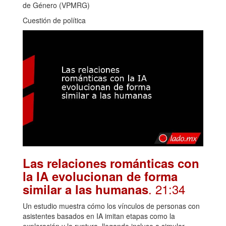
de Género (VPMRG)
Cuestión de política
Las relaciones románticas con
la IA evolucionan de forma
. 21:34
similar a las humanas
Un estudio muestra cómo los vínculos de personas con
asistentes basados en IA imitan etapas como la
exploración y la ruptura, llegando incluso a simular