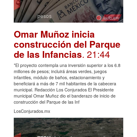
Omar Muñoz inicia
construcción del Parque
de las Infancias
. 21:44
*El proyecto contempla una inversión superior a los 6.8
millones de pesos; incluirá áreas verdes, juegos
infantiles, módulo de baños, estacionamiento y
beneficiará a más de 7 mil habitantes de la cabecera
municipal. Redacción Los Conjurados El Presidente
municipal Omar Muñoz dio el banderazo de inicio de
construcción del Parque de las Inf
LosConjurados.mx