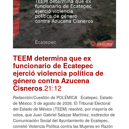
TEEM determina que ex
funcionario de Ecatepec
ejerció violencia política de
género contra Azucena
.21:12
Cisneros
Redacción/Cuestión de POLÉMICA Ecatepec, Estado
de México, 5 de agosto de 2026. El Tribunal Electoral
del Estado de México (TEEM) resolvió, por mayoría de
votos, que Juan Gabriel Salazar Martínez, exdirector de
Comunicación Social del Ayuntamiento de Ecatepec,
cometió Violencia Política contra las Mujeres en Razón