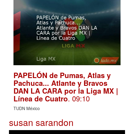
PAPELÓN de Pumas, Atlas y
Pachuca... Atlante y Bravos
DAN LA CARA por la Liga MX |
. 09:10
Línea de Cuatro
TUDN México
susan sarandon