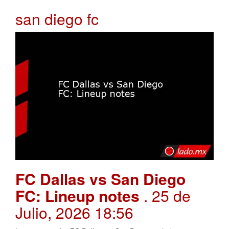
san diego fc
FC Dallas vs San Diego
FC: Lineup notes
. 25 de
Julio, 2026 18:56