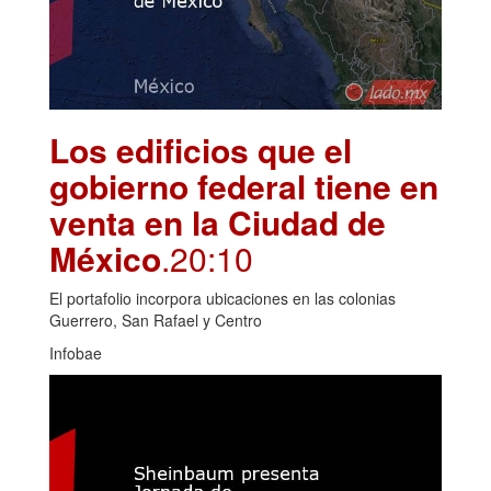
Los edificios que el
gobierno federal tiene en
venta en la Ciudad de
México
.20:10
El portafolio incorpora ubicaciones en las colonias
Guerrero, San Rafael y Centro
Infobae