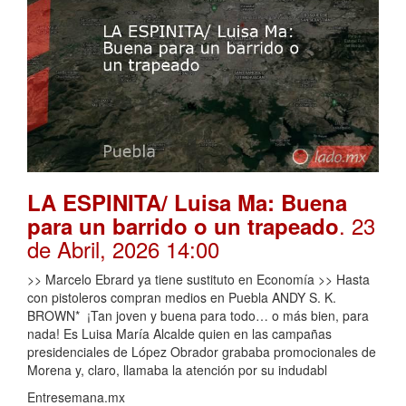
LA ESPINITA/ Luisa Ma: Buena
. 23
para un barrido o un trapeado
de Abril, 2026 14:00
>> Marcelo Ebrard ya tiene sustituto en Economía >> Hasta
con pistoleros compran medios en Puebla ANDY S. K.
BROWN* ¡Tan joven y buena para todo… o más bien, para
nada! Es Luisa María Alcalde quien en las campañas
presidenciales de López Obrador grababa promocionales de
Morena y, claro, llamaba la atención por su indudabl
Entresemana.mx