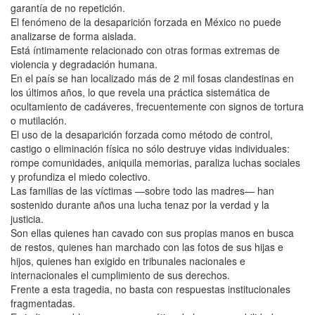
garantía de no repetición.
El fenómeno de la desaparición forzada en México no puede
analizarse de forma aislada.
Está íntimamente relacionado con otras formas extremas de
violencia y degradación humana.
En el país se han localizado más de 2 mil fosas clandestinas en
los últimos años, lo que revela una práctica sistemática de
ocultamiento de cadáveres, frecuentemente con signos de tortura
o mutilación.
El uso de la desaparición forzada como método de control,
castigo o eliminación física no sólo destruye vidas individuales:
rompe comunidades, aniquila memorias, paraliza luchas sociales
y profundiza el miedo colectivo.
Las familias de las víctimas —sobre todo las madres— han
sostenido durante años una lucha tenaz por la verdad y la
justicia.
Son ellas quienes han cavado con sus propias manos en busca
de restos, quienes han marchado con las fotos de sus hijas e
hijos, quienes han exigido en tribunales nacionales e
internacionales el cumplimiento de sus derechos.
Frente a esta tragedia, no basta con respuestas institucionales
fragmentadas.