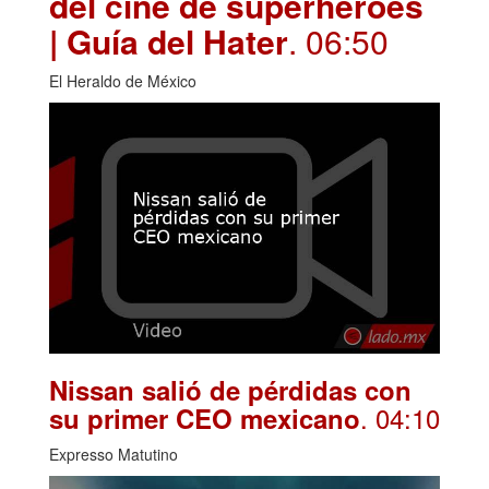
del cine de superhéroes
| Guía del Hater
. 06:50
El Heraldo de México
Nissan salió de pérdidas con
. 04:10
su primer CEO mexicano
Expresso Matutino