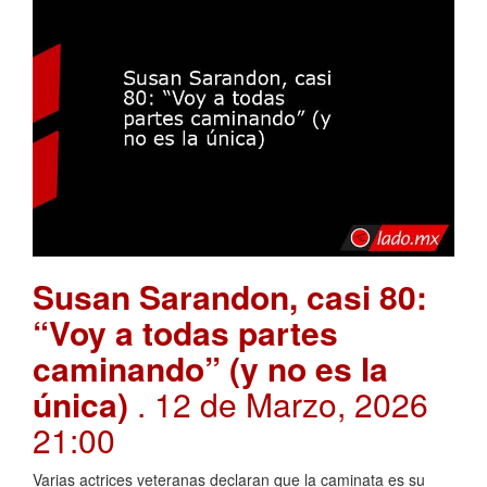
Susan Sarandon, casi 80:
“Voy a todas partes
caminando” (y no es la
única)
. 12 de Marzo, 2026
21:00
Varias actrices veteranas declaran que la caminata es su