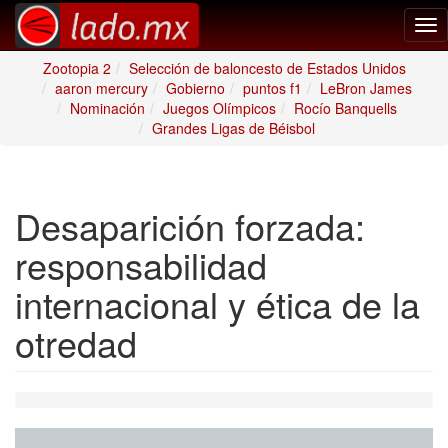
Tog
nav
Zootopia 2
Selección de baloncesto de Estados Unidos
aaron mercury
Gobierno
puntos f1
LeBron James
Nominación
Juegos Olímpicos
Rocío Banquells
Grandes Ligas de Béisbol
Desaparición forzada:
responsabilidad
internacional y ética de la
otredad