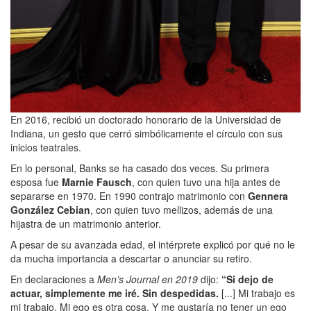
En 2016, recibió un doctorado honorario de la Universidad de
Indiana, un gesto que cerró simbólicamente el círculo con sus
inicios teatrales.
En lo personal, Banks se ha casado dos veces. Su primera
esposa fue
Marnie Fausch
, con quien tuvo una hija antes de
separarse en 1970. En 1990 contrajo matrimonio con
Gennera
González Cebian
, con quien tuvo mellizos, además de una
hijastra de un matrimonio anterior.
A pesar de su avanzada edad, el intérprete explicó por qué no le
da mucha importancia a descartar o anunciar su retiro.
En declaraciones a
Men’s Journal en 2019
dijo:
“Si dejo de
actuar, simplemente me iré. Sin despedidas.
[...] Mi trabajo es
mi trabajo. Mi ego es otra cosa. Y me gustaría no tener un ego