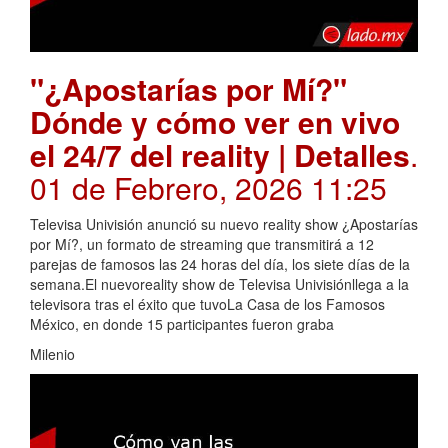
"¿Apostarías por Mí?"
Dónde y cómo ver en vivo
el 24/7 del reality | Detalles
.
01 de Febrero, 2026 11:25
Televisa Univisión anunció su nuevo reality show ¿Apostarías
por Mí?, un formato de streaming que transmitirá a 12
parejas de famosos las 24 horas del día, los siete días de la
semana.El nuevoreality show de Televisa Univisiónllega a la
televisora tras el éxito que tuvoLa Casa de los Famosos
México, en donde 15 participantes fueron graba
Milenio