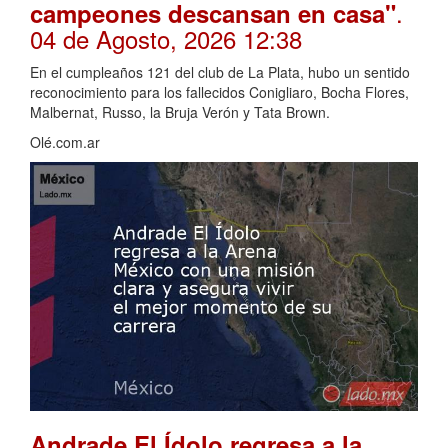
.
campeones descansan en casa"
04 de Agosto, 2026 12:38
En el cumpleaños 121 del club de La Plata, hubo un sentido
reconocimiento para los fallecidos Conigliaro, Bocha Flores,
Malbernat, Russo, la Bruja Verón y Tata Brown.
Olé.com.ar
Andrade El Ídolo regresa a la