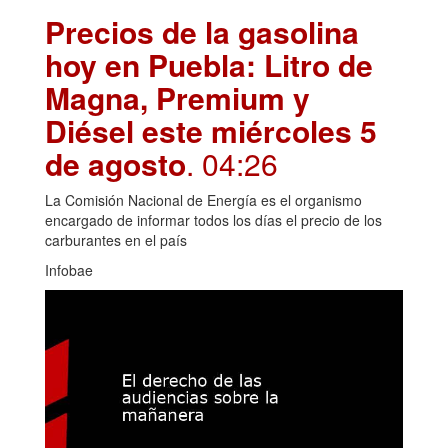
Precios de la gasolina
hoy en Puebla: Litro de
Magna, Premium y
Diésel este miércoles 5
de agosto
. 04:26
La Comisión Nacional de Energía es el organismo
encargado de informar todos los días el precio de los
carburantes en el país
Infobae