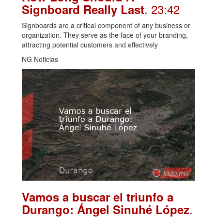
. 23:42
Signboard Really Last
Signboards are a critical component of any business or
organization. They serve as the face of your branding,
attracting potential customers and effectively
NG Noticias
Vamos a buscar el triunfo a
.
Durango: Ángel Sinuhé López