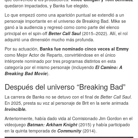
quedaron impactados, y Banks fue elegido.
Lo que empezó como una aparición puntual se extendió a un
personaje importante en el universo de Breaking Bad. Mike se
ganó a la audiencia y regresó como como parte del elenco
principal en el spin-off
Better Call Saul
(2015–2022). Allí, el rol
adquirió una dimensión mucho más profunda.
Por su actuación,
Banks fue nominado cinco veces al Emmy
como Mejor Actor de Reparto, convirtiéndose en el único
intérprete nominado por tres programas distintos en esta
categoría por el mismo personaje (incluyendo
El Camino: A
Breaking Bad Movie
).
Después del universo “Breaking Bad”
La carrera de Banks no se detuvo con el final de
Better Call Saul
.
En 2025, presta su voz al personaje de Brit en la serie animada
Invincible.
Anteriormente, había dado vida al Comisionado Jim Gordon en el
videojuego
Batman: Arkham Knight
(2015) y había participado
en la quinta temporada de
Community
(2014).