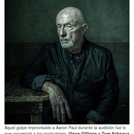
Aquel golpe improvisado a Aaron Paul durante la audición fue lo
que convenció a los productores.
Vince Gilligan y Tom Schnauz