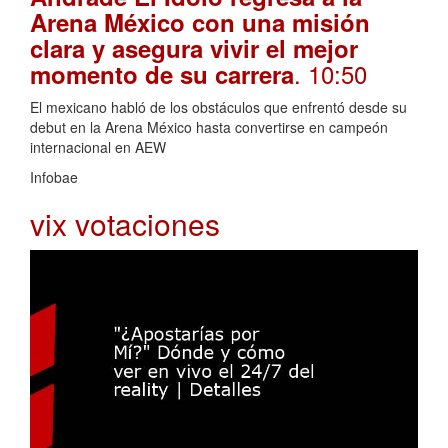
Arena México con una misión
clara y asegura vivir el mejor
. 10:50
momento de su carrera
El mexicano habló de los obstáculos que enfrentó desde su
debut en la Arena México hasta convertirse en campeón
internacional en AEW
Infobae
vix votaciones