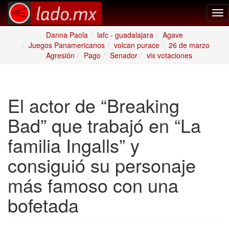
Tog
nav
Danna Paola
lafc - guadalajara
Agave
Juegos Panamericanos
volcan purace
26 de marzo
Agresión
Pago
Senador
vix votaciones
El actor de “Breaking
Bad” que trabajó en “La
familia Ingalls” y
consiguió su personaje
más famoso con una
bofetada