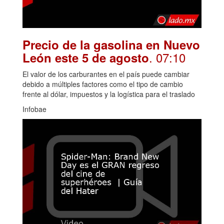
Precio de la gasolina en Nuevo
. 07:10
León este 5 de agosto
El valor de los carburantes en el país puede cambiar
debido a múltiples factores como el tipo de cambio
frente al dólar, impuestos y la logística para el traslado
Infobae