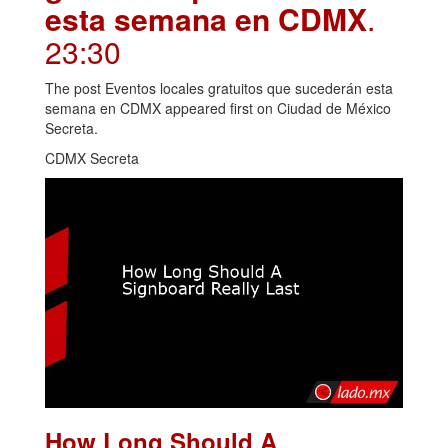
esta semana en CDMX
.
23:30
The post Eventos locales gratuitos que sucederán esta
semana en CDMX appeared first on Ciudad de México
Secreta.
CDMX Secreta
How Long Should A