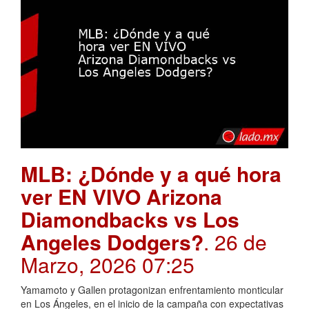
MLB: ¿Dónde y a qué hora
ver EN VIVO Arizona
Diamondbacks vs Los
Angeles Dodgers?
. 26 de
Marzo, 2026 07:25
Yamamoto y Gallen protagonizan enfrentamiento monticular
en Los Ángeles, en el inicio de la campaña con expectativas