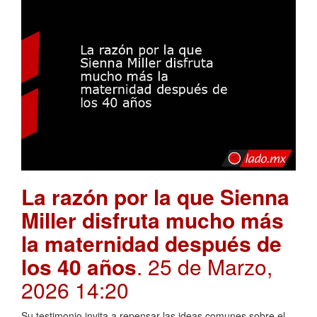
La razón por la que Sienna
Miller disfruta mucho más
la maternidad después de
los 40 años
. 25 de Marzo,
2026 14:20
Su testimonio invita a repensar las ideas comunes sobre el