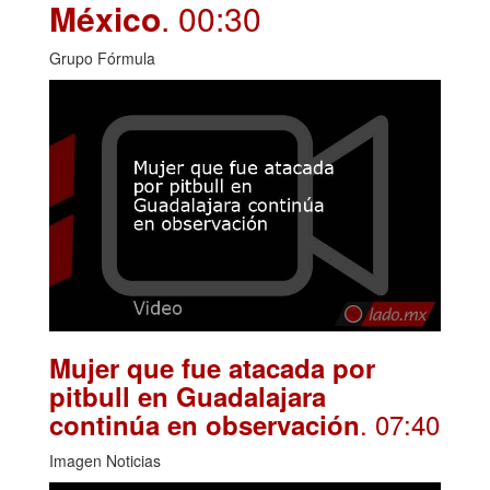
México
. 00:30
Grupo Fórmula
Mujer que fue atacada por
pitbull en Guadalajara
. 07:40
continúa en observación
Imagen Noticias