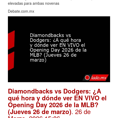
elevadas para ambas novenas
Debate.com.mx
Diamondbacks vs Dodgers: ¿A
qué hora y dónde ver EN VIVO el
Opening Day 2026 de la MLB?
. 26 de
(Jueves 26 de marzo)