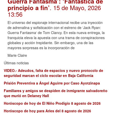
Guerra Fantasma’: ‘Fantástica de
. 15 de Mayo, 2026
principio a fin’
13:56
El universo del espionaje internacional recibe una inyección
de adrenalina y sofisticación con el estreno de ‘Jack Ryan:
Guerra Fantasma‘ de Tom Clancy. En esta nueva entrega, la
franquicia eleva la apuesta con una trama de conspiraciones
globales y acción trepidante. Sin embargo, una de las
mayores sorpresas es la incorporación de
Marie Claire
Últimas noticias
VIDEO.- Adeudos, falta de espacios y nuevo protocolo de
seguridad marcan el ciclo escolar en Baja California
Prisión Preventiva a Ángel Aguirre por Caso Ayotzinapa
Familiares y amigos se despiden de inmigrante salvadoreño
que murió en Delaney Hall
Horóscopo de hoy de El Niño Prodigio 8 agosto de 2026
Horóscopo de hoy para Aries del 8 agosto de 2026