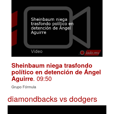
Sheinbaum niega trasfondo
político en detención de Ángel
. 09:50
Aguirre
Grupo Fórmula
diamondbacks vs dodgers