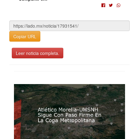
Copiar URL
Leer noticia completa.