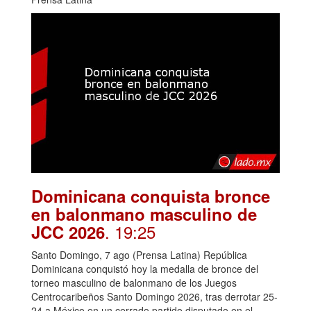
Dominicana conquista bronce
en balonmano masculino de
. 19:25
JCC 2026
Santo Domingo, 7 ago (Prensa Latina) República
Dominicana conquistó hoy la medalla de bronce del
torneo masculino de balonmano de los Juegos
Centrocaribeños Santo Domingo 2026, tras derrotar 25-
24 a México en un cerrado partido disputado en el