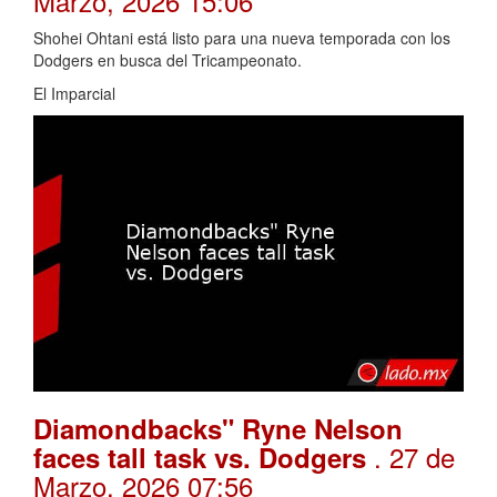
Marzo, 2026 15:06
Shohei Ohtani está listo para una nueva temporada con los
Dodgers en busca del Tricampeonato.
El Imparcial
Diamondbacks" Ryne Nelson
. 27 de
faces tall task vs. Dodgers
Marzo, 2026 07:56