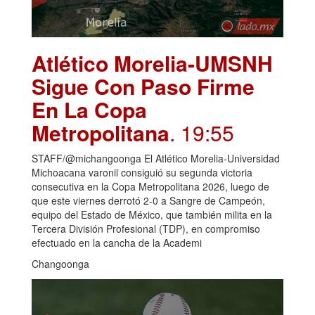
Atlético Morelia-UMSNH
Sigue Con Paso Firme
En La Copa
Metropolitana
. 19:55
STAFF/@michangoonga El Atlético Morelia-Universidad
Michoacana varonil consiguió su segunda victoria
consecutiva en la Copa Metropolitana 2026, luego de
que este viernes derrotó 2-0 a Sangre de Campeón,
equipo del Estado de México, que también milita en la
Tercera División Profesional (TDP), en compromiso
efectuado en la cancha de la Academi
Changoonga