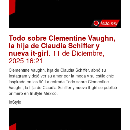
Todo sobre Clementine Vaughn,
la hija de Claudia Schiffer y
. 11 de Diciembre,
nueva it-girl
2025 16:21
Clementine Vaughn, hija de Claudia Schiffer, abrió su
Instagram y dejó ver su amor por la moda y su estilo chic
inspirado en los 90.La entrada Todo sobre Clementine
Vaughn, la hija de Claudia Schiffer y nueva it-girl se publicó
primero en InStyle México.
InStyle