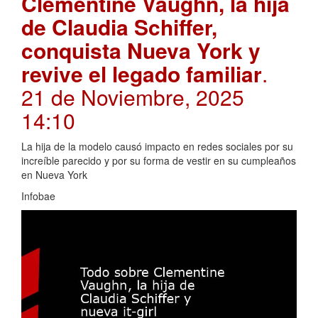
Clementine Vaughn, la hija
de Claudia Schiffer,
conquista Nueva York y
revive el legado familiar
.
21 de Noviembre, 2025
14:10
La hija de la modelo causó impacto en redes sociales por su
increíble parecido y por su forma de vestir en su cumpleaños
en Nueva York
Infobae