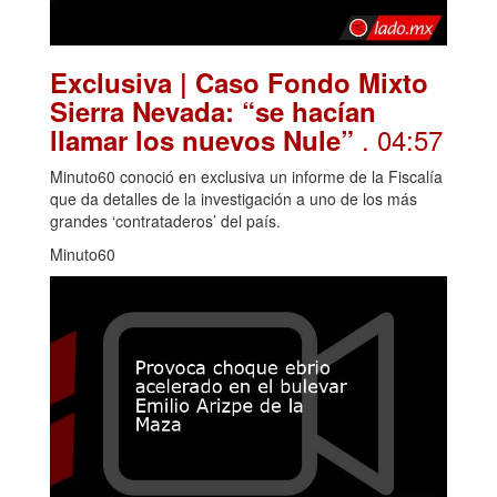
Exclusiva | Caso Fondo Mixto
Sierra Nevada: “se hacían
. 04:57
llamar los nuevos Nule”
Minuto60 conoció en exclusiva un informe de la Fiscalía
que da detalles de la investigación a uno de los más
grandes ‘contrataderos’ del país.
Minuto60