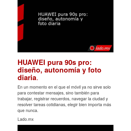
HUAWEI pura 90s pro:
diseño, autonomía y foto
.
diaria
En un momento en el que el móvil ya no sirve solo
para contestar mensajes, sino también para
trabajar, registrar recuerdos, navegar la ciudad y
resolver tareas cotidianas, elegir bien importa más
que nunca.
Lado.mx