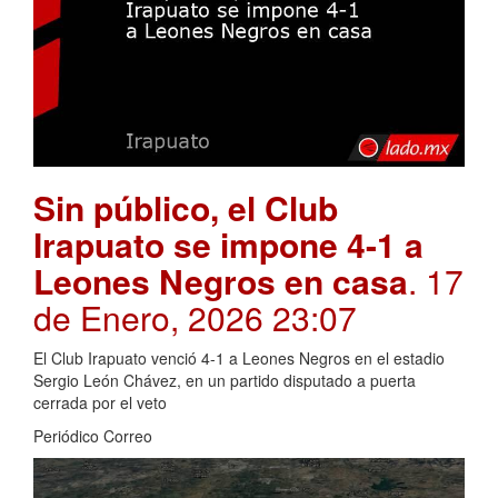
Sin público, el Club
Irapuato se impone 4-1 a
Leones Negros en casa
. 17
de Enero, 2026 23:07
El Club Irapuato venció 4-1 a Leones Negros en el estadio
Sergio León Chávez, en un partido disputado a puerta
cerrada por el veto
Periódico Correo