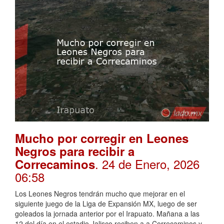
Mucho por corregir en Leones
Negros para recibir a
. 24 de Enero, 2026
Correcaminos
06:58
Los Leones Negros tendrán mucho que mejorar en el
siguiente juego de la Liga de Expansión MX, luego de ser
goleados la jornada anterior por el Irapuato. Mañana a las
12 del día en el estadio Jalisco reciben a a Correcaminos y...