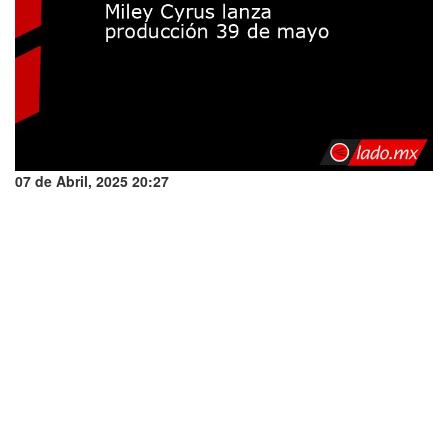
07 de Abril, 2025 20:27