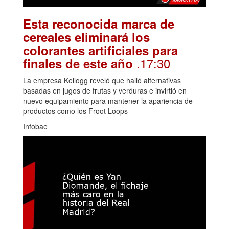
Esta reconocida marca de
cereales eliminará los
colorantes artificiales para
.17:30
finales de este año
La empresa Kellogg reveló que halló alternativas
basadas en jugos de frutas y verduras e invirtió en
nuevo equipamiento para mantener la apariencia de
productos como los Froot Loops
Infobae