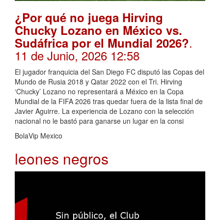
¿Por qué no juega Hirving
Chucky Lozano en México vs.
.
Sudáfrica por el Mundial 2026?
11 de Junio, 2026 12:58
El jugador franquicia del San Diego FC disputó las Copas del
Mundo de Rusia 2018 y Qatar 2022 con el Tri. Hirving
‘Chucky’ Lozano no representará a México en la Copa
Mundial de la FIFA 2026 tras quedar fuera de la lista final de
Javier Aguirre. La experiencia de Lozano con la selección
nacional no le bastó para ganarse un lugar en la consi
BolaVip Mexico
leones negros