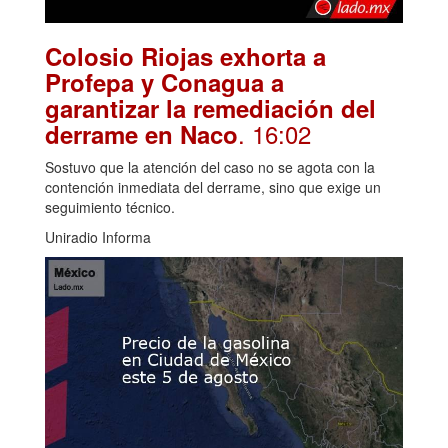
Colosio Riojas exhorta a
Profepa y Conagua a
garantizar la remediación del
. 16:02
derrame en Naco
Sostuvo que la atención del caso no se agota con la
contención inmediata del derrame, sino que exige un
seguimiento técnico.
Uniradio Informa