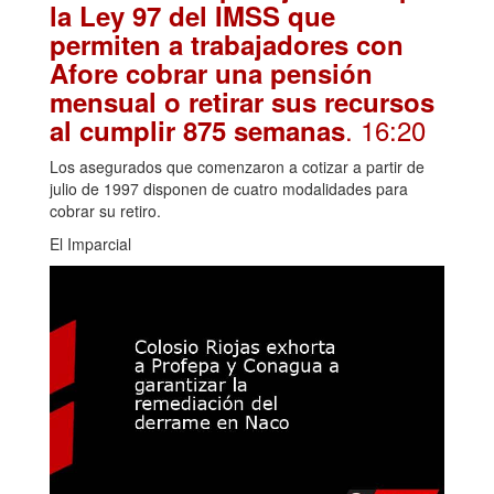
la Ley 97 del IMSS que
permiten a trabajadores con
Afore cobrar una pensión
mensual o retirar sus recursos
. 16:20
al cumplir 875 semanas
Los asegurados que comenzaron a cotizar a partir de
julio de 1997 disponen de cuatro modalidades para
cobrar su retiro.
El Imparcial