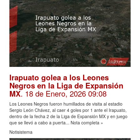
Irapuato golea a los Leones
Negros en la Liga de Expansión
. 18 de Enero, 2026 09:08
MX
Los Leones Negros fueron humillados de visita al estadio
Sergio León Chávez, al caer 4 goles por 1 ante el Irapuato,
dentro de la fecha 2 de la Liga de Expansión MX y en juego
que se llevó a cabo a puerta... Nota completa »
Notisistema