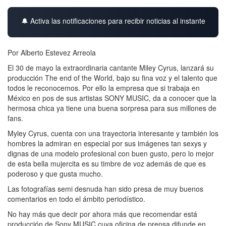
🔔 Activa las notificaciones para recibir noticias al instante
Por Alberto Estevez Arreola
El 30 de mayo la extraordinaria cantante Miley Cyrus, lanzará su
producción The end of the World, bajo su fina voz y el talento que
todos le reconocemos. Por ello la empresa que si trabaja en
México en pos de sus artistas SONY MUSIC, da a conocer que la
hermosa chica ya tiene una buena sorpresa para sus millones de
fans.
Myley Cyrus, cuenta con una trayectoria interesante y también los
hombres la admiran en especial por sus imágenes tan sexys y
dignas de una modelo profesional con buen gusto, pero lo mejor
de esta bella mujercita es su timbre de voz además de que es
poderoso y que gusta mucho.
Las fotografías semi desnuda han sido presa de muy buenos
comentarios en todo el ámbito periodístico.
No hay más que decir por ahora más que recomendar está
producción de Sony MUSIC cuya oficina de prensa difunde en