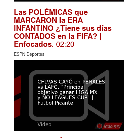
Las POLÉMICAS que
MARCARON la ERA
INFANTINO ¿Tiene sus días
CONTADOS en la FIFA? |
. 02:20
Enfocados
ESPN Deportes