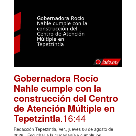
Gobernadora Rocío
Nahle cumple con la
construcción del Centro
de Atención Múltiple en
Tepetzintla
.16:44
Redacción Tepetzintla, Ver., jueves 06 de agosto de
2026.- Escuchar a la ciudadanía y cumplir los