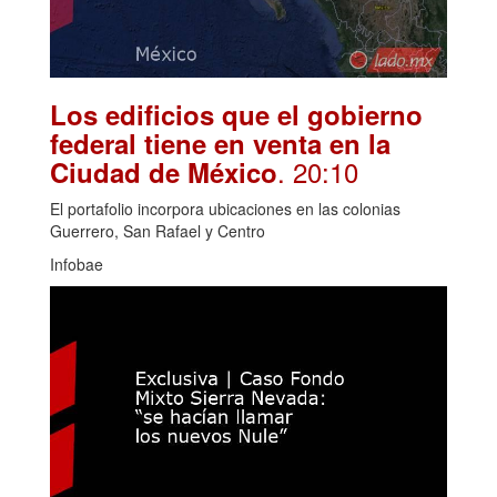
Los edificios que el gobierno
federal tiene en venta en la
. 20:10
Ciudad de México
El portafolio incorpora ubicaciones en las colonias
Guerrero, San Rafael y Centro
Infobae