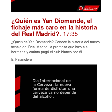
¿Quién es Yan Diomande, el
fichaje más caro en la historia
. 17:35
del Real Madrid?
¿Quién es Yan Diomande? Conoce la historia del nuevo
fichaje del Real Madrid, la promesa que hizo a su
hermana y cuánto pagó el club blanco por él.
El Financiero