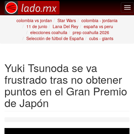
Tog
nav
colombia vs jordan
Star Wars
colombia - jordania
11 de junio
Lana Del Rey
españa vs peru
elecciones coahuila
prep coahuila 2026
Selección de fútbol de España
cubs - giants
Yuki Tsunoda se va
frustrado tras no obtener
puntos en el Gran Premio
de Japón