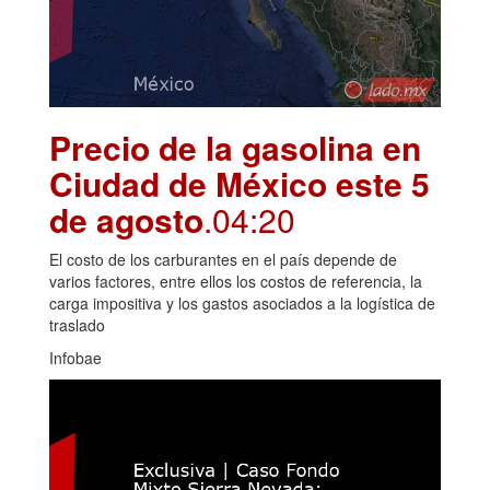
Precio de la gasolina en
Ciudad de México este 5
de agosto
.04:20
El costo de los carburantes en el país depende de
varios factores, entre ellos los costos de referencia, la
carga impositiva y los gastos asociados a la logística de
traslado
Infobae