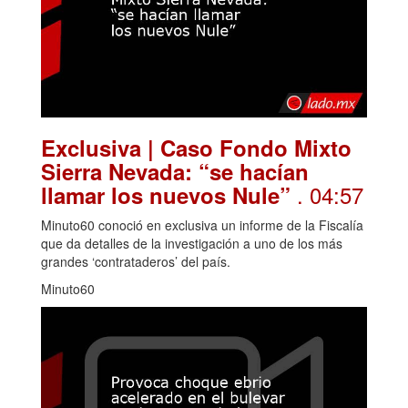
Exclusiva | Caso Fondo Mixto
Sierra Nevada: “se hacían
. 04:57
llamar los nuevos Nule”
Minuto60 conoció en exclusiva un informe de la Fiscalía
que da detalles de la investigación a uno de los más
grandes ‘contrataderos’ del país.
Minuto60