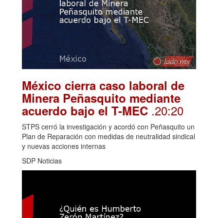
México cierra caso laboral de
Minera Peñasquito mediante
.20:20
acuerdo bajo el T-MEC
STPS cerró la investigación y acordó con Peñasquito un
Plan de Reparación con medidas de neutralidad sindical
y nuevas acciones internas
SDP Noticias