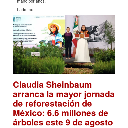
mano por años.
Lado.mx
Claudia Sheinbaum
arranca la mayor jornada
de reforestación de
México: 6.6 millones de
árboles este 9 de agosto