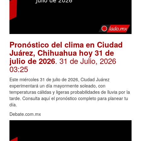
Pronóstico del clima en Ciudad
Juárez, Chihuahua hoy 31 de
. 31 de Julio, 2026
julio de 2026
03:25
Este miércoles 31 de julio de 2026, Ciudad Juárez
experimentará un día mayormente soleado, con
temperaturas cálidas y ligeras probabilidades de lluvia por la
tarde. Consulta aquí el pronóstico completo para planear tu
día.
Debate.com.mx