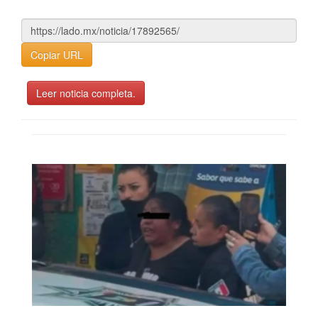
Copiar URL
Leer noticia completa.