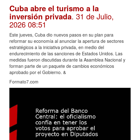
Cuba abre el turismo a la
. 31 de Julio,
inversión privada
2026 08:51
Este jueves, Cuba dio nuevos pasos en su plan para
reformar su economía al anunciar la apertura de sectores
estratégicos a la iniciativa privada, en medio del
endurecimiento de las sanciones de Estados Unidos. Las
medidas fueron discutidas durante la Asamblea Nacional y
forman parte de un paquete de cambios económicos
aprobado por el Gobierno. &
Formato7.com