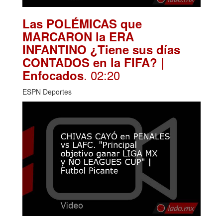
Las POLÉMICAS que
MARCARON la ERA
INFANTINO ¿Tiene sus días
CONTADOS en la FIFA? |
. 02:20
Enfocados
ESPN Deportes