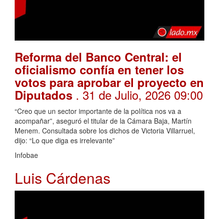
Reforma del Banco Central: el
oficialismo confía en tener los
votos para aprobar el proyecto en
. 31 de Julio, 2026 09:00
Diputados
“Creo que un sector importante de la política nos va a
acompañar”, aseguró el titular de la Cámara Baja, Martín
Menem. Consultada sobre los dichos de Victoria Villarruel,
dijo: “Lo que diga es irrelevante”
Infobae
Luis Cárdenas