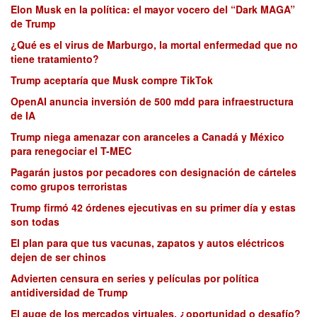
Elon Musk en la política: el mayor vocero del “Dark MAGA”
de Trump
¿Qué es el virus de Marburgo, la mortal enfermedad que no
tiene tratamiento?
Trump aceptaría que Musk compre TikTok
OpenAI anuncia inversión de 500 mdd para infraestructura
de IA
Trump niega amenazar con aranceles a Canadá y México
para renegociar el T-MEC
Pagarán justos por pecadores con designación de cárteles
como grupos terroristas
Trump firmó 42 órdenes ejecutivas en su primer día y estas
son todas
El plan para que tus vacunas, zapatos y autos eléctricos
dejen de ser chinos
Advierten censura en series y películas por política
antidiversidad de Trump
El auge de los mercados virtuales, ¿oportunidad o desafío?