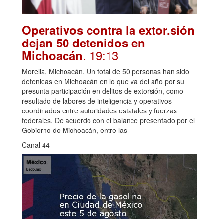
Operativos contra la extor.sión
dejan 50 detenidos en
. 19:13
Michoacán
Morelia, Michoacán. Un total de 50 personas han sido
detenidas en Michoacán en lo que va del año por su
presunta participación en delitos de extorsión, como
resultado de labores de inteligencia y operativos
coordinados entre autoridades estatales y fuerzas
federales. De acuerdo con el balance presentado por el
Gobierno de Michoacán, entre las
Canal 44