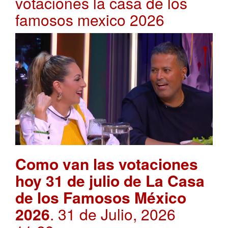
votaciones la casa de los
famosos mexico 2026
Como van las votaciones
hoy 31 de julio de La Casa
de los Famosos México
2026
. 31 de Julio, 2026