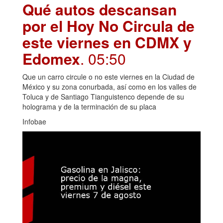
Qué autos descansan
por el Hoy No Circula de
este viernes en CDMX y
Edomex
. 05:50
Que un carro circule o no este viernes en la Ciudad de
México y su zona conurbada, así como en los valles de
Toluca y de Santiago Tianguistenco depende de su
holograma y de la terminación de su placa
Infobae