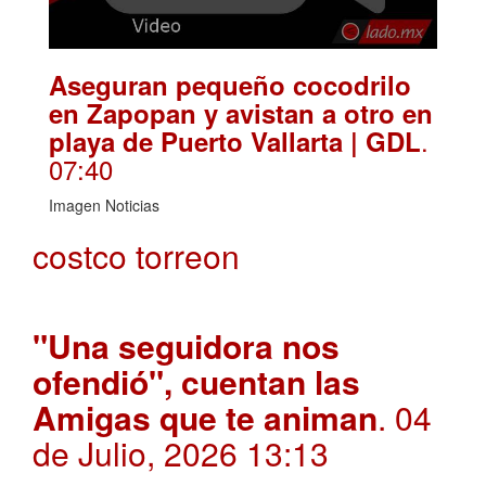
Aseguran pequeño cocodrilo
en Zapopan y avistan a otro en
.
playa de Puerto Vallarta | GDL
07:40
Imagen Noticias
costco torreon
"Una seguidora nos
ofendió", cuentan las
Amigas que te animan
. 04
de Julio, 2026 13:13