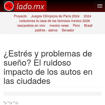
Tog
nav
Proyecto
Juegos Olímpicos de París 2024
2024
votaciones la casa de los famosos mexico 2026
rascacielos en vivo
mexico news
Perú
Brasil
padres - astros
Senador
¿Estrés y problemas de
sueño? El ruidoso
impacto de los autos en
las ciudades
">
" />
" />