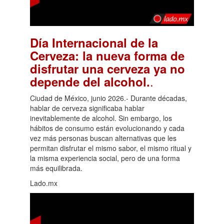
Día Internacional de la
Cerveza: la nueva forma de
disfrutar una cerveza ya no
.
depende del alcohol.
Ciudad de México, junio 2026.- Durante décadas,
hablar de cerveza significaba hablar
inevitablemente de alcohol. Sin embargo, los
hábitos de consumo están evolucionando y cada
vez más personas buscan alternativas que les
permitan disfrutar el mismo sabor, el mismo ritual y
la misma experiencia social, pero de una forma
más equilibrada.
Lado.mx