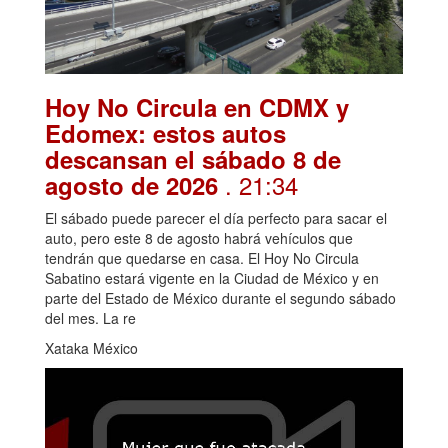
Hoy No Circula en CDMX y
Edomex: estos autos
descansan el sábado 8 de
. 21:34
agosto de 2026
El sábado puede parecer el día perfecto para sacar el
auto, pero este 8 de agosto habrá vehículos que
tendrán que quedarse en casa. El Hoy No Circula
Sabatino estará vigente en la Ciudad de México y en
parte del Estado de México durante el segundo sábado
del mes. La re
Xataka México