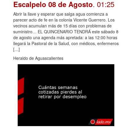
. 01:25
Escalpelo 08 de Agosto
Abrir la llave y esperar que salga agua comienza a
parecer acto de fe en la colonia Vicente Guerrero. Los
vecinos acumulan más de 15 días con problemas de
suministro… EL QUINCENARIO TENDRÁ este sábado 8
de agosto una agenda más apretada: a las 12:00 horas
llegará la Pastoral de la Salud, con médicos, enfermeros
[…]
Heraldo de Aguascalientes