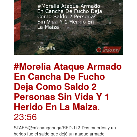
#Morelia Ataque Armado
En Cancha De Fucho
Deja Como Saldo 2
Personas Sin Vida Y 1
Herido En La Maiza
.
23:56
STAFF/@michangoonga/RED-113 Dos muertos y un
herido fue el saldo que dejó un ataque armado