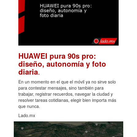
HUAWEI pura 90s pro:
diseño, autonomía y foto
.
diaria
En un momento en el que el móvil ya no sirve solo
para contestar mensajes, sino también para
trabajar, registrar recuerdos, navegar la ciudad y
resolver tareas cotidianas, elegir bien importa más
que nunca.
Lado.mx