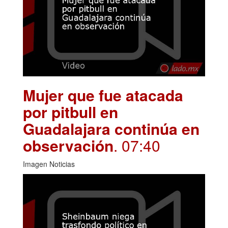
Mujer que fue atacada
por pitbull en
Guadalajara continúa en
observación
. 07:40
Imagen Noticias