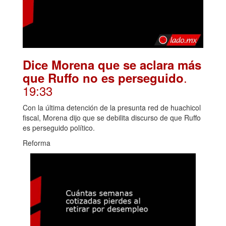
Dice Morena que se aclara más
.
que Ruffo no es perseguido
19:33
Con la última detención de la presunta red de huachicol
fiscal, Morena dijo que se debilita discurso de que Ruffo
es perseguido político.
Reforma