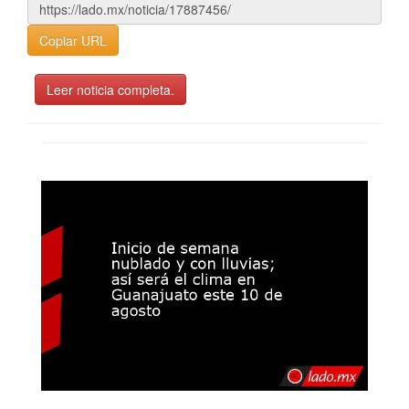
Copiar URL
Leer noticia completa.