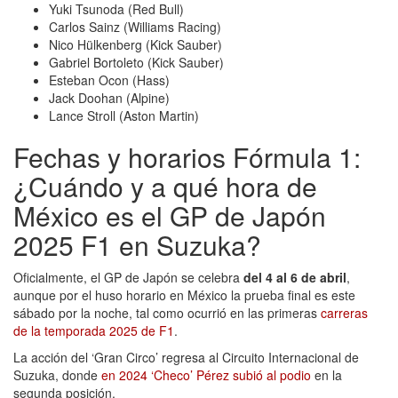
Yuki Tsunoda (Red Bull)
Carlos Sainz (Williams Racing)
Nico Hülkenberg (Kick Sauber)
Gabriel Bortoleto (Kick Sauber)
Esteban Ocon (Hass)
Jack Doohan (Alpine)
Lance Stroll (Aston Martin)
Fechas y horarios Fórmula 1:
¿Cuándo y a qué hora de
México es el GP de Japón
2025 F1 en Suzuka?
Oficialmente, el GP de Japón se celebra
del 4 al 6 de abril
,
aunque por el huso horario en México la prueba final es este
sábado por la noche, tal como ocurrió en las primeras
carreras
de la temporada 2025 de F1
.
La acción del ‘Gran Circo’ regresa al Circuito Internacional de
Suzuka, donde
en 2024 ‘Checo’ Pérez subió al podio
en la
segunda posición.