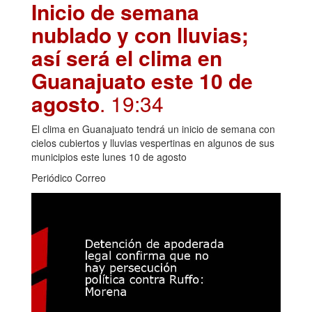
Inicio de semana
nublado y con lluvias;
así será el clima en
Guanajuato este 10 de
agosto
. 19:34
El clima en Guanajuato tendrá un inicio de semana con
cielos cubiertos y lluvias vespertinas en algunos de sus
municipios este lunes 10 de agosto
Periódico Correo