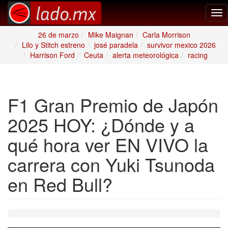
Tog
nav
26 de marzo
Mike Maignan
Carla Morrison
Lilo y Stitch estreno
josé paradela
survivor mexico 2026
Harrison Ford
Ceuta
alerta meteorológica
racing
F1 Gran Premio de Japón
2025 HOY: ¿Dónde y a
qué hora ver EN VIVO la
carrera con Yuki Tsunoda
en Red Bull?