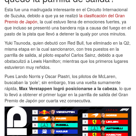
Esta fue una madrugada interesante en el Circuito Internacional
de Suzuka, debido a que ya se realizó
la clasificación del Gran
Premio de Japón
, la cual estuvo llena de emociones fuertes, ya
que incluso se presentó una bandera roja a causa del fuego en el
pasto de la pista que llevó a detener la qualy por unos minutos.
Yuki Tsunoda, quien debutó con Red Bull, fue eliminado en la Q2,
misma etapa en la cual sancionaron, con tres puestos en la
parrilla de salida, al piloto español Carlos Sainz, debido a que
obstaculizó a Lewis Hamilton; mientras que los primeros lugares
estuvieron muy reñidos.
Pues Lando Norris y Oscar Piastri, los pilotos de McLaren,
buscaban la ‘pole’; sin embargo, tras una vuelta sumamente
rápida,
Max Verstappen logró posicionarse a la cabeza
, lo que
lo llevó a obtener el primer lugar en la parrilla de salida del Gran
Premio de Japón por cuarta vez consecutiva.