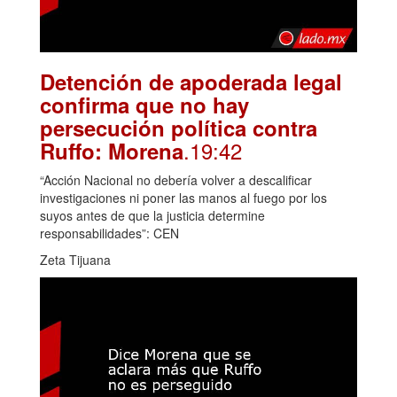
Detención de apoderada legal
confirma que no hay
persecución política contra
.19:42
Ruffo: Morena
“Acción Nacional no debería volver a descalificar
investigaciones ni poner las manos al fuego por los
suyos antes de que la justicia determine
responsabilidades”: CEN
Zeta Tijuana