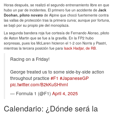
Horas después, se realizó el segundo entrenamiento libre en que
hubo un par de incidentes. El primero fue un accidente de
Jack
Doohan, piloto novato
de Alpine que chocó fuertemente contra
las vallas de protección tras la primera curva; aunque por fortuna,
se bajó por su propio pie del monoplaza.
La segunda bandera roja fue cortesía de Fernando Alonso, piloto
de Aston Martin que se fue a la gravilla. En la FP2 hubo
sorpresas, pues los McLaren hicieron el 1-2 con Norris y Piastri,
mientras la tercera posición fue para
Isack Hadjar, de RB
.
Racing on a Friday!
George treated us to some side-by-side action
throughout practice
#F1
#JapaneseGP
pic.twitter.com/B2kKuSHhmI
— Formula 1 (@F1)
April 4, 2025
Calendario: ¿Dónde será la