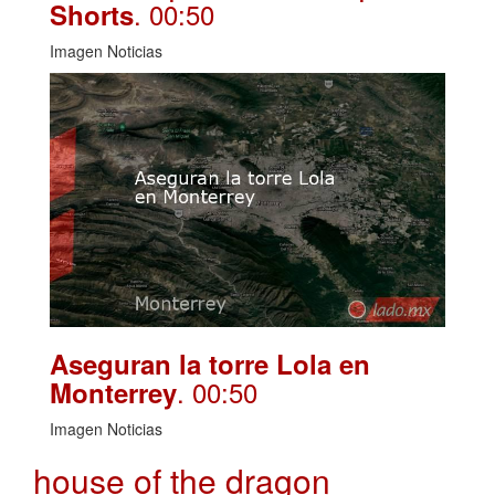
. 00:50
Shorts
Imagen Noticias
Aseguran la torre Lola en
. 00:50
Monterrey
Imagen Noticias
house of the dragon