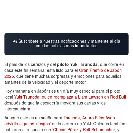
📲 Suscríbete a nuestras notificaciones y mantente al día
con las noticias más importantes
El país de los cerezos y del
piloto Yuki Tsunoda
, que corre en
casa este fin semana, está listo para el
Gran Premio de Japón
2025
, que tiene muchas sorpresas y emociones para aquellos
amantes de la velocidad y el deporte motor.
Hoy (mañana en Japón) es un día muy especial para el piloto
local
Yuki Tsunoda, quien reemplaza a Liam Lawson en Red Bull
después de que la escudería moviera sus cartas y los
intercambiara.
Aunque este es un sueño para
Tsunoda, Arturo Elías Ayub
advirtió algunos ‘riesgos’
en la carrera de Yuki. Quienes también
hablaron al respecto son
‘Checo’ Pérez y Ralf Schumacher
, y