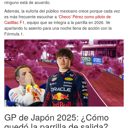
ninguno está de acuerdo.
Además, la euforia del público mexicano crece porque cada vez
es más frecuente escuchar a
‘Checo’ Pérez como piloto de
Cadillac F1
, equipo que se integra a la parrilla en 2026. Ve
apartando tu asiento para una noche llena de acción con la
Fórmula 1.
GP de Japón 2025: ¿Cómo
quedó la parrilla de salida?