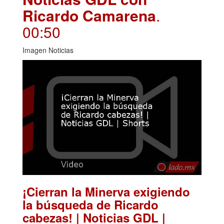
Ricardo Camarena
.
00:50
Imagen Noticias
¡Cierran la Minerva exigiendo
la búsqueda de Ricardo
cabezas! | Noticias GDL |