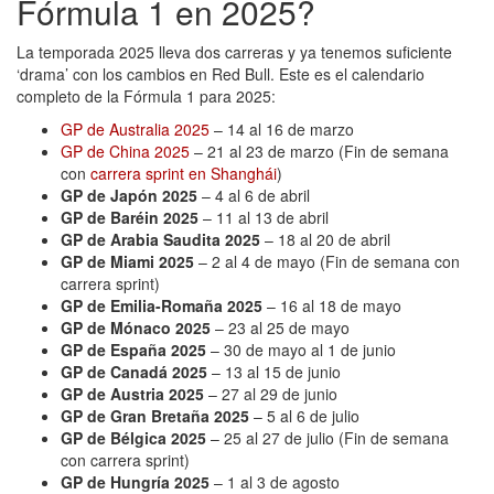
Fórmula 1 en 2025?
La temporada 2025 lleva dos carreras y ya tenemos suficiente
‘drama’ con los cambios en Red Bull. Este es el calendario
completo de la Fórmula 1 para 2025:
GP de Australia 2025
– 14 al 16 de marzo
GP de China 2025
– 21 al 23 de marzo (Fin de semana
con
carrera sprint en Shanghái
)
GP de Japón 2025
– 4 al 6 de abril
GP de Baréin 2025
– 11 al 13 de abril
GP de Arabia Saudita 2025
– 18 al 20 de abril
GP de Miami 2025
– 2 al 4 de mayo (Fin de semana con
carrera sprint)
GP de Emilia-Romaña 2025
– 16 al 18 de mayo
GP de Mónaco 2025
– 23 al 25 de mayo
GP de España 2025
– 30 de mayo al 1 de junio
GP de Canadá 2025
– 13 al 15 de junio
GP de Austria 2025
– 27 al 29 de junio
GP de Gran Bretaña 2025
– 5 al 6 de julio
GP de Bélgica 2025
– 25 al 27 de julio (Fin de semana
con carrera sprint)
GP de Hungría 2025
– 1 al 3 de agosto