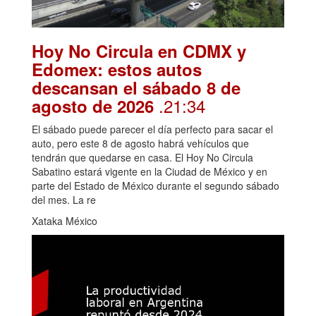
Hoy No Circula en CDMX y
Edomex: estos autos
descansan el sábado 8 de
.21:34
agosto de 2026
El sábado puede parecer el día perfecto para sacar el
auto, pero este 8 de agosto habrá vehículos que
tendrán que quedarse en casa. El Hoy No Circula
Sabatino estará vigente en la Ciudad de México y en
parte del Estado de México durante el segundo sábado
del mes. La re
Xataka México