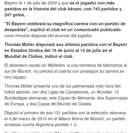
Bayern el 1 de julio de 2009 y que
es el jugador con más
partidos en la historia del club bávaro, con 743 partidos y
247 goles.
"El Bayern celebrará su magnífica carrera con un partido de
despedida", explicó el club en un comunicado publicado
unos minutos después del anuncio del jugador.
Thomas Müller disputará sus últimos partidos con el Bayern
en Estados Unidos del 15 de junio al 13 de julio en el
Mundial de Clubes, indicó el club.
El delantero nacido en Weilheim, a una treintena de kilómetros al
sur de Múnich, no precisó si cuenta con proseguir su carrera en
otro equipo.
Thomas Müller presenta uno de los palmareses más ricos del
fútbol alemán, con dos Ligas de Campeones, un Mundial, 12
Bundesligas alemanas, seis Copas de Alemania, dos Supercopas
de Europa, y dos Copas del Mundo de Clubes.
Disputó el primero de sus 131 partidos con la selección alemana
el 3 de marzo de 2010 en el Allianz Arena de Múnich, un partido
amistoso contra Argentina perdido 1-0.