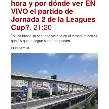
hora y por dónde ver EN
VIVO el partido de
Jornada 2 de la Leagues
Cup?
. 21:20
Toluca busca su segunda victoria en el torneo, mientras
que LA quiere seguir sumando puntos.
El Imparcial