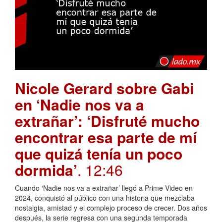
Nicole Gerard sobre Gabi
en ‘Nadie nos va a
extrañar’: ‘Disfruté mucho
encontrar esa parte de mí
que quizá tenía un poco
dormida’
. 12:46
Cuando ‘Nadie nos va a extrañar’ llegó a Prime Video en
2024, conquistó al público con una historia que mezclaba
nostalgia, amistad y el complejo proceso de crecer. Dos años
después, la serie regresa con una segunda temporada