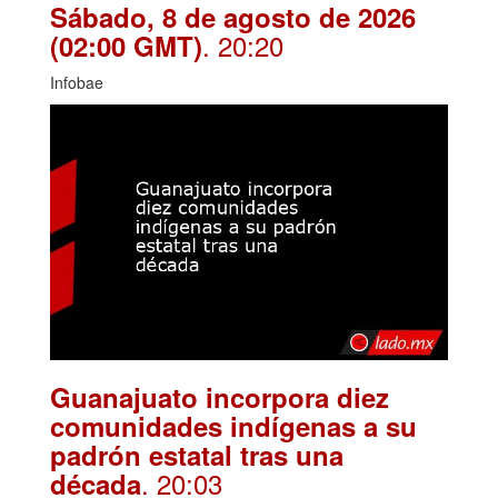
Sábado, 8 de agosto de 2026
. 20:20
(02:00 GMT)
Infobae
Guanajuato incorpora diez
comunidades indígenas a su
padrón estatal tras una
. 20:03
década