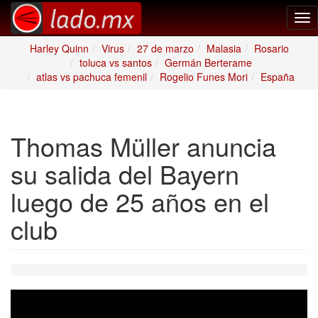
Tog
nav
Harley Quinn
Virus
27 de marzo
Malasia
Rosario
toluca vs santos
Germán Berterame
atlas vs pachuca femenil
Rogelio Funes Mori
España
Thomas Müller anuncia
su salida del Bayern
luego de 25 años en el
club