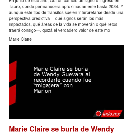
En junio de este año, Quirón cambió de signo e ingresó en
Tauro, donde permanecerá aproximadamente hasta 2034. Y
aunque este tipo de tránsitos suelen interpretarse desde una
perspectiva predictiva —qué signos serán los más
impactados, qué áreas de la vida se moverán o qué retos
traerá consigo—, quizá el verdadero valor de este mo
Marie Claire
Marie Claire se burla de Wendy