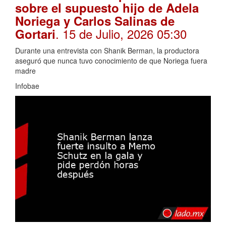
sobre el supuesto hijo de Adela
Noriega y Carlos Salinas de
. 15 de Julio, 2026 05:30
Gortari
Durante una entrevista con Shanik Berman, la productora
aseguró que nunca tuvo conocimiento de que Noriega fuera
madre
Infobae