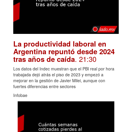
La productividad laboral en
Argentina repuntó desde 2024
. 21:30
tras años de caída
Los datos del Indec muestran que el PBI real por hora
trabajada dejó atrás el piso de 2023 y empezó a
mejorar en la gestión de Javier Milei, aunque con
fuertes diferencias entre sectores
Infobae