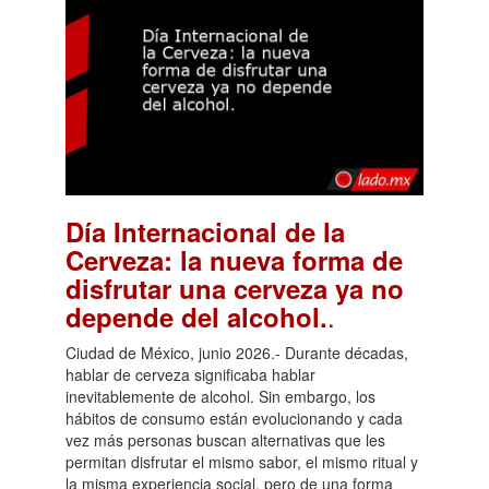
Día Internacional de la
Cerveza: la nueva forma de
disfrutar una cerveza ya no
.
depende del alcohol.
Ciudad de México, junio 2026.- Durante décadas,
hablar de cerveza significaba hablar
inevitablemente de alcohol. Sin embargo, los
hábitos de consumo están evolucionando y cada
vez más personas buscan alternativas que les
permitan disfrutar el mismo sabor, el mismo ritual y
la misma experiencia social, pero de una forma