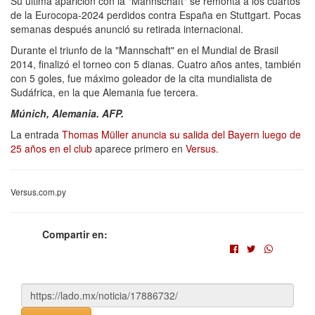
Su última aparición con la "Mannschaft" se remonta a los cuartos
de la Eurocopa-2024 perdidos contra España en Stuttgart. Pocas
semanas después anunció su retirada internacional.
Durante el triunfo de la "Mannschaft" en el Mundial de Brasil
2014, finalizó el torneo con 5 dianas. Cuatro años antes, también
con 5 goles, fue máximo goleador de la cita mundialista de
Sudáfrica, en la que Alemania fue tercera.
Múnich, Alemania. AFP.
La entrada
Thomas Müller anuncia su salida del Bayern luego de
25 años en el club
aparece primero en
Versus
.
Versus.com.py
Compartir en: