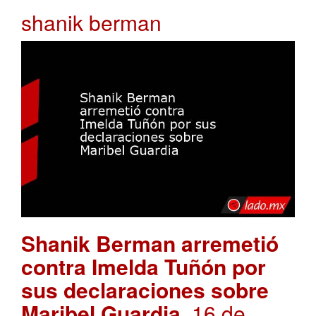
shanik berman
Shanik Berman arremetió
contra Imelda Tuñón por
sus declaraciones sobre
Maribel Guardia
. 16 de