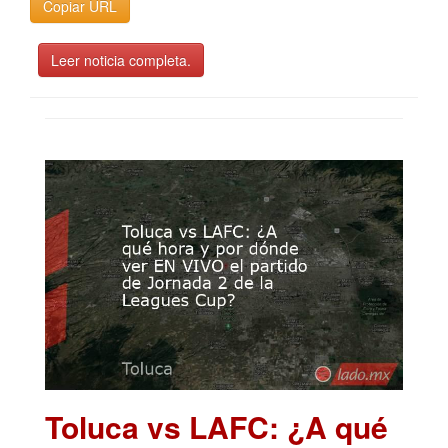
Copiar URL
Leer noticia completa.
Toluca vs LAFC: ¿A qué