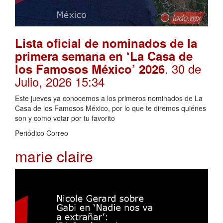
Lista oficial de nominados de la
primera semana en ‘La Casa de
. 30 de
los Famosos México’ 2026
Julio, 2026 15:34
Este jueves ya conocemos a los primeros nominados de La
Casa de los Famosos México, por lo que te diremos quiénes
son y como votar por tu favorito
Periódico Correo
marie claire