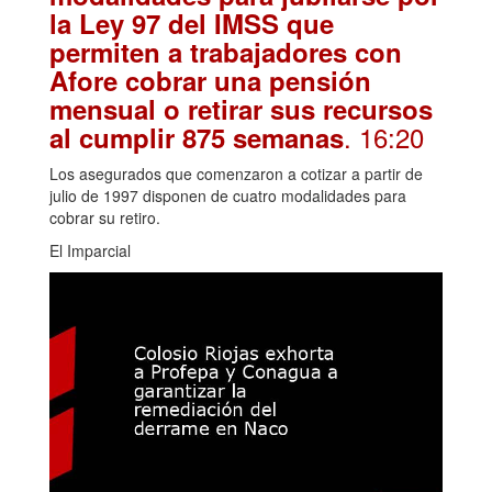
la Ley 97 del IMSS que
permiten a trabajadores con
Afore cobrar una pensión
mensual o retirar sus recursos
. 16:20
al cumplir 875 semanas
Los asegurados que comenzaron a cotizar a partir de
julio de 1997 disponen de cuatro modalidades para
cobrar su retiro.
El Imparcial