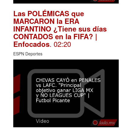
Las POLÉMICAS que
MARCARON la ERA
INFANTINO ¿Tiene sus días
CONTADOS en la FIFA? |
. 02:20
Enfocados
ESPN Deportes