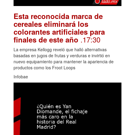
Esta reconocida marca de
cereales eliminará los
colorantes artificiales para
.17:30
finales de este año
La empresa Kellogg reveló que halló alternativas
basadas en jugos de frutas y verduras e invirtió en
nuevo equipamiento para mantener la apariencia de
productos como los Froot Loops
Infobae