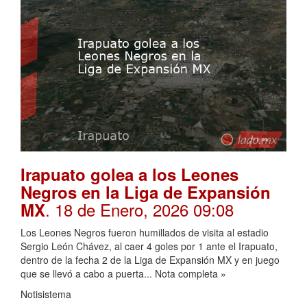
Irapuato golea a los Leones
Negros en la Liga de Expansión
. 18 de Enero, 2026 09:08
MX
Los Leones Negros fueron humillados de visita al estadio
Sergio León Chávez, al caer 4 goles por 1 ante el Irapuato,
dentro de la fecha 2 de la Liga de Expansión MX y en juego
que se llevó a cabo a puerta... Nota completa »
Notisistema