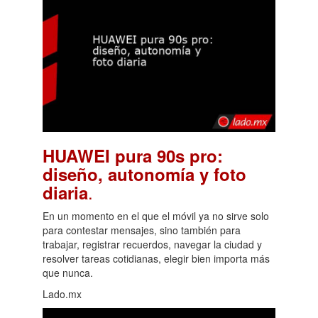
HUAWEI pura 90s pro:
diseño, autonomía y foto
.
diaria
En un momento en el que el móvil ya no sirve solo
para contestar mensajes, sino también para
trabajar, registrar recuerdos, navegar la ciudad y
resolver tareas cotidianas, elegir bien importa más
que nunca.
Lado.mx