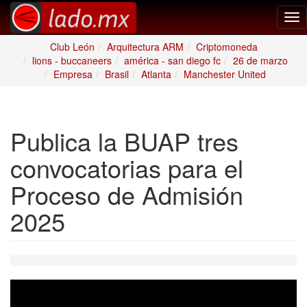
Tog
nav
Club León
Arquitectura ARM
Criptomoneda
lions - buccaneers
américa - san diego fc
26 de marzo
Empresa
Brasil
Atlanta
Manchester United
Publica la BUAP tres
convocatorias para el
Proceso de Admisión
2025