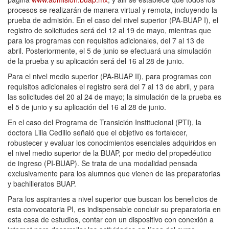
procesos se realizarán de manera virtual y remota, incluyendo la
prueba de admisión. En el caso del nivel superior (PA-BUAP I), el
registro de solicitudes será del 12 al 19 de mayo, mientras que
para los programas con requisitos adicionales, del 7 al 13 de
abril. Posteriormente, el 5 de junio se efectuará una simulación
de la prueba y su aplicación será del 16 al 28 de junio.
Para el nivel medio superior (PA-BUAP II), para programas con
requisitos adicionales el registro será del 7 al 13 de abril, y para
las solicitudes del 20 al 24 de mayo; la simulación de la prueba es
el 5 de junio y su aplicación del 16 al 28 de junio.
En el caso del Programa de Transición Institucional (PTI), la
doctora Lilia Cedillo señaló que el objetivo es fortalecer,
robustecer y evaluar los conocimientos esenciales adquiridos en
el nivel medio superior de la BUAP, por medio del propedéutico
de ingreso (PI-BUAP). Se trata de una modalidad pensada
exclusivamente para los alumnos que vienen de las preparatorias
y bachilleratos BUAP.
Para los aspirantes a nivel superior que buscan los beneficios de
esta convocatoria PI, es indispensable concluir su preparatoria en
esta casa de estudios, contar con un dispositivo con conexión a