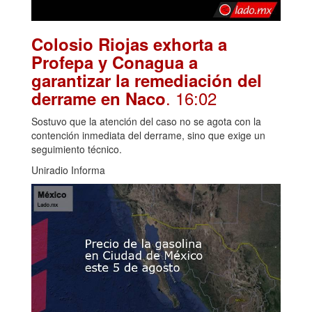
Colosio Riojas exhorta a
Profepa y Conagua a
garantizar la remediación del
. 16:02
derrame en Naco
Sostuvo que la atención del caso no se agota con la
contención inmediata del derrame, sino que exige un
seguimiento técnico.
Uniradio Informa