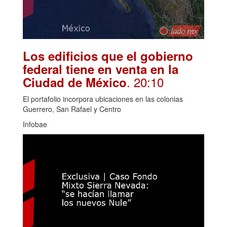
Los edificios que el gobierno
federal tiene en venta en la
. 20:10
Ciudad de México
El portafolio incorpora ubicaciones en las colonias
Guerrero, San Rafael y Centro
Infobae