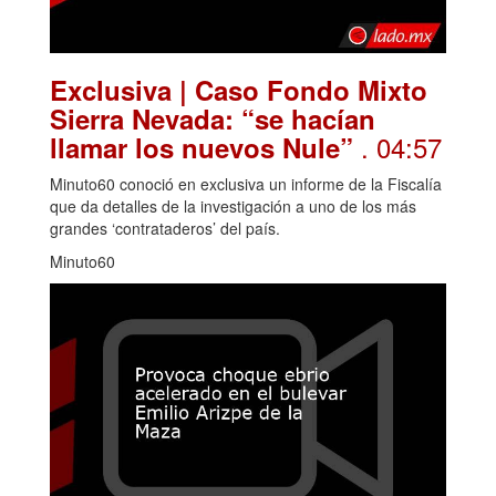
Exclusiva | Caso Fondo Mixto
Sierra Nevada: “se hacían
. 04:57
llamar los nuevos Nule”
Minuto60 conoció en exclusiva un informe de la Fiscalía
que da detalles de la investigación a uno de los más
grandes ‘contrataderos’ del país.
Minuto60