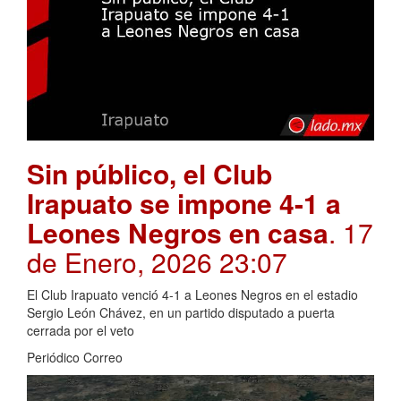
Sin público, el Club
Irapuato se impone 4-1 a
Leones Negros en casa
. 17
de Enero, 2026 23:07
El Club Irapuato venció 4-1 a Leones Negros en el estadio
Sergio León Chávez, en un partido disputado a puerta
cerrada por el veto
Periódico Correo