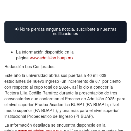
📢 No te pierdas ninguna noticia, suscríbete a nuestras
notificaciones
La información disponible en la
página
www.admision.buap.mx
Redacción Los Conjurados
Este año la universidad abrirá sus puertas a 40 mil 009
estudiantes de nuevo ingreso -un incremento de 6.1 por ciento
con respecto al cupo total de 2024-, así lo dio a conocer la
Rectora Lilia Cedillo Ramírez durante la presentación de tres
convocatorias que conforman el Proceso de Admisión 2025: para
el nivel superior Prueba Académica BUAP I (PA-BUAP I); nivel
medio superior (PA-BUAP II); y una más para el nivel superior
institucional Propedéutico de Ingreso (PI-BUAP).
La información detallada se encuentra disponible en la
página
www.admision.buap.mx
, y allí se establece que todos los