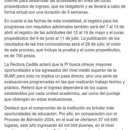
internet para desarrollar las actividades en línea del curso
propedéutico de ingreso, que es obligatorio y se llevará a cabo de
forma virtual con una duración de 5 semanas.
En cuanto a las fechas de esta modalidad, el registro para los
programas con requisitos adicionales también será del 7 al 13 de
abril; el registro de las solicitudes del 12 al 19 de mayo y el curso
propedéutico del 9 de junio al 11 de julio. La publicación de los
resultados de las tres convocatorias será el 28 de julio; el costo
de este proceso, que incluye la prueba y el curso propedéutico,
es de 750 pesos.
La Rectora Cedillo aclaró que la PI busca ofrecer mayores
oportunidades a los egresados del nivel medio superior de la
BUAP, pero esto no implica un pase directo, sino una serie de
evaluaciones programadas en las que realizarán trabajo teórico y
práctico. Reiteró que el ingreso dependerá de los cupos
establecidos por cada unidad académica, así como del puntaje
que obtengan en estas evaluaciones.
Destacó que el compromiso de la institución es brindar más
oportunidades de educación. Por ello, en comparación con el
Proceso de Admisión 2024, en el cual se ofertaron 37 mil 695
lugares, este año ingresarán 40 mil 009 jóvenes, en el nivel