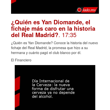
¿Quién es Yan Diomande, el
fichaje más caro en la historia
. 17:35
del Real Madrid?
¿Quién es Yan Diomande? Conoce la historia del nuevo
fichaje del Real Madrid, la promesa que hizo a su
hermana y cuánto pagó el club blanco por él.
El Financiero