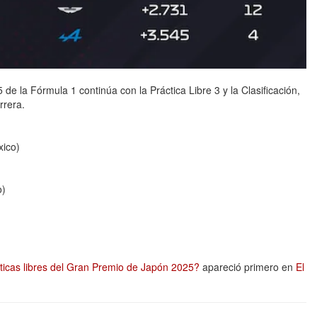
e la Fórmula 1 continúa con la Práctica Libre 3 y la Clasificación,
rrera.
xico)
o)
icas libres del Gran Premio de Japón 2025?
apareció primero en
El