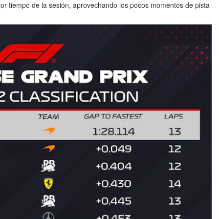
ejor tiempo de la sesión, aprovechando los pocos momentos de pista