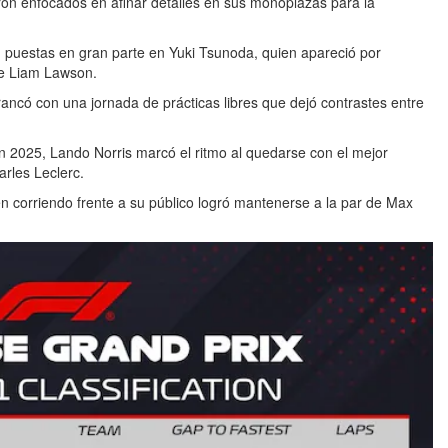
on enfocados en afinar detalles en sus monoplazas para la
on puestas en gran parte en Yuki Tsunoda, quien apareció por
de Liam Lawson.
ncó con una jornada de prácticas libres que dejó contrastes entre
n 2025, Lando Norris marcó el ritmo al quedarse con el mejor
rles Leclerc.
en corriendo frente a su público logró mantenerse a la par de Max