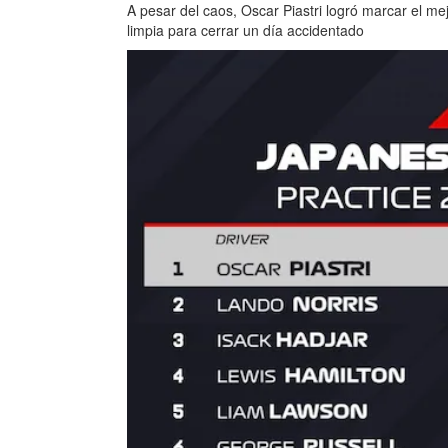
A pesar del caos, Oscar Piastri logró marcar el m
limpia para cerrar un día accidentado