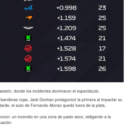
esión, donde los incidentes dominaron el espectáculo.
r banderas rojas. Jack Doohan protagonizó la primera al impactar su
arde, el auto de Fernando Alonso quedó fuera de la pista,
 común: un incendio en una zona de pasto seco, obligando a la
uación.