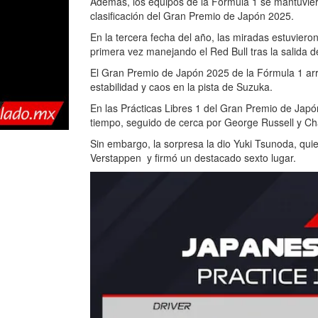
Además, los equipos de la Fórmula 1 se mantuvier
clasificación del Gran Premio de Japón 2025.
En la tercera fecha del año, las miradas estuvier
primera vez manejando el Red Bull tras la salida 
El Gran Premio de Japón 2025 de la Fórmula 1 arra
estabilidad y caos en la pista de Suzuka.
En las Prácticas Libres 1 del Gran Premio de Japó
tiempo, seguido de cerca por George Russell y Cha
Sin embargo, la sorpresa la dio Yuki Tsunoda, qui
Verstappen y firmó un destacado sexto lugar.