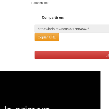
Elarsenal.net
Compartir en:
Copiar URL
Le