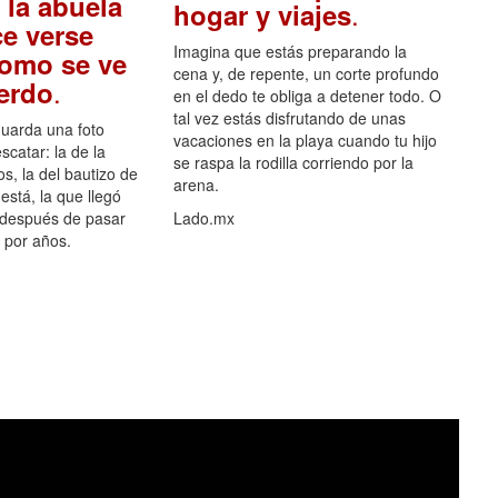
 la abuela
.
hogar y viajes
e verse
Imagina que estás preparando la
como se ve
cena y, de repente, un corte profundo
.
uerdo
en el dedo te obliga a detener todo. O
tal vez estás disfrutando de unas
guarda una foto
vacaciones en la playa cuando tu hijo
scatar: la de la
se raspa la rodilla corriendo por la
s, la del bautizo de
arena.
está, la que llegó
 después de pasar
Lado.mx
por años.