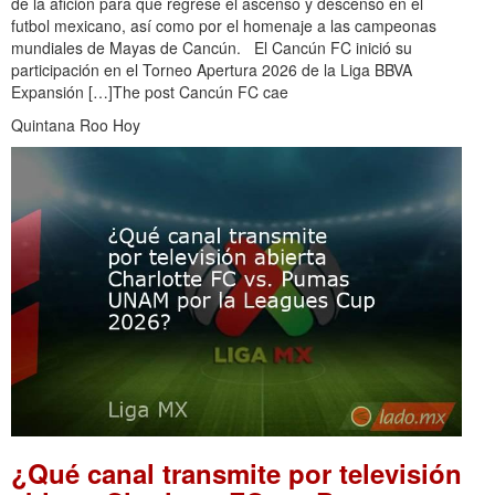
de la afición para que regrese el ascenso y descenso en el
futbol mexicano, así como por el homenaje a las campeonas
mundiales de Mayas de Cancún. El Cancún FC inició su
participación en el Torneo Apertura 2026 de la Liga BBVA
Expansión […]The post Cancún FC cae
Quintana Roo Hoy
¿Qué canal transmite por televisión