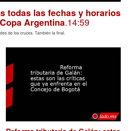
 todas las fechas y horarios
a Copa Argentina
.14:59
des de los cruces. También la final.
Reforma tributaria de Galán: estas