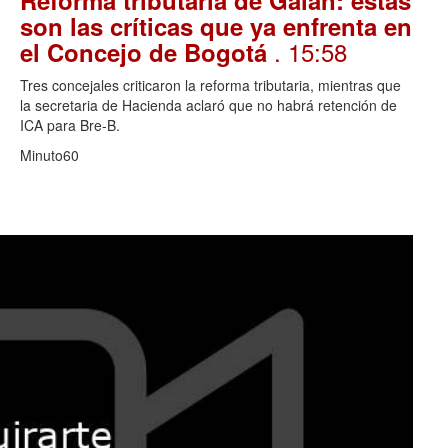
son las críticas que ya enfrenta en
. 15:58
el Concejo de Bogotá
Tres concejales criticaron la reforma tributaria, mientras que
la secretaria de Hacienda aclaró que no habrá retención de
ICA para Bre-B.
Minuto60