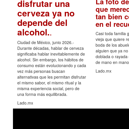
La foto de
disfrutar una
que merec
cerveza ya no
tan bien 
depende del
en el rec
alcohol.
.
Casi toda familia 
vieja que quiere re
Ciudad de México, junio 2026.-
boda de los abuelo
Durante décadas, hablar de cerveza
alguien que ya no 
significaba hablar inevitablemente de
doblada o rayada
alcohol. Sin embargo, los hábitos de
de mano en mano 
consumo están evolucionando y cada
Lado.mx
vez más personas buscan
alternativas que les permitan disfrutar
el mismo sabor, el mismo ritual y la
misma experiencia social, pero de
una forma más equilibrada.
Lado.mx