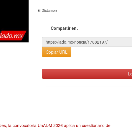
El Dictamen
Compartir en:
Copiar URL
Le