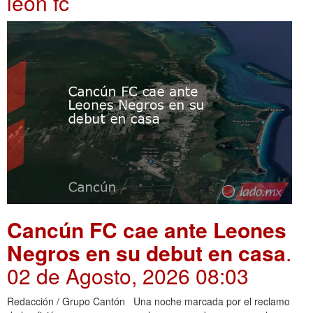
leon fc
Cancún FC cae ante Leones
Negros en su debut en casa
.
02 de Agosto, 2026 08:03
Redacción / Grupo Cantón Una noche marcada por el reclamo