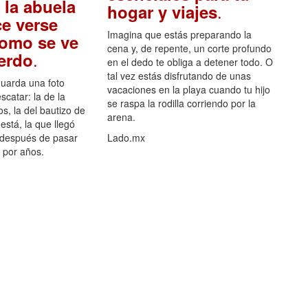
 la abuela
.
hogar y viajes
e verse
Imagina que estás preparando la
como se ve
cena y, de repente, un corte profundo
.
uerdo
en el dedo te obliga a detener todo. O
tal vez estás disfrutando de unas
guarda una foto
vacaciones en la playa cuando tu hijo
scatar: la de la
se raspa la rodilla corriendo por la
s, la del bautizo de
arena.
está, la que llegó
 después de pasar
Lado.mx
por años.