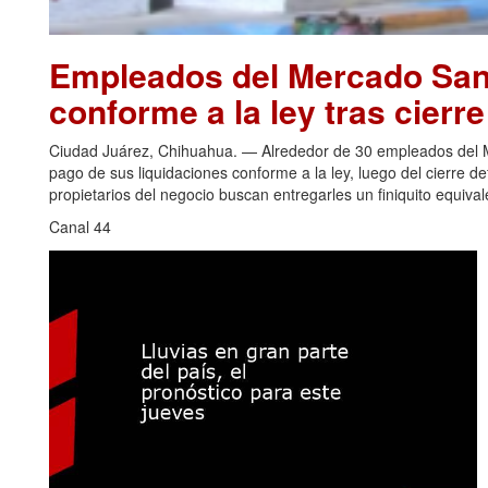
Empleados del Mercado San 
conforme a la ley tras cierr
Ciudad Juárez, Chihuahua. — Alrededor de 30 empleados del Me
pago de sus liquidaciones conforme a la ley, luego del cierre de
propietarios del negocio buscan entregarles un finiquito equiva
Canal 44