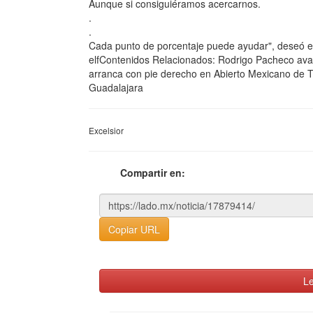
Aunque si consiguiéramos acercarnos.
.
.
Cada punto de porcentaje puede ayudar", deseó 
elfContenidos Relacionados: Rodrigo Pacheco ava
arranca con pie derecho en Abierto Mexicano de 
Guadalajara
Excelsior
Compartir en:
Copiar URL
Le