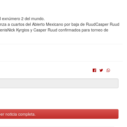
el exnúmero 2 del mundo.
nza a cuartos del Abierto Mexicano por baja de RuudCasper Ruud
TenisNick Kyrgios y Casper Ruud confirmados para torneo de
er noticia completa.