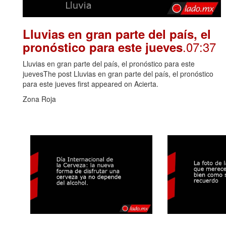
Lluvias en gran parte del país, el
.07:37
pronóstico para este jueves
Lluvias en gran parte del país, el pronóstico para este
juevesThe post Lluvias en gran parte del país, el pronóstico
para este jueves first appeared on Acierta.
Zona Roja