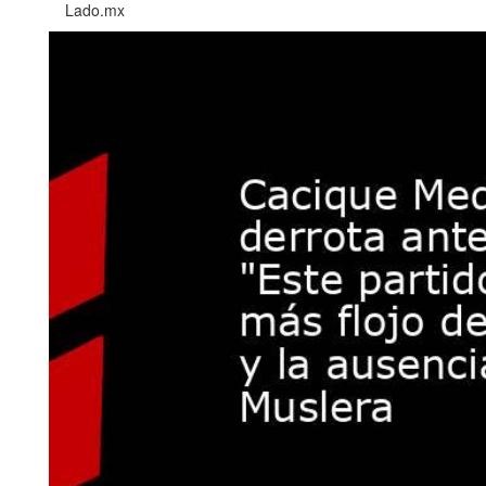
Lado.mx