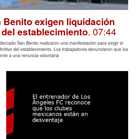
Benito exigen liquidación
e del establecimiento
. 07:44
rcado San Benito realizaron una manifestación para exigir el
finitivo del establecimiento. Los trabajadores denunciaron que los
lente a una renuncia voluntaria