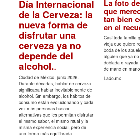
Día Internacional
La foto de
que merec
de la Cerveza: la
tan bien 
nueva forma de
en el rec
disfrutar una
Casi toda familia 
cerveza ya no
vieja que quiere re
boda de los abuelo
depende del
alguien que ya no 
alcohol.
.
doblada o rayada
de mano en mano 
Ciudad de México, junio 2026.-
Lado.mx
Durante décadas, hablar de cerveza
significaba hablar inevitablemente de
alcohol. Sin embargo, los hábitos de
consumo están evolucionando y cada
vez más personas buscan
alternativas que les permitan disfrutar
el mismo sabor, el mismo ritual y la
misma experiencia social, pero de
una forma más equilibrada.