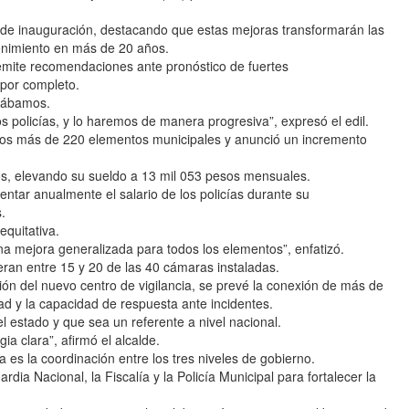
a de inauguración, destacando que estas mejoras transformarán las
tenimiento en más de 20 años.
mite recomendaciones ante pronóstico de fuertes
 por completo.
itábamos.
 policías, y lo haremos de manera progresiva”, expresó el edil.
a los más de 220 elementos municipales y anunció un incremento
s, elevando su sueldo a 13 mil 053 pesos mensuales.
ntar anualmente el salario de los policías durante su
.
equitativa.
na mejora generalizada para todos los elementos”, enfatizó.
ran entre 15 y 20 de las 40 cámaras instaladas.
ón del nuevo centro de vigilancia, se prevé la conexión de más de
dad y la capacidad de respuesta ante incidentes.
 estado y que sea un referente a nivel nacional.
a clara”, afirmó el alcalde.
 es la coordinación entre los tres niveles de gobierno.
rdia Nacional, la Fiscalía y la Policía Municipal para fortalecer la