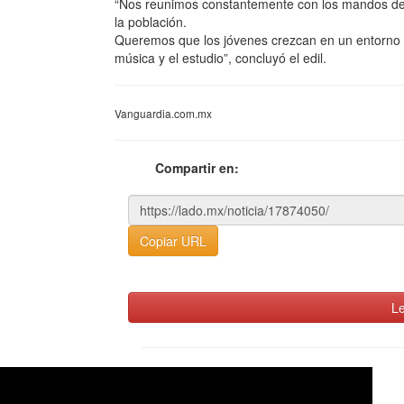
“Nos reunimos constantemente con los mandos de s
la población.
Queremos que los jóvenes crezcan en un entorno s
música y el estudio”, concluyó el edil.
Vanguardia.com.mx
Compartir en:
Copiar URL
Le