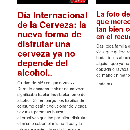
Día Internacional
La foto de
que merec
de la Cerveza: la
tan bien 
nueva forma de
en el rec
disfrutar una
Casi toda familia 
cerveza ya no
vieja que quiere re
boda de los abuelo
depende del
alguien que ya no 
alcohol.
.
doblada o rayada
de mano en mano 
Ciudad de México, junio 2026.-
Lado.mx
Durante décadas, hablar de cerveza
significaba hablar inevitablemente de
alcohol. Sin embargo, los hábitos de
consumo están evolucionando y cada
vez más personas buscan
alternativas que les permitan disfrutar
el mismo sabor, el mismo ritual y la
misma experiencia social, pero de