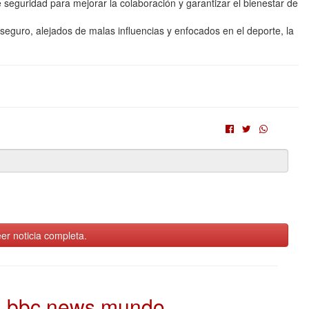
eguridad para mejorar la colaboración y garantizar el bienestar de
eguro, alejados de malas influencias y enfocados en el deporte, la
er noticia completa.
bbc news mundo