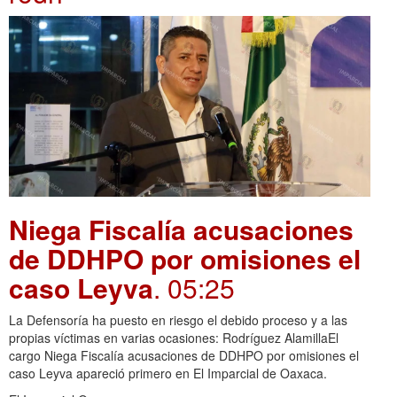
Niega Fiscalía acusaciones
de DDHPO por omisiones el
caso Leyva
. 05:25
La Defensoría ha puesto en riesgo el debido proceso y a las
propias víctimas en varias ocasiones: Rodríguez AlamillaEl
cargo Niega Fiscalía acusaciones de DDHPO por omisiones el
caso Leyva apareció primero en El Imparcial de Oaxaca.