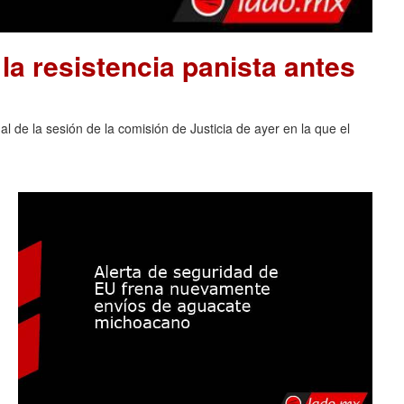
la resistencia panista antes
al de la sesión de la comisión de Justicia de ayer en la que el