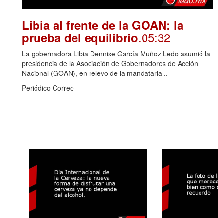
Libia al frente de la GOAN: la
.05:32
prueba del equilibrio
La gobernadora Libia Dennise García Muñoz Ledo asumió la
presidencia de la Asociación de Gobernadores de Acción
Nacional (GOAN), en relevo de la mandataria...
Periódico Correo