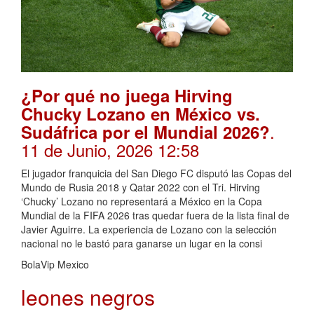
¿Por qué no juega Hirving
Chucky Lozano en México vs.
.
Sudáfrica por el Mundial 2026?
11 de Junio, 2026 12:58
El jugador franquicia del San Diego FC disputó las Copas del
Mundo de Rusia 2018 y Qatar 2022 con el Tri. Hirving
‘Chucky’ Lozano no representará a México en la Copa
Mundial de la FIFA 2026 tras quedar fuera de la lista final de
Javier Aguirre. La experiencia de Lozano con la selección
nacional no le bastó para ganarse un lugar en la consi
BolaVip Mexico
leones negros