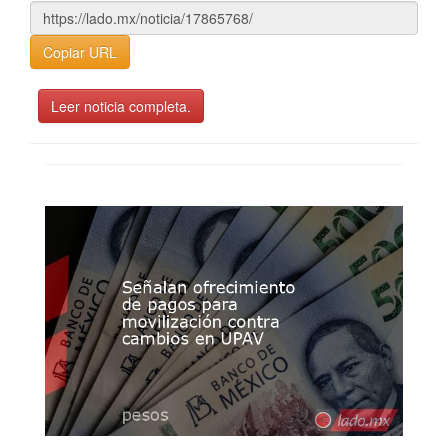
Copiar URL
Leer noticia completa.