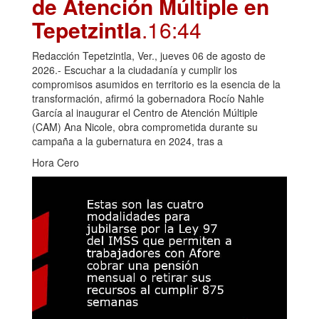
de Atención Múltiple en
Tepetzintla
.16:44
Redacción Tepetzintla, Ver., jueves 06 de agosto de
2026.- Escuchar a la ciudadanía y cumplir los
compromisos asumidos en territorio es la esencia de la
transformación, afirmó la gobernadora Rocío Nahle
García al inaugurar el Centro de Atención Múltiple
(CAM) Ana Nicole, obra comprometida durante su
campaña a la gubernatura en 2024, tras a
Hora Cero