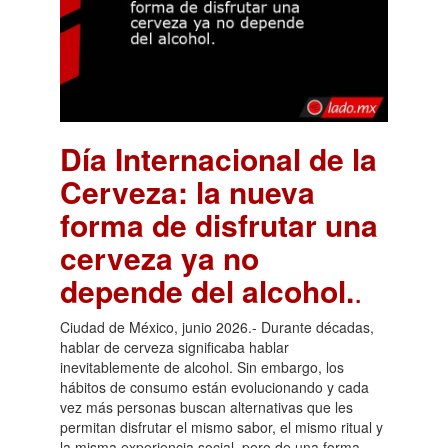
Día Internacional de la
Cerveza: la nueva
forma de disfrutar una
cerveza ya no
depende del alcohol.
.
Ciudad de México, junio 2026.- Durante décadas,
hablar de cerveza significaba hablar
inevitablemente de alcohol. Sin embargo, los
hábitos de consumo están evolucionando y cada
vez más personas buscan alternativas que les
permitan disfrutar el mismo sabor, el mismo ritual y
la misma experiencia social, pero de una forma