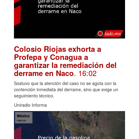
Colosio Riojas exhorta a
Profepa y Conagua a
garantizar la remediación del
. 16:02
derrame en Naco
Sostuvo que la atención del caso no se agota con la
contención inmediata del derrame, sino que exige un
seguimiento técnico.
Uniradio Informa