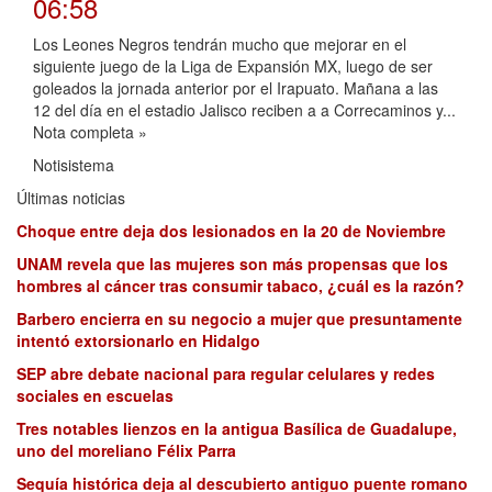
06:58
Los Leones Negros tendrán mucho que mejorar en el
siguiente juego de la Liga de Expansión MX, luego de ser
goleados la jornada anterior por el Irapuato. Mañana a las
12 del día en el estadio Jalisco reciben a a Correcaminos y...
Nota completa »
Notisistema
Últimas noticias
Choque entre deja dos lesionados en la 20 de Noviembre
UNAM revela que las mujeres son más propensas que los
hombres al cáncer tras consumir tabaco, ¿cuál es la razón?
Barbero encierra en su negocio a mujer que presuntamente
intentó extorsionarlo en Hidalgo
SEP abre debate nacional para regular celulares y redes
sociales en escuelas
Tres notables lienzos en la antigua Basílica de Guadalupe,
uno del moreliano Félix Parra
Sequía histórica deja al descubierto antiguo puente romano