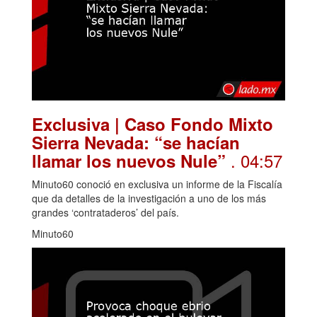
Exclusiva | Caso Fondo Mixto
Sierra Nevada: “se hacían
. 04:57
llamar los nuevos Nule”
Minuto60 conoció en exclusiva un informe de la Fiscalía
que da detalles de la investigación a uno de los más
grandes ‘contrataderos’ del país.
Minuto60