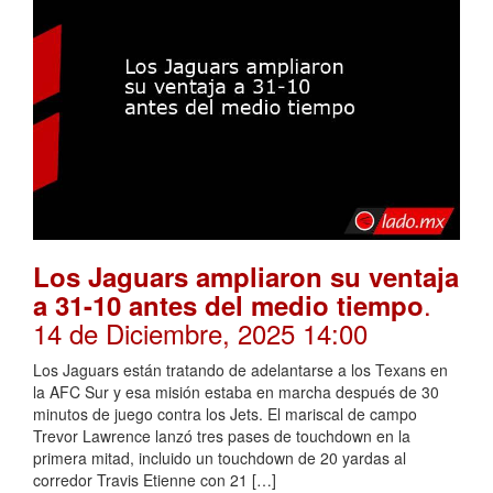
Los Jaguars ampliaron su ventaja
.
a 31-10 antes del medio tiempo
14 de Diciembre, 2025 14:00
Los Jaguars están tratando de adelantarse a los Texans en
la AFC Sur y esa misión estaba en marcha después de 30
minutos de juego contra los Jets. El mariscal de campo
Trevor Lawrence lanzó tres pases de touchdown en la
primera mitad, incluido un touchdown de 20 yardas al
corredor Travis Etienne con 21 […]