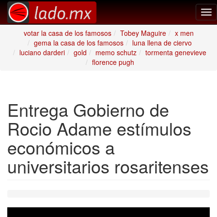
Tog
nav
votar la casa de los famosos
Tobey Maguire
x men
gema la casa de los famosos
luna llena de ciervo
luciano darderi
gold
memo schutz
tormenta genevieve
florence pugh
Entrega Gobierno de
Rocio Adame estímulos
económicos a
universitarios rosaritenses