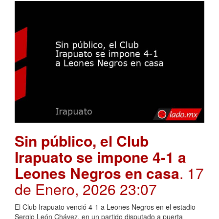
Sin público, el Club
Irapuato se impone 4-1 a
Leones Negros en casa
. 17
de Enero, 2026 23:07
El Club Irapuato venció 4-1 a Leones Negros en el estadio
Sergio León Chávez, en un partido disputado a puerta