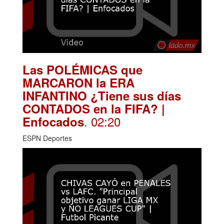
Las POLÉMICAS que
MARCARON la ERA
INFANTINO ¿Tiene sus días
CONTADOS en la FIFA? |
. 02:20
Enfocados
ESPN Deportes