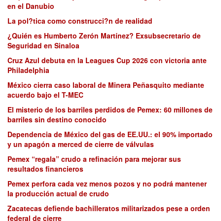
en el Danubio
La pol?tica como construcci?n de realidad
¿Quién es Humberto Zerón Martínez? Exsubsecretario de
Seguridad en Sinaloa
Cruz Azul debuta en la Leagues Cup 2026 con victoria ante
Philadelphia
México cierra caso laboral de Minera Peñasquito mediante
acuerdo bajo el T-MEC
El misterio de los barriles perdidos de Pemex: 60 millones de
barriles sin destino conocido
Dependencia de México del gas de EE.UU.: el 90% importado
y un apagón a merced de cierre de válvulas
Pemex “regala” crudo a refinación para mejorar sus
resultados financieros
Pemex perfora cada vez menos pozos y no podrá mantener
la producción actual de crudo
Zacatecas defiende bachilleratos militarizados pese a orden
federal de cierre