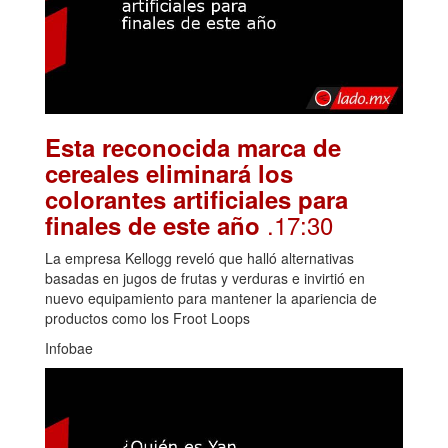
Esta reconocida marca de
cereales eliminará los
colorantes artificiales para
.17:30
finales de este año
La empresa Kellogg reveló que halló alternativas
basadas en jugos de frutas y verduras e invirtió en
nuevo equipamiento para mantener la apariencia de
productos como los Froot Loops
Infobae