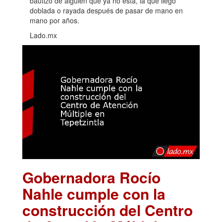
bautizo de alguien que ya no está, la que llegó
doblada o rayada después de pasar de mano en
mano por años.
Lado.mx
Gobernadora Rocío
Nahle cumple con la
construcción del Centro