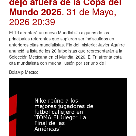
dejó afuera de la Copa del
Mundo 2026
. 31 de Mayo,
2026 20:39
El Tri afrontará un nuevo Mundial sin algunos de los
principales referentes que supieron ser indiscutidos en
anteriores citas mundialistas. Fin del misterio: Javier Aguirre
anunció la lista de los 26 futbolistas que representarán a la
Selección Mexicana en el Mundial 2026. El Tri afronta esta
cita mundialista con mucha ilusión por ser uno de l
BolaVip Mexico