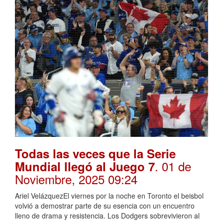
Todas las veces que la Serie
. 01 de
Mundial llegó al Juego 7
Noviembre, 2025 09:24
Ariel VelázquezEl viernes por la noche en Toronto el beisbol
volvió a demostrar parte de su esencia con un encuentro
lleno de drama y resistencia. Los Dodgers sobrevivieron al