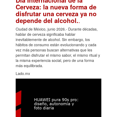
Día Internacional de la
Cerveza: la nueva forma de
disfrutar una cerveza ya no
.
depende del alcohol.
Ciudad de México, junio 2026.- Durante décadas,
hablar de cerveza significaba hablar
inevitablemente de alcohol. Sin embargo, los
hábitos de consumo están evolucionando y cada
vez más personas buscan alternativas que les
permitan disfrutar el mismo sabor, el mismo ritual y
la misma experiencia social, pero de una forma
más equilibrada.
Lado.mx