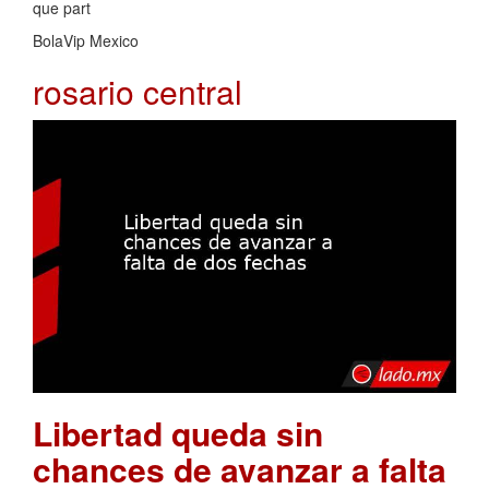
que part
BolaVip Mexico
rosario central
Libertad queda sin
chances de avanzar a falta