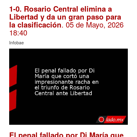
1-0. Rosario Central elimina a
Libertad y da un gran paso para
. 05 de Mayo, 2026
la clasificación
18:40
Infobae
El penal fallado por Di María que