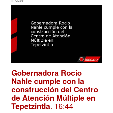
Infobae
Gobernadora Rocío
Nahle cumple con la
construcción del Centro
de Atención Múltiple en
Tepetzintla
. 16:44