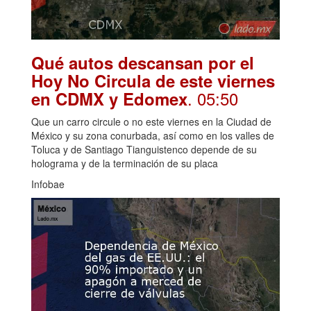
Qué autos descansan por el
Hoy No Circula de este viernes
. 05:50
en CDMX y Edomex
Que un carro circule o no este viernes en la Ciudad de
México y su zona conurbada, así como en los valles de
Toluca y de Santiago Tianguistenco depende de su
holograma y de la terminación de su placa
Infobae