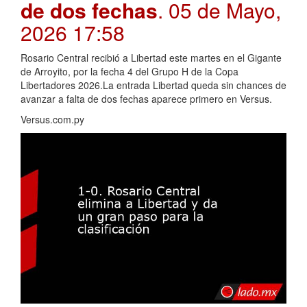
de dos fechas
. 05 de Mayo,
2026 17:58
Rosario Central recibió a Libertad este martes en el Gigante
de Arroyito, por la fecha 4 del Grupo H de la Copa
Libertadores 2026.La entrada Libertad queda sin chances de
avanzar a falta de dos fechas aparece primero en Versus.
Versus.com.py