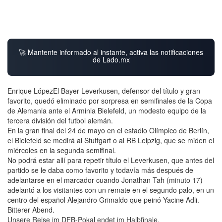
🚀 Mantente informado al instante, activa las notificaciones
de Lado.mx
Enrique LópezEl Bayer Leverkusen, defensor del título y gran
favorito, quedó eliminado por sorpresa en semifinales de la Copa
de Alemania ante el Arminia Bielefeld, un modesto equipo de la
tercera división del futbol alemán.
En la gran final del 24 de mayo en el estadio Olímpico de Berlín,
el Bielefeld se medirá al Stuttgart o al RB Leipzig, que se miden el
miércoles en la segunda semifinal.
No podrá estar allí para repetir título el Leverkusen, que antes del
partido se le daba como favorito y todavía más después de
adelantarse en el marcador cuando Jonathan Tah (minuto 17)
adelantó a los visitantes con un remate en el segundo palo, en un
centro del español Alejandro Grimaldo que peinó Yacine Adli.
Bitterer Abend.
Unsere Reise im DFB-Pokal endet im Halbfinale.