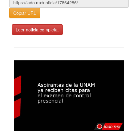
Copiar URL
Leer noticia completa.