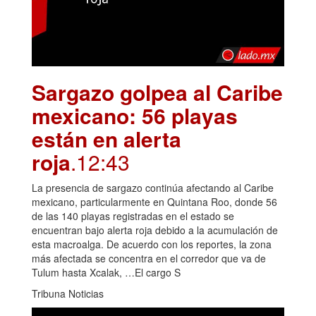
Sargazo golpea al Caribe
mexicano: 56 playas
están en alerta
roja
.12:43
La presencia de sargazo continúa afectando al Caribe
mexicano, particularmente en Quintana Roo, donde 56
de las 140 playas registradas en el estado se
encuentran bajo alerta roja debido a la acumulación de
esta macroalga. De acuerdo con los reportes, la zona
más afectada se concentra en el corredor que va de
Tulum hasta Xcalak, …El cargo S
Tribuna Noticias