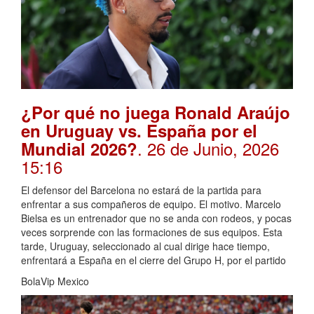
¿Por qué no juega Ronald Araújo
en Uruguay vs. España por el
. 26 de Junio, 2026
Mundial 2026?
15:16
El defensor del Barcelona no estará de la partida para
enfrentar a sus compañeros de equipo. El motivo. Marcelo
Bielsa es un entrenador que no se anda con rodeos, y pocas
veces sorprende con las formaciones de sus equipos. Esta
tarde, Uruguay, seleccionado al cual dirige hace tiempo,
enfrentará a España en el cierre del Grupo H, por el partido
BolaVip Mexico