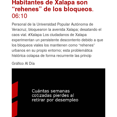
Habitantes de Xalapa son
.
“rehenes” de los bloqueos
06:10
Personal de la Universidad Popular Autónoma de
Veracruz, bloquearon la avenida Xalapa; desatando el
caos vial. #Xalapa Los ciudadanos de Xalapa
experimentan un persistente descontento debido a que
los bloqueos viales los mantienen como “rehenes”
urbanos en su propio entorno; esta problemática
histórica colapsa de forma recurrente las princip
Gráfico Al Día