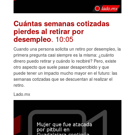
Cuántas semanas cotizadas
pierdes al retirar por
. 10:05
desempleo
Cuando una persona solicita un retiro por desempleo, la
primera pregunta casi siempre es la misma: ¿cuánto
dinero puedo retirar y cuándo lo recibiré? Pero, existe
otro aspecto que suele pasar desapercibido y que
puede tener un impacto mucho mayor en el futuro: las
semanas cotizadas que se descuentan al realizar el
retiro.
Lado.mx