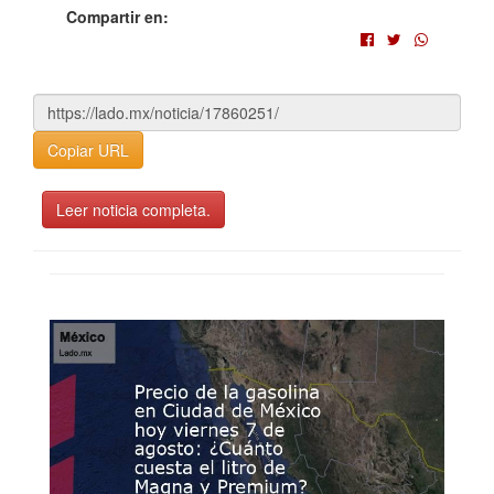
Compartir en:
Copiar URL
Leer noticia completa.