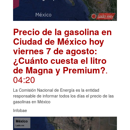
Precio de la gasolina en
Ciudad de México hoy
viernes 7 de agosto:
¿Cuánto cuesta el litro
de Magna y Premium?
.
04:20
La Comisión Nacional de Energía es la entidad
responsable de informar todos los días el precio de las
gasolinas en México
Infobae