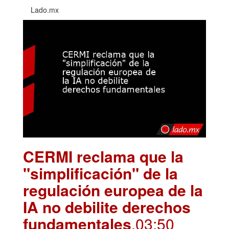
Lado.mx
CERMI reclama que la
"simplificación" de la
regulación europea de la
IA no debilite derechos
fundamentales
.03:50