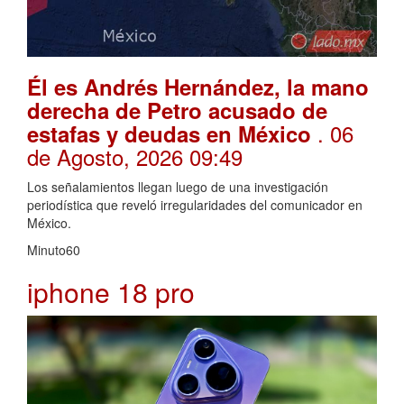
Él es Andrés Hernández, la mano
derecha de Petro acusado de
. 06
estafas y deudas en México
de Agosto, 2026 09:49
Los señalamientos llegan luego de una investigación
periodística que reveló irregularidades del comunicador en
México.
Minuto60
iphone 18 pro