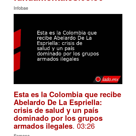
Infobae
Esta es la Colombia que recibe
Abelardo De La Espriella:
crisis de salud y un país
dominado por los grupos
. 03:26
armados ilegales
Semana