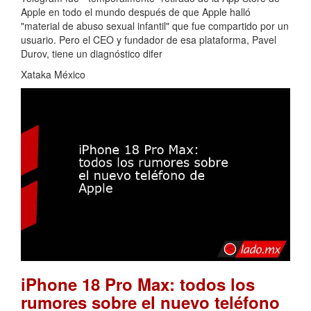
Apple en todo el mundo después de que Apple halló
"material de abuso sexual infantil" que fue compartido por un
usuario. Pero el CEO y fundador de esa plataforma, Pavel
Durov, tiene un diagnóstico difer
Xataka México
iPhone 18 Pro Max: todos los
rumores sobre el nuevo teléfono