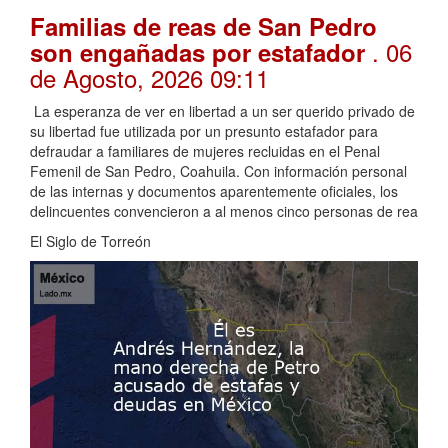
Familias de reas de San Pedro
. 06
son engañadas por estafador
de Agosto, 2026 09:11
La esperanza de ver en libertad a un ser querido privado de
su libertad fue utilizada por un presunto estafador para
defraudar a familiares de mujeres recluidas en el Penal
Femenil de San Pedro, Coahuila. Con información personal
de las internas y documentos aparentemente oficiales, los
delincuentes convencieron a al menos cinco personas de rea
El Siglo de Torreón