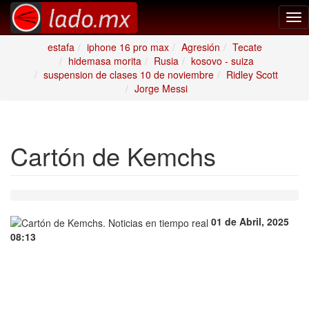
Tog
nav
estafa
iphone 16 pro max
Agresión
Tecate
hidemasa morita
Rusia
kosovo - suiza
suspension de clases 10 de noviembre
Ridley Scott
Jorge Messi
Cartón de Kemchs
01 de Abril, 2025
08:13