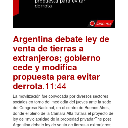
Argentina debate ley de
venta de tierras a
extranjeros; gobierno
cede y modifica
propuesta para evitar
derrota
.11:44
La movilización fue convocada por diversos sectores
sociales en torno del mediodía del jueves ante la sede
del Congreso Nacional, en el centro de Buenos Aires,
donde el pleno de la Cámara Alta tratará el proyecto de
ley de "inviolabilidad de la propiedad privada"The post
Argentina debate ley de venta de tierras a extranjeros;