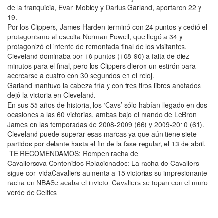
de la franquicia, Evan Mobley y Darius Garland, aportaron 22 y
19.
Por los Clippers, James Harden terminó con 24 puntos y cedió el
protagonismo al escolta Norman Powell, que llegó a 34 y
protagonizó el intento de remontada final de los visitantes.
Cleveland dominaba por 18 puntos (108-90) a falta de diez
minutos para el final, pero los Clippers dieron un estirón para
acercarse a cuatro con 30 segundos en el reloj.
Garland mantuvo la cabeza fría y con tres tiros libres anotados
dejó la victoria en Cleveland.
En sus 55 años de historia, los ‘Cavs’ sólo habían llegado en dos
ocasiones a las 60 victorias, ambas bajo el mando de LeBron
James en las temporadas de 2008-2009 (66) y 2009-2010 (61).
Cleveland puede superar esas marcas ya que aún tiene siete
partidos por delante hasta el fin de la fase regular, el 13 de abril.
TE RECOMENDAMOS: Rompen racha de
Cavalierscva Contenidos Relacionados: La racha de Cavaliers
sigue con vidaCavaliers aumenta a 15 victorias su impresionante
racha en NBASe acaba el invicto: Cavaliers se topan con el muro
verde de Celtics