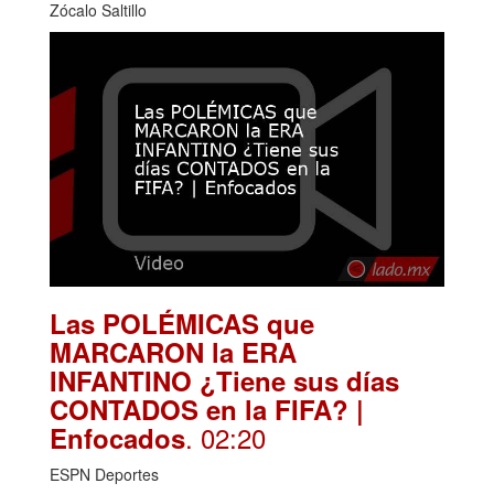
Zócalo Saltillo
Las POLÉMICAS que
MARCARON la ERA
INFANTINO ¿Tiene sus días
CONTADOS en la FIFA? |
. 02:20
Enfocados
ESPN Deportes