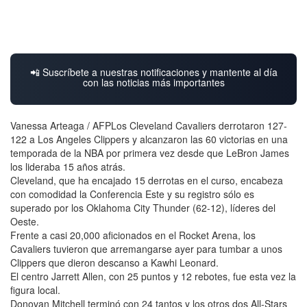
📲 Suscríbete a nuestras notificaciones y mantente al día
con las noticias más importantes
Vanessa Arteaga / AFPLos Cleveland Cavaliers derrotaron 127-
122 a Los Angeles Clippers y alcanzaron las 60 victorias en una
temporada de la NBA por primera vez desde que LeBron James
los lideraba 15 años atrás.
Cleveland, que ha encajado 15 derrotas en el curso, encabeza
con comodidad la Conferencia Este y su registro sólo es
superado por los Oklahoma City Thunder (62-12), líderes del
Oeste.
Frente a casi 20,000 aficionados en el Rocket Arena, los
Cavaliers tuvieron que arremangarse ayer para tumbar a unos
Clippers que dieron descanso a Kawhi Leonard.
El centro Jarrett Allen, con 25 puntos y 12 rebotes, fue esta vez la
figura local.
Donovan Mitchell terminó con 24 tantos y los otros dos All-Stars