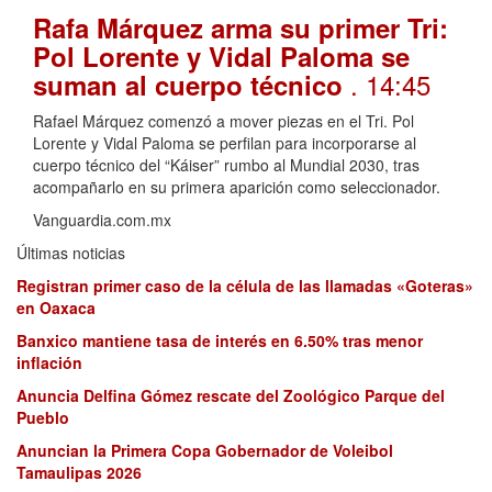
Rafa Márquez arma su primer Tri:
Pol Lorente y Vidal Paloma se
. 14:45
suman al cuerpo técnico
Rafael Márquez comenzó a mover piezas en el Tri. Pol
Lorente y Vidal Paloma se perfilan para incorporarse al
cuerpo técnico del “Káiser” rumbo al Mundial 2030, tras
acompañarlo en su primera aparición como seleccionador.
Vanguardia.com.mx
Últimas noticias
Registran primer caso de la célula de las llamadas «Goteras»
en Oaxaca
Banxico mantiene tasa de interés en 6.50% tras menor
inflación
Anuncia Delfina Gómez rescate del Zoológico Parque del
Pueblo
Anuncian la Primera Copa Gobernador de Voleibol
Tamaulipas 2026