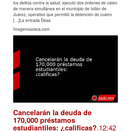
los delitos contra la salud, ejecutó dos órdenes de cateo
de manera simultánea en el municipio de Ixtlán de
Juárez, operativo que permitió la detención de cuatro
[…]La entrada Desa
Imagenoaxaca.com
Cancelarán la deuda de
170,000 préstamos
.12:42
estudiantiles: ¿calificas?