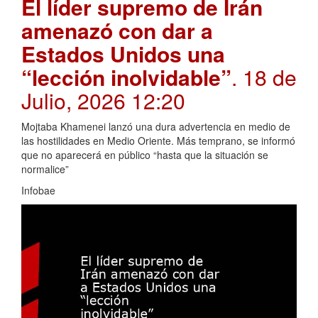
El líder supremo de Irán
amenazó con dar a
Estados Unidos una
“lección inolvidable”
. 18 de
Julio, 2026 12:20
Mojtaba Khamenei lanzó una dura advertencia en medio de
las hostilidades en Medio Oriente. Más temprano, se informó
que no aparecerá en público “hasta que la situación se
normalice”
Infobae