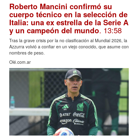
Roberto Mancini confirmó su
cuerpo técnico en la selección de
Italia: una ex estrella de la Serie A
. 13:58
y un campeón del mundo
Tras la grave crisis por la no clasificación al Mundial 2026, la
Azzurra volvió a confiar en un viejo conocido, que asume con
nombres de peso.
Olé.com.ar