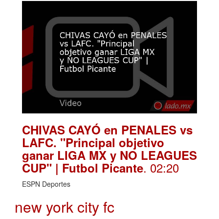
CHIVAS CAYÓ en PENALES vs
LAFC. "Principal objetivo
ganar LIGA MX y NO LEAGUES
. 02:20
CUP" | Futbol Picante
ESPN Deportes
new york city fc