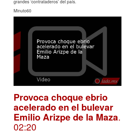
grandes ‘contrataderos’ del país.
Minuto60
Provoca choque ebrio
acelerado en el bulevar
Emilio Arizpe de la Maza
.
02:20