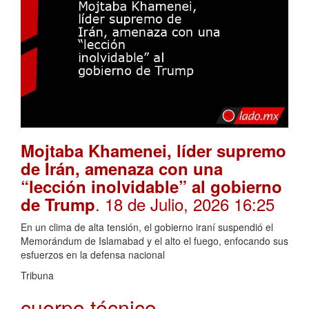
Mojtaba Khamenei, líder supremo
de Irán, amenaza con una
“lección inolvidable” al gobierno
. 18 de Julio, 2026 16:25
de Trump
En un clima de alta tensión, el gobierno iraní suspendió el
Memorándum de Islamabad y el alto el fuego, enfocando sus
esfuerzos en la defensa nacional
Tribuna
cuerpo técnico