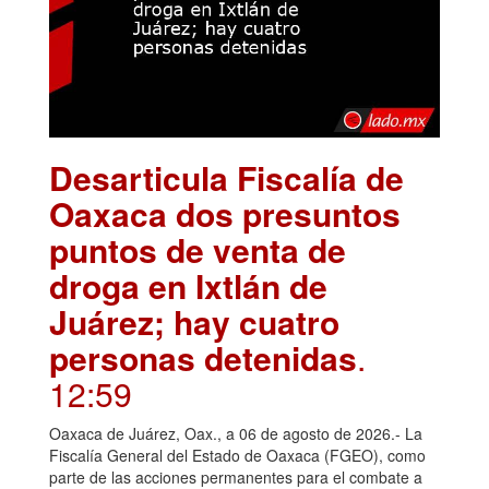
Desarticula Fiscalía de
Oaxaca dos presuntos
puntos de venta de
droga en Ixtlán de
Juárez; hay cuatro
personas detenidas
.
12:59
Oaxaca de Juárez, Oax., a 06 de agosto de 2026.- La
Fiscalía General del Estado de Oaxaca (FGEO), como
parte de las acciones permanentes para el combate a