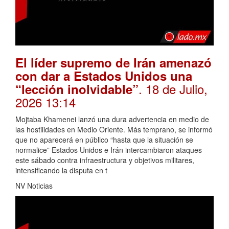
El líder supremo de Irán amenazó
con dar a Estados Unidos una
. 18 de Julio,
“lección inolvidable”
2026 13:14
Mojtaba Khamenei lanzó una dura advertencia en medio de
las hostilidades en Medio Oriente. Más temprano, se informó
que no aparecerá en público “hasta que la situación se
normalice” Estados Unidos e Irán intercambiaron ataques
este sábado contra infraestructura y objetivos militares,
intensificando la disputa en t
NV Noticias