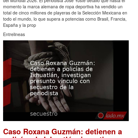
del Mundial 2026. El periodista José Yuste detalló que hasta el
momento la marca alemana de ropa deportiva ha vendido un
total de cinco millones de playeras de la Selección Mexicana en
todo el mundo, lo que supera a potencias como Brasil, Francia,
España y la prop
Entrelineas
Caso Roxana Guzmán: detienen a