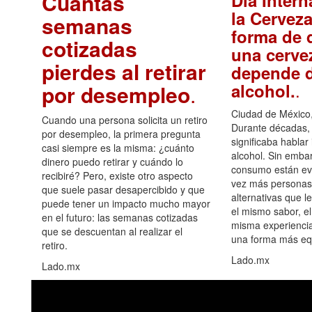
Cuántas
Día Intern
la Cerveza
semanas
forma de d
cotizadas
una cerve
pierdes al retirar
depende d
.
alcohol.
por desempleo
.
Ciudad de México,
Cuando una persona solicita un retiro
Durante décadas, 
por desempleo, la primera pregunta
significaba hablar
casi siempre es la misma: ¿cuánto
alcohol. Sin embar
dinero puedo retirar y cuándo lo
consumo están ev
recibiré? Pero, existe otro aspecto
vez más personas
que suele pasar desapercibido y que
alternativas que l
puede tener un impacto mucho mayor
el mismo sabor, el
en el futuro: las semanas cotizadas
misma experiencia
que se descuentan al realizar el
una forma más equ
retiro.
Lado.mx
Lado.mx