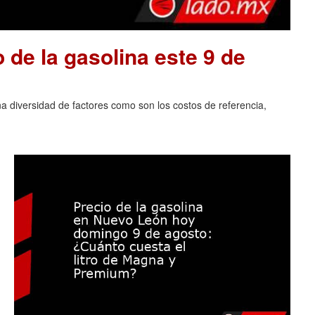
o de la gasolina este 9 de
na diversidad de factores como son los costos de referencia,