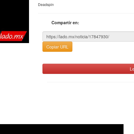
Deadspin
Compartir en:
Copiar URL
Le