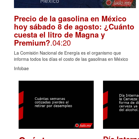
Precio de la gasolina en México
hoy sábado 8 de agosto: ¿Cuánto
cuesta el litro de Magna y
.04:20
Premium?
La Comisión Nacional de Energía es el organismo que
informa todos los días el costo de las gasolinas en México
Infobae