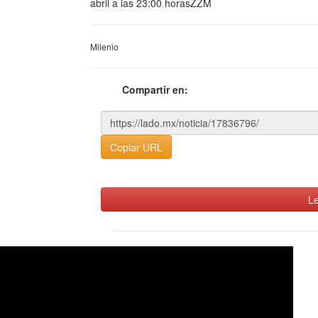
abril a las 23:00 horasZZM
Milenio
Compartir en:
Copiar URL
Le