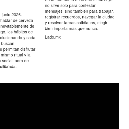
no sirve solo para contestar
mensajes, sino también para trabajar,
 junio 2026.-
registrar recuerdos, navegar la ciudad
hablar de cerveza
y resolver tareas cotidianas, elegir
 inevitablemente de
bien importa más que nunca.
go, los hábitos de
Lado.mx
olucionando y cada
 buscan
es permitan disfrutar
 mismo ritual y la
 social, pero de
ilibrada.