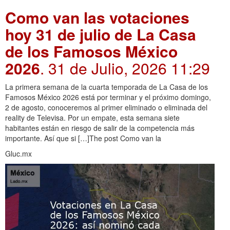
Como van las votaciones
hoy 31 de julio de La Casa
de los Famosos México
2026
. 31 de Julio, 2026 11:29
La primera semana de la cuarta temporada de La Casa de los
Famosos México 2026 está por terminar y el próximo domingo,
2 de agosto, conoceremos al primer eliminado o eliminada del
reality de Televisa. Por un empate, esta semana siete
habitantes están en riesgo de salir de la competencia más
importante. Así que si […]The post Como van la
Gluc.mx