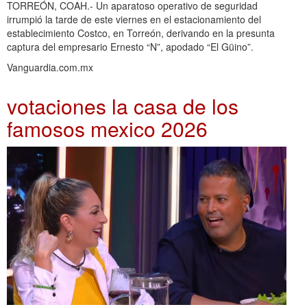
TORREÓN, COAH.- Un aparatoso operativo de seguridad
irrumpió la tarde de este viernes en el estacionamiento del
establecimiento Costco, en Torreón, derivando en la presunta
captura del empresario Ernesto “N”, apodado “El Güino”.
Vanguardia.com.mx
votaciones la casa de los
famosos mexico 2026