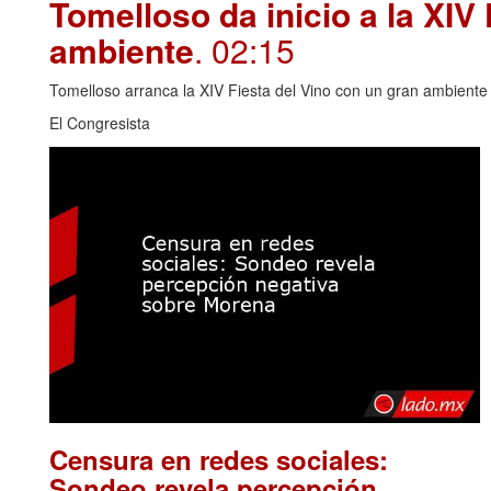
Tomelloso da inicio a la XIV
ambiente
. 02:15
Tomelloso arranca la XIV Fiesta del Vino con un gran ambiente y
El Congresista
Censura en redes sociales:
Sondeo revela percepción