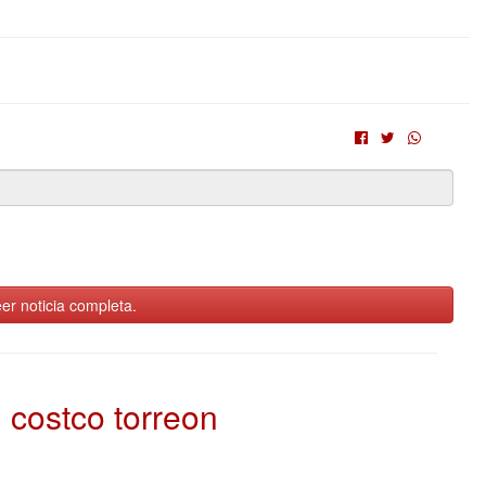
er noticia completa.
costco torreon