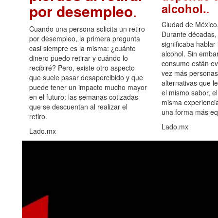
.
alcohol.
por desempleo
.
Ciudad de México,
Cuando una persona solicita un retiro
Durante décadas, 
por desempleo, la primera pregunta
significaba hablar
casi siempre es la misma: ¿cuánto
alcohol. Sin embar
dinero puedo retirar y cuándo lo
consumo están ev
recibiré? Pero, existe otro aspecto
vez más personas
que suele pasar desapercibido y que
alternativas que l
puede tener un impacto mucho mayor
el mismo sabor, el
en el futuro: las semanas cotizadas
misma experiencia
que se descuentan al realizar el
una forma más equ
retiro.
Lado.mx
Lado.mx