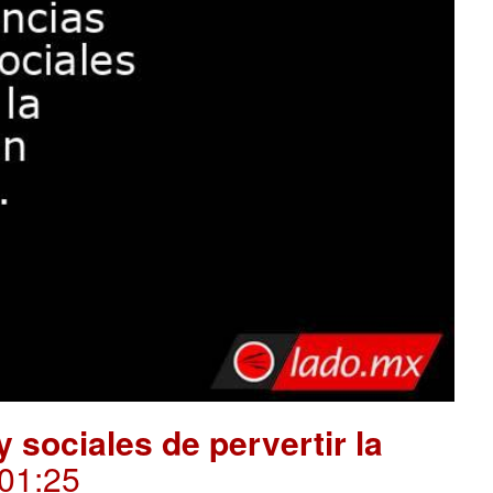
 sociales de pervertir la
.01:25