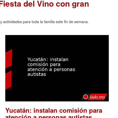
 Fiesta del Vino con gran
 actividades para toda la familia este fin de semana.
Yucatán: instalan comisión para
.
atención a personas autistas