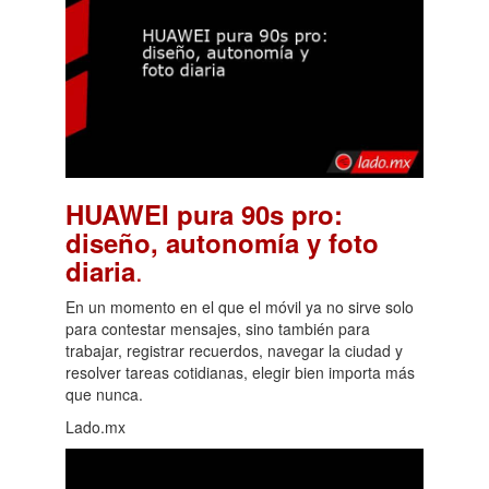
HUAWEI pura 90s pro:
diseño, autonomía y foto
.
diaria
En un momento en el que el móvil ya no sirve solo
para contestar mensajes, sino también para
trabajar, registrar recuerdos, navegar la ciudad y
resolver tareas cotidianas, elegir bien importa más
que nunca.
Lado.mx