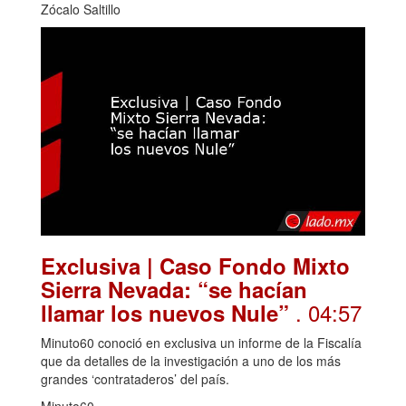
Zócalo Saltillo
Exclusiva | Caso Fondo Mixto
Sierra Nevada: “se hacían
. 04:57
llamar los nuevos Nule”
Minuto60 conoció en exclusiva un informe de la Fiscalía
que da detalles de la investigación a uno de los más
grandes ‘contrataderos’ del país.
Minuto60