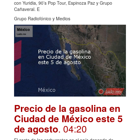
con Yuridia, 90’s Pop Tour, Espinoza Paz y Grupo
Cañaveral. E
Grupo Radiofónico y Medios
Precio de la gasolina en
Ciudad de México este 5
de agosto
. 04:20
El costo de los carburantes en el país depende de