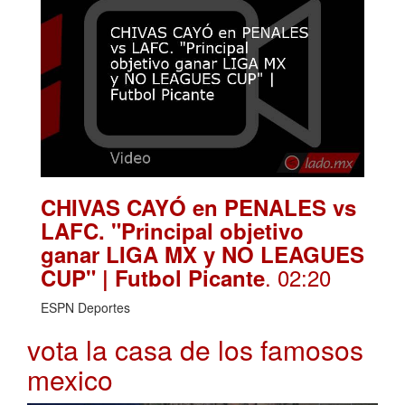
CHIVAS CAYÓ en PENALES vs
LAFC. "Principal objetivo
ganar LIGA MX y NO LEAGUES
. 02:20
CUP" | Futbol Picante
ESPN Deportes
vota la casa de los famosos
mexico