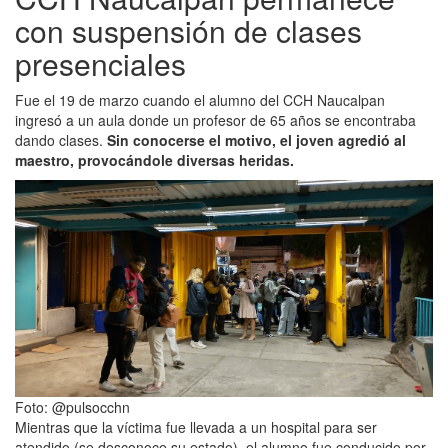
con suspensión de clases
presenciales
Fue el 19 de marzo cuando el alumno del CCH Naucalpan
ingresó a un aula donde un profesor de 65 años se encontraba
dando clases.
Sin conocerse el motivo, el joven agredió al
maestro, provocándole diversas heridas.
Foto: @pulsocchn
Mientras que la víctima fue llevada a un hospital para ser
atendido (se desconoce su estado), el alumno fue conducido por