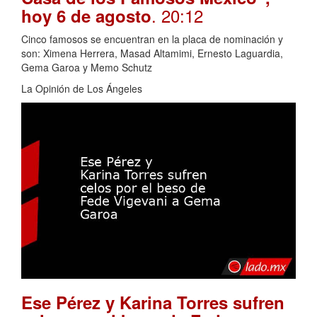
. 20:12
hoy 6 de agosto
Cinco famosos se encuentran en la placa de nominación y
son: Ximena Herrera, Masad Altamimi, Ernesto Laguardia,
Gema Garoa y Memo Schutz
La Opinión de Los Ángeles
Ese Pérez y Karina Torres sufren