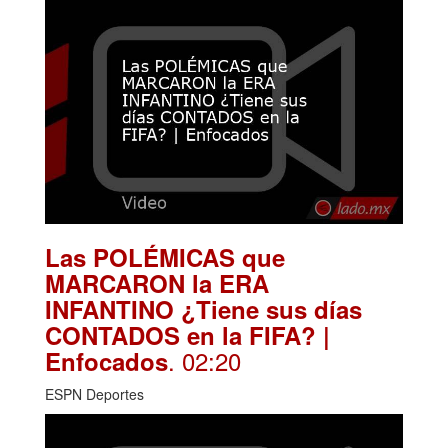
Las POLÉMICAS que
MARCARON la ERA
INFANTINO ¿Tiene sus días
CONTADOS en la FIFA? |
. 02:20
Enfocados
ESPN Deportes