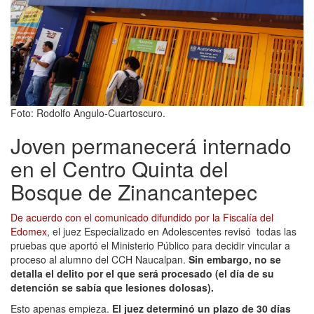
Foto: Rodolfo Angulo-Cuartoscuro.
Joven permanecerá internado
en el Centro Quinta del
Bosque de Zinancantepec
De acuerdo con el comunicado difundido por la Fiscalía del
Edomex
, el juez Especializado en Adolescentes revisó todas las
pruebas que aportó el Ministerio Público para decidir vincular a
proceso al alumno del CCH Naucalpan.
Sin embargo, no se
detalla el delito por el que será procesado (el día de su
detención se sabía que lesiones dolosas).
Esto apenas empieza.
El juez determinó un plazo de 30 días