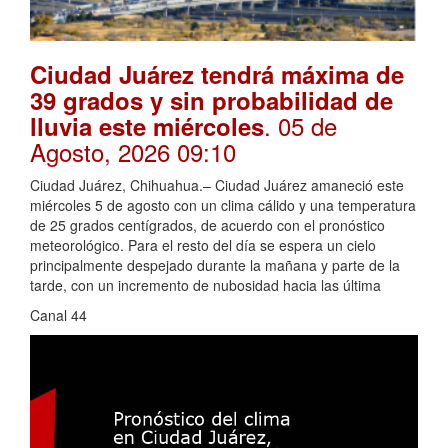
Ciudad Juárez tendrá máxima de
39 grados y sin probabilidad de
. 05 de
lluvia este miércoles
Agosto, 2026 09:10
Ciudad Juárez, Chihuahua.– Ciudad Juárez amaneció este
miércoles 5 de agosto con un clima cálido y una temperatura
de 25 grados centígrados, de acuerdo con el pronóstico
meteorológico. Para el resto del día se espera un cielo
principalmente despejado durante la mañana y parte de la
tarde, con un incremento de nubosidad hacia las última
Canal 44