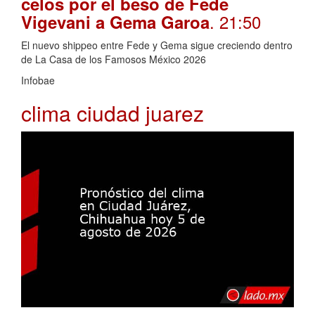
celos por el beso de Fede
. 21:50
Vigevani a Gema Garoa
El nuevo shippeo entre Fede y Gema sigue creciendo dentro
de La Casa de los Famosos México 2026
Infobae
clima ciudad juarez