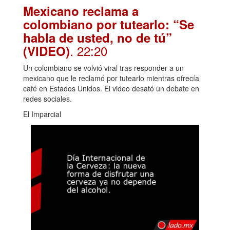
Mexicano reclama a
colombiano por tutearlo: “Se
habla de usted, no de tú”
. 22:20
(VIDEO)
Un colombiano se volvió viral tras responder a un
mexicano que le reclamó por tutearlo mientras ofrecía
café en Estados Unidos. El video desató un debate en
redes sociales.
El Imparcial