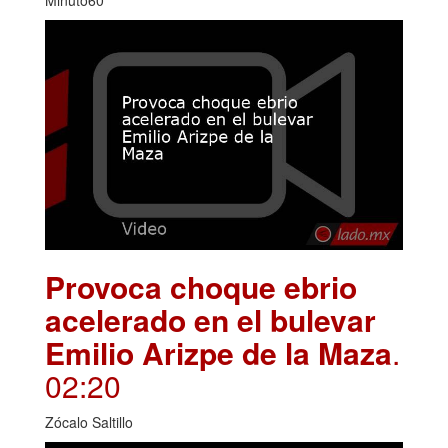
Provoca choque ebrio
acelerado en el bulevar
Emilio Arizpe de la Maza
.
02:20
Zócalo Saltillo